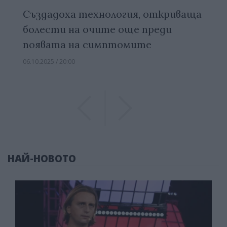
Създадоха технология, откриваща
болести на очите още преди
появата на симптомите
06.10.2025 / 20:00
Previous
Previous
НАЙ-НОВОТО