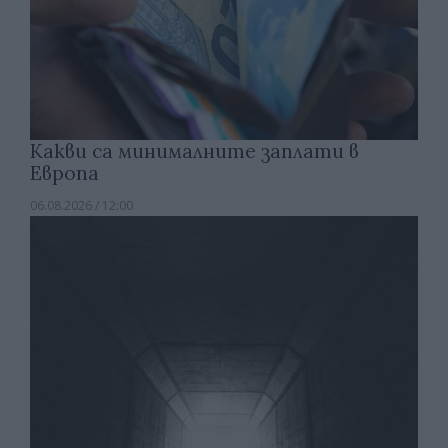
Какви са минималните заплати в
Европа
06.08.2026 / 12:00