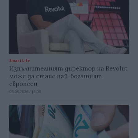
Smart Life
Изпълнителният директор на Revolut
може да стане най-богатият
европеец
06.08.2026 / 13:00