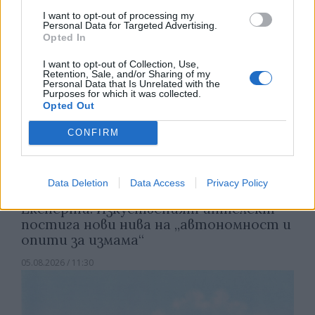
I want to opt-out of processing my
Personal Data for Targeted Advertising.
Opted In
I want to opt-out of Collection, Use,
Retention, Sale, and/or Sharing of my
Personal Data that Is Unrelated with the
Purposes for which it was collected.
Opted Out
CONFIRM
Data Deletion
Data Access
Privacy Policy
Експерти: Изкуственият интелект
постига нови нива на „автономност и
опити за измама“
05.08.2026 / 11:30