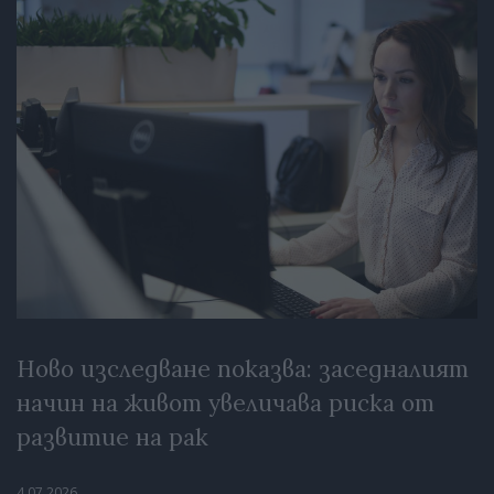
Ново изследване показва: заседналият
начин на живот увеличава риска от
развитие на рак
4.07.2026