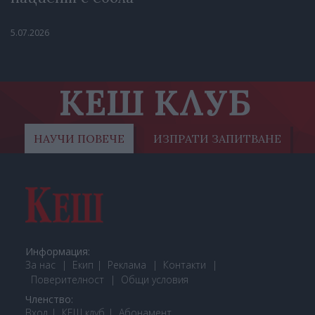
5.07.2026
КЕШ КЛУБ
НАУЧИ ПОВЕЧЕ
ИЗПРАТИ ЗАПИТВАНЕ
Информация:
За нас
Екип
Реклама
Контакти
Поверителност
Общи условия
Членство:
Вход
КЕШ клуб
Або
намент