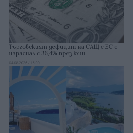
Търговският дефицит на САЩ с ЕС е
нараснал с 36,4% през юни
04.08.2026 / 16:00