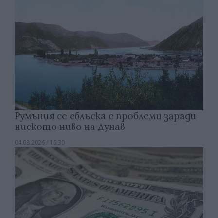
Румъния се сблъска с проблеми заради
ниското ниво на Дунав
04.08.2026 / 16:30