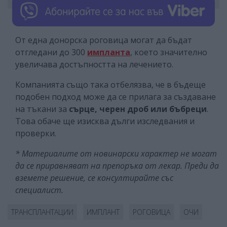
От една донорска роговица могат да бъдат
отгледани до 300
импланта
, което значително
увеличава достъпността на лечението.
Компанията също така отбелязва, че в бъдеще
подобен подход може да се прилага за създаване
на тъкани за
сърце, черен дроб или бъбреци
.
Това обаче ще изисква дълги изследвания и
проверки.
* Материалите от новинарски характер не могат
да се приравняват на препоръка от лекар. Преди да
вземете решение, се консултирайте със
специалист.
ТРАНСПЛАНТАЦИИ
ИМПЛАНТ
РОГОВИЦА
ОЧИ