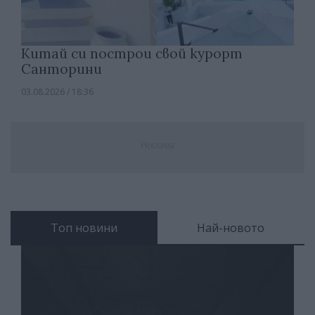
Китай си построи свой курорт
Санторини
03.08.2026 / 18:36
Реклама
Топ новини
Най-новото