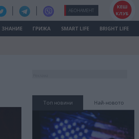
КЕШ
АБО
НАМЕНТ
КЛУБ
ЗНАНИЕ
ГРИЖА
SMART LIFE
BRIGHT LIFE
Реклама
Топ новини
Най-новото