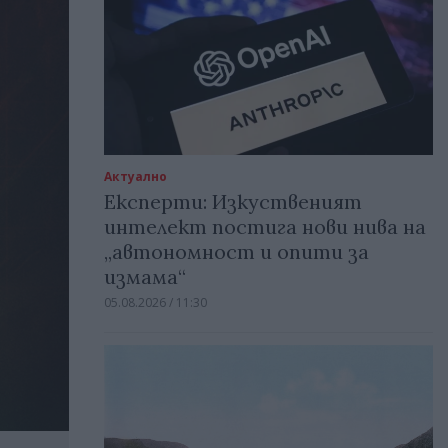
Актуално
Експерти: Изкуственият
интелект постига нови нива на
„автономност и опити за
измама“
05.08.2026 / 11:30