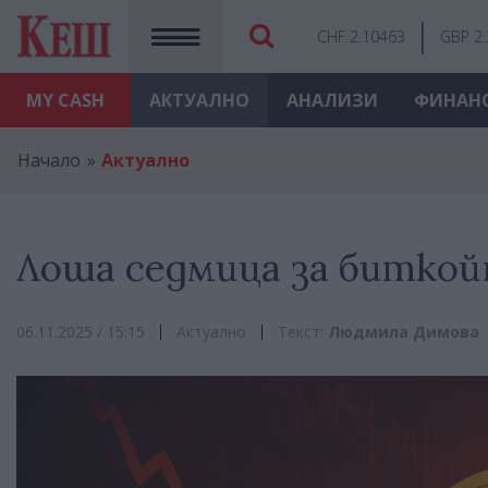
CHF 2.10463
GBP 2
MY
CASH
АКТУАЛНО
АНАЛИЗИ
ФИНАН
Начало
Актуално
Лоша седмица за биткой
06.11.2025 / 15:15
Актуално
Текст:
Людмила Димова