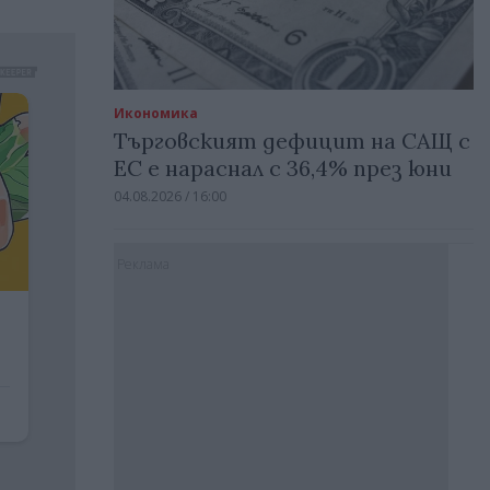
Икономика
Търговският дефицит на САЩ с
ЕС е нараснал с 36,4% през юни
04.08.2026 / 16:00
Реклама