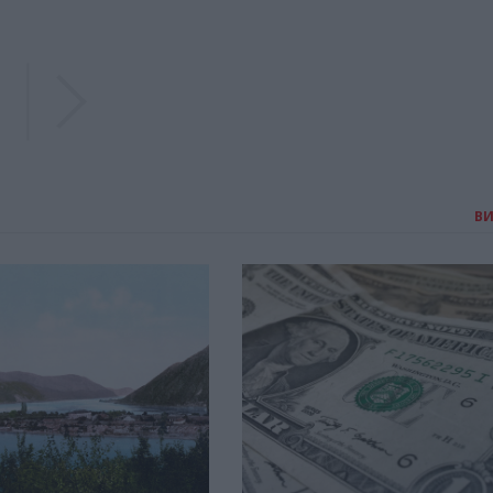
Previous
Previous
В