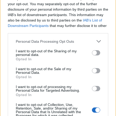
your opt-out. You may separately opt-out of the further
disclosure of your personal information by third parties on the
IAB’s list of downstream participants. This information may
also be disclosed by us to third parties on the
IAB’s List of
Downstream Participants
that may further disclose it to other
third parties.
Personal Data Processing Opt Outs
I want to opt-out of the Sharing of my
personal data.
Природен газ от Кипър ще потече към
Opted In
Европа през 2028 година
I want to opt-out of the Sale of my
09.08.2026 / 17:30
Personal Data.
Opted In
I want to opt-out of processing my
Personal Data for Targeted Advertising.
Opted In
I want to opt-out of Collection, Use,
Retention, Sale, and/or Sharing of my
Personal Data that Is Unrelated with the
Purposes for which it was collected.