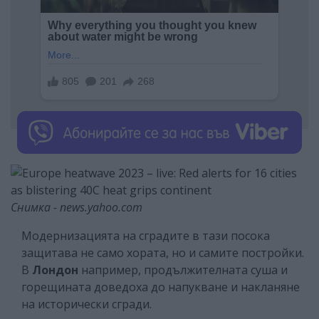
Снимка - news.yahoo.com
Модернизацията на сградите в тази посока
защитава не само хората, но и самите постройки.
В
Лондон
например, продължителната суша и
горещината доведоха до напукване и накланяне
на исторически сгради.