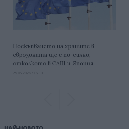
Поскъпването на храните в
еврозоната ще е по-силно,
отколкото в САЩ и Япония
29.05.2026 / 16:30
Previous
Previous
НАЙ-НОВОТО