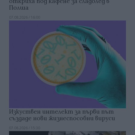
откриха под кафене за сладолед в
Полша
07.08.2026 / 16:00
Изкуствен интелект за първи път
създаде нови жизнеспособни вируси
07.08.2026 / 15:30