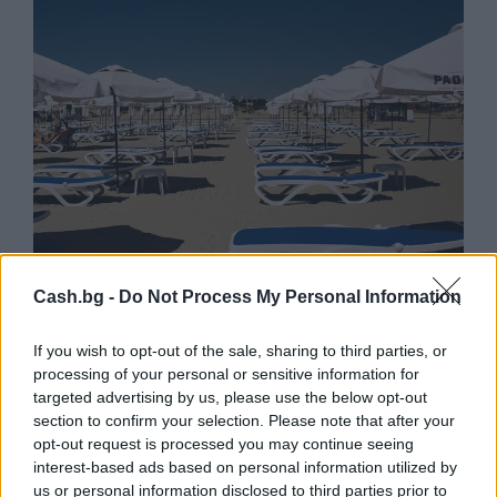
Cash.bg -
Do Not Process My Personal Information
Потребителят има право сам да
избере кои плажни принадлежности да
If you wish to opt-out of the sale, sharing to third parties, or
наеме
processing of your personal or sensitive information for
targeted advertising by us, please use the below opt-out
09.08.2026 / 18:00
section to confirm your selection. Please note that after your
opt-out request is processed you may continue seeing
interest-based ads based on personal information utilized by
us or personal information disclosed to third parties prior to