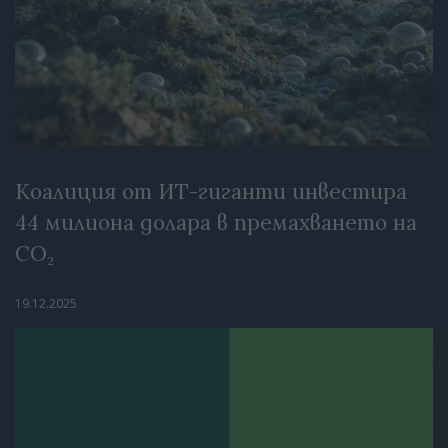
Коалиция от ИТ-гиганти инвестира
44 милиона долара в премахването на
CO₂
19.12.2025