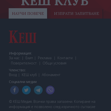
КЕШ КЛУБ
НАУЧИ ПОВЕЧЕ
ИЗПРАТИ ЗАПИТВАНЕ
Информация:
За нас
Екип
Реклама
Контакти
Поверителност
Общи условия
Членство:
Вход
КЕШ клуб
Або
намент
Социални медии
© КЕШ Медия. Всички права запазени. Копиране на
информация е позволено след изричното съгласие