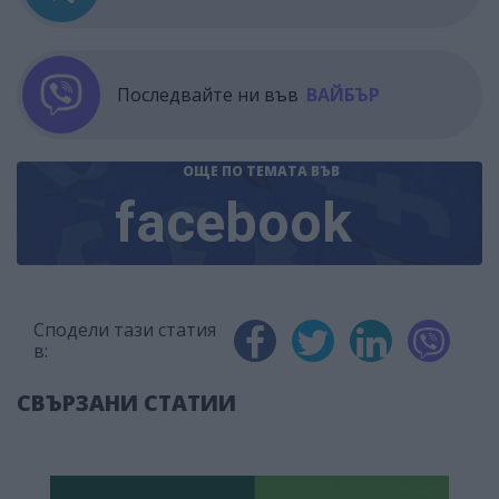
Последвайте ни във
ВАЙБЪР
ОЩЕ ПО ТЕМАТА
ВЪВ
facebook
Сподели тази статия
в:
СВЪРЗАНИ СТАТИИ