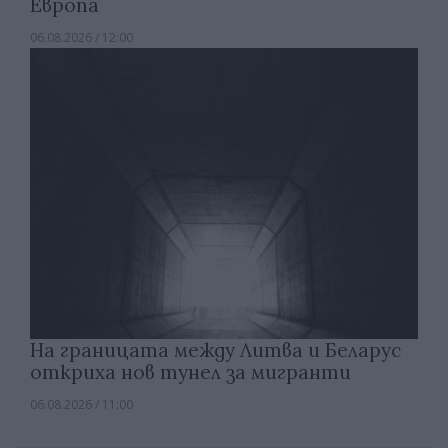
Европа
06.08.2026 / 12:00
На границата между Литва и Беларус
откриха нов тунел за мигранти
06.08.2026 / 11:00