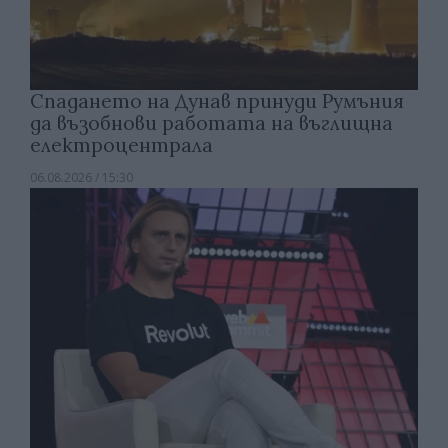
Спадането на Дунав принуди Румъния
да възобнови работата на въглищна
електроцентрала
06.08.2026 / 15:30