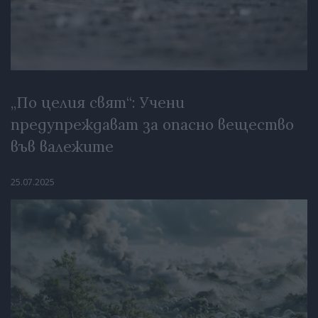
„По целия свят“: Учени
предупреждават за опасно вещество
във валежите
25.07.2025