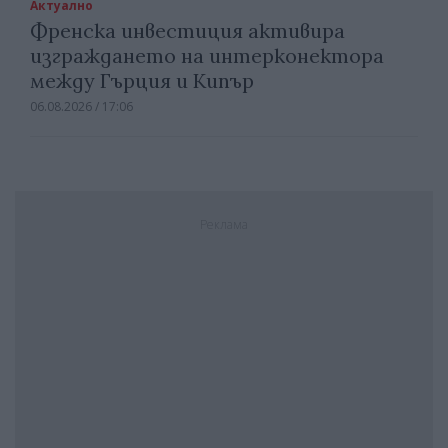
Актуално
Френска инвестиция активира
изграждането на интерконектора
между Гърция и Кипър
06.08.2026 / 17:06
Реклама