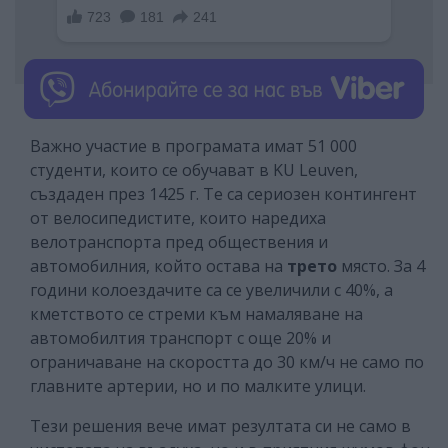
Важно участие в програмата имат 51 000
студенти, които се обучават в KU Leuven,
създаден през 1425 г. Те са сериозен контингент
от велосипедистите, които наредиха
велотранспорта пред обществения и
автомобилния, който остава на
трето
място. За 4
години колоездачите са се увеличили с 40%, а
кметството се стреми към намаляване на
автомобилтия транспорт с още 20% и
ограничаване на скоростта до 30 км/ч не само по
главните артерии, но и по малките улици.
Тези решения вече имат резултата си не само в