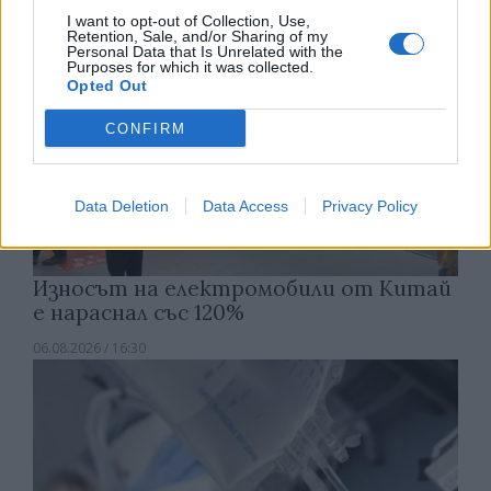
I want to opt-out of Collection, Use,
Retention, Sale, and/or Sharing of my
Personal Data that Is Unrelated with the
Purposes for which it was collected.
Opted Out
CONFIRM
Data Deletion
Data Access
Privacy Policy
Износът на електромобили от Китай
е нараснал със 120%
06.08.2026 / 16:30