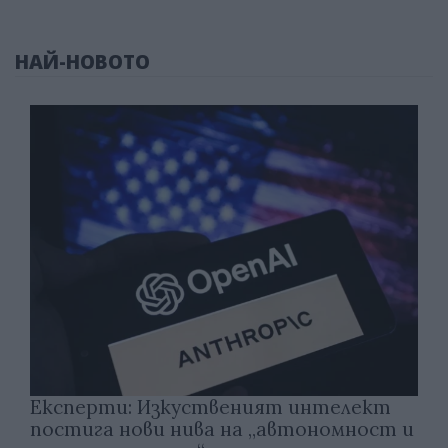
НАЙ-НОВОТО
Експерти: Изкуственият интелект
постига нови нива на „автономност и