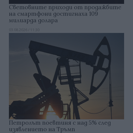
Световните приходи от продажбите
на смартфони достигнаха 109
милиарда долара
03.08.2026 / 11:30
Петролът поевтиня с над 5% след
изявлението на Тръмп