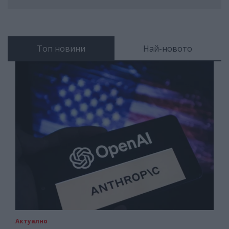
Топ новини
Най-новото
Актуално