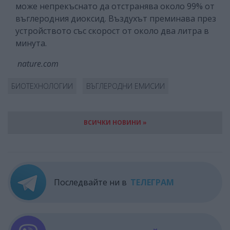
може непрекъснато да отстранява около 99% от
въглеродния диоксид. Въздухът преминава през
устройството със скорост от около два литра в
минута.
nature.com
БИОТЕХНОЛОГИИ
ВЪГЛЕРОДНИ ЕМИСИИ
ВСИЧКИ НОВИНИ »
Последвайте ни в
ТЕЛЕГРАМ