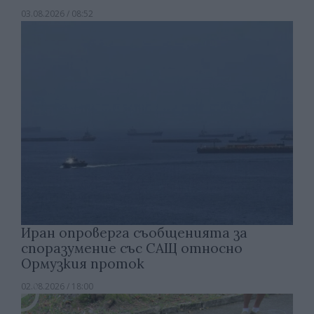
03.08.2026 / 08:52
Иран опроверга съобщенията за
споразумение със САЩ относно
Ормузкия проток
02.08.2026 / 18:00