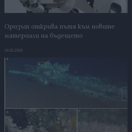
Оризът открива пътя към новите
материали на бъдещето
26.02.2026