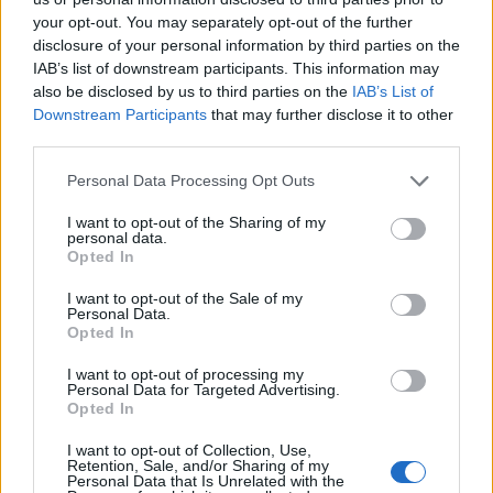
your opt-out. You may separately opt-out of the further
disclosure of your personal information by third parties on the
IAB’s list of downstream participants. This information may
also be disclosed by us to third parties on the
IAB’s List of
Downstream Participants
that may further disclose it to other
third parties.
Personal Data Processing Opt Outs
Китай си построи свой курорт
I want to opt-out of the Sharing of my
Санторини
personal data.
Opted In
03.08.2026 / 18:36
I want to opt-out of the Sale of my
Personal Data.
Opted In
I want to opt-out of processing my
Personal Data for Targeted Advertising.
Opted In
I want to opt-out of Collection, Use,
Retention, Sale, and/or Sharing of my
Personal Data that Is Unrelated with the