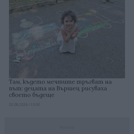
Там, където мечтите тръгват на
път: децата на Вършец рисуваха
своето бъдеще
02.08.2026 / 13:00
Реклама