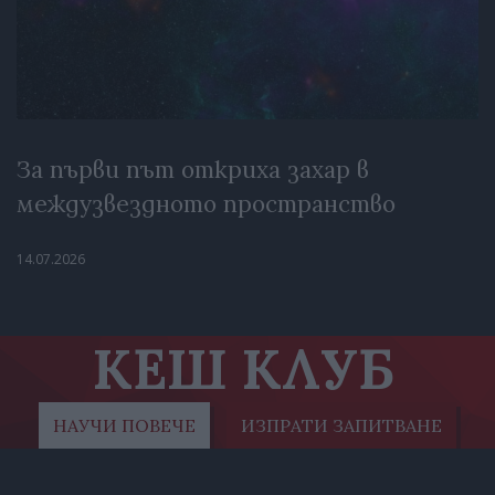
За първи път откриха захар в
междузвездното пространство
14.07.2026
КЕШ КЛУБ
НАУЧИ ПОВЕЧЕ
ИЗПРАТИ ЗАПИТВАНЕ