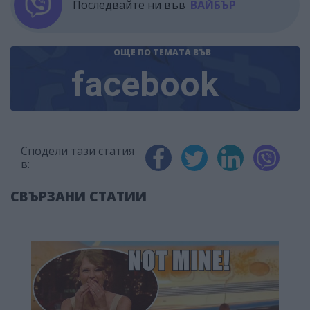
Последвайте ни във
ВАЙБЪР
ОЩЕ ПО ТЕМАТА
ВЪВ
facebook
Сподели тази статия
в:
СВЪРЗАНИ СТАТИИ