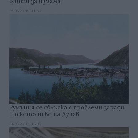
опити за измама“
05.08.2026 / 11:30
Румъния се сблъска с проблеми заради
ниското ниво на Дунав
04.08.2026 / 16:30