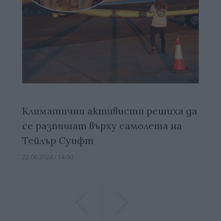
Климатични активисти решиха да
се разпишат върху самолета на
Тейлър Суифт
22.06.2024 / 14:00
Previous
Previous