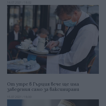
16.07.2021 / 18:02
От утре в Гърция вече ще има
заведения само за ваксинирани
15.07.2021 / 18:00