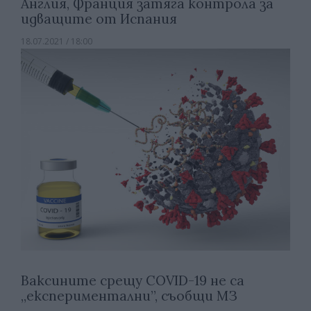
Англия, Франция затяга контрола за
идващите от Испания
18.07.2021 / 18:00
Ваксините срещу COVID-19 не са
„експериментални”, съобщи МЗ