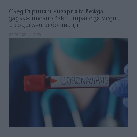
След Гърция и Унгария въвежда
задължително ваксиниране за медици
и социални работници
23.07.2021 / 18:00