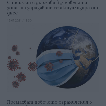
Списъкът с държави в „червената
зона“ на заразяване се актуализира от
днес
19.07.2021 / 18:30
Премахват повечето ограничения в