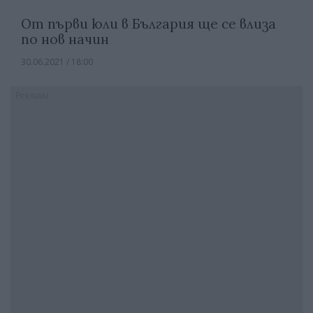
От първи юли в България ще се влиза
по нов начин
30.06.2021 / 18:00
Реклама