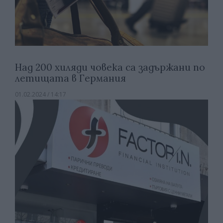
Над 200 хиляди човека са задържани по
летищата в Германия
01.02.2024 / 14:17