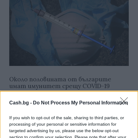
Около половината от българите
имат имунитет срещу COVID-19
09.07.2021 / 18:00
Cash.bg -
Do Not Process My Personal Information
If you wish to opt-out of the sale, sharing to third parties, or
processing of your personal or sensitive information for
targeted advertising by us, please use the below opt-out
section to confirm your selection. Please note that after your