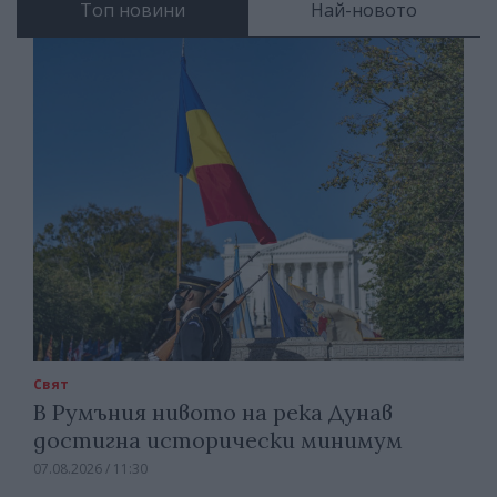
Топ новини
Най-новото
Свят
В Румъния нивото на река Дунав
достигна исторически минимум
07.08.2026 / 11:30