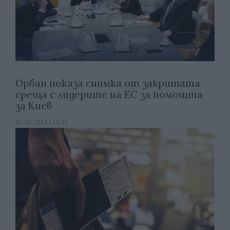
Орбан показа снимка от закритата
среща с лидерите на ЕС за помощта
за Киев
01.02.2024 / 18:31