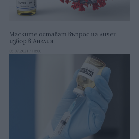
Маските остават въпрос на личен
избор в Англия
05.07.2021 / 18:00