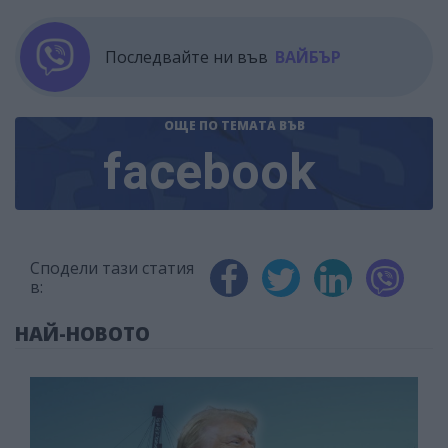
Последвайте ни във
ВАЙБЪР
ОЩЕ ПО ТЕМАТА
ВЪВ
facebook
Сподели тази статия
в:
НАЙ-НОВОТО