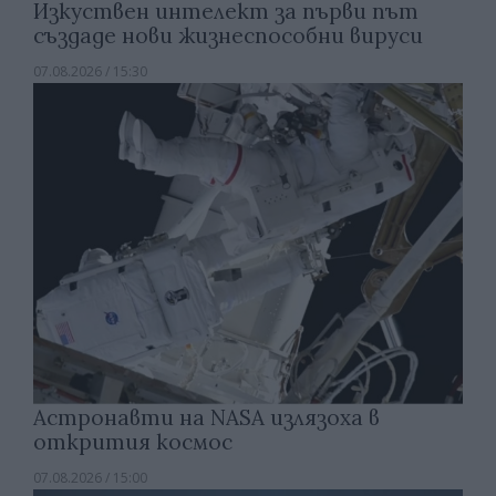
Изкуствен интелект за първи път
създаде нови жизнеспособни вируси
07.08.2026 / 15:30
Астронавти на NASA излязоха в
открития космос
07.08.2026 / 15:00