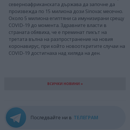
северноафриканската държава да започне да
произвежда по 15 милиона дози Sinovac месечно.
Около 5 милиона египтяни са имунизирани срещу
COVID-19 до момента. Здравните власти в
страната обявиха, че е преминат пикът на
третата вълна на разпространение на новия
коронавирус, при който новооткритите случаи на
COVID-19 достигнаха над хиляда на ден.
ВСИЧКИ НОВИНИ »
Последвайте ни в
ТЕЛЕГРАМ