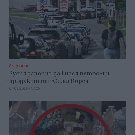
Актуално
Русия започна да внася петролни
продукти от Южна Корея.
07.08.2026 / 17:05