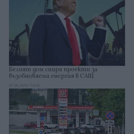
Белият дом спира проекти за
възобновяема енергия в САЩ
07.08.2026 / 18:00