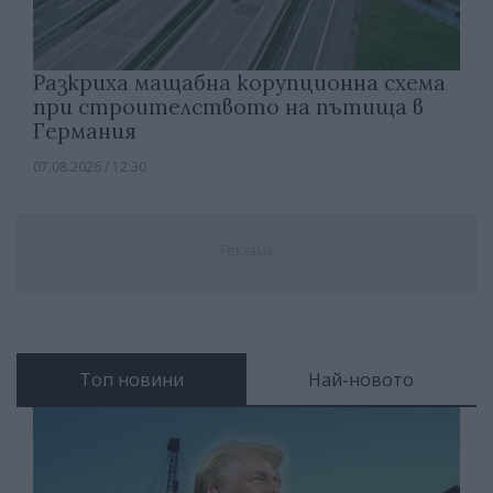
Разкриха мащабна корупционна схема
при строителството на пътища в
Германия
07.08.2026 / 12:30
Реклама
Топ новини
Най-новото