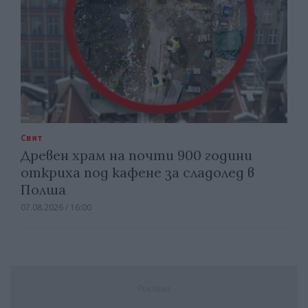
Свят
Древен храм на почти 900 години
откриха под кафене за сладолед в
Полша
07.08.2026 / 16:00
Реклама