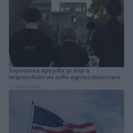
Хирошима призова за мир и
недопускане на нова ядрена трагедия
07.08.2026 / 14:00