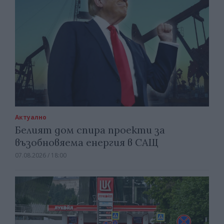
Актуално
Белият дом спира проекти за
възобновяема енергия в САЩ
07.08.2026 / 18:00