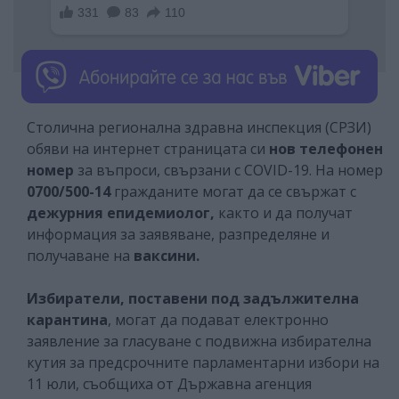
Столична регионална здравна инспекция (СРЗИ)
обяви на интернет страницата си
нов телефонен
номер
за въпроси, свързани с COVID-19. На номер
0700/500-14
гражданите могат да се свържат с
дежурния епидемиолог,
както и да
получат
информация за заявяване, разпределяне и
получаване на
ваксини.
Избиратели, поставени под задължителна
карантина
, могат да подават електронно
заявление за гласуване с подвижна избирателна
кутия за предсрочните парламентарни избори на
11 юли, съобщиха от Държавна агенция