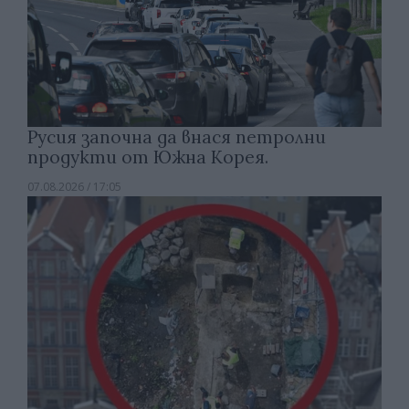
Русия започна да внася петролни
продукти от Южна Корея.
07.08.2026 / 17:05