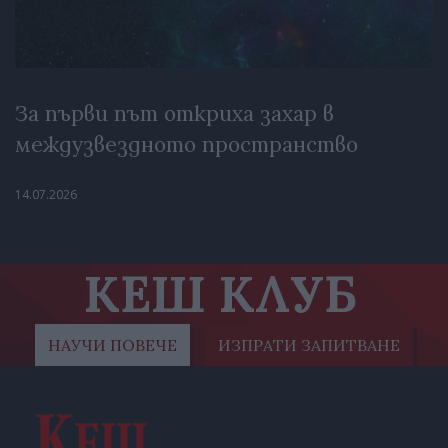
За първи път откриха захар в
междузвездното пространство
14.07.2026
КЕШ КЛУБ
НАУЧИ ПОВЕЧЕ
ИЗПРАТИ ЗАПИТВАНЕ