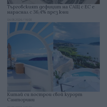
Търговският дефицит на САЩ с ЕС е
нараснал с 36,4% през юни
04.08.2026 / 16:00
Китай си построи свой курорт
Санторини