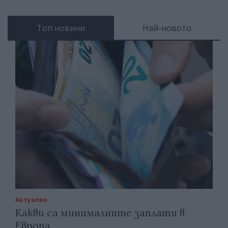
Топ новини
Най-новото
Актуално
Какви са минималните заплати в
Европа