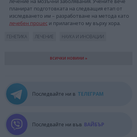
лечение на мозъчни заболявания. Учените вече
планират подготовката на следващия етап от
изследването им – разработване на метода като
лечебен процес
и прилагането му върху хора.
ГЕНЕТИКА
ЛЕЧЕНИЕ
НАУКА И ИНОВАЦИИ
ВСИЧКИ НОВИНИ »
Последвайте ни в
ТЕЛЕГРАМ
Последвайте ни във
ВАЙБЪР