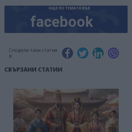
ОЩЕ ПО ТЕМАТА
ВЪВ
facebook
Сподели тази статия
в:
СВЪРЗАНИ СТАТИИ