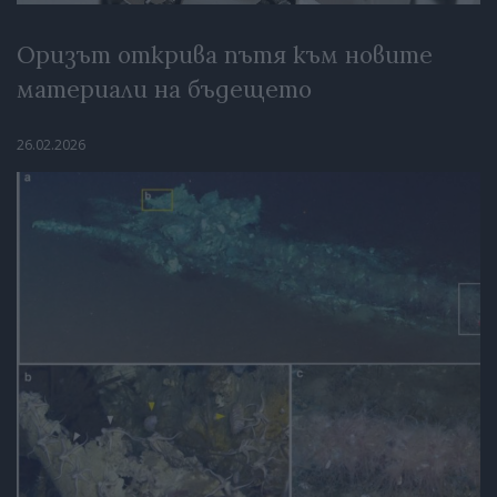
Оризът открива пътя към новите
материали на бъдещето
26.02.2026