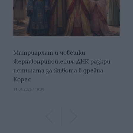
Матриархат и човешки
жертвоприношения: ДНК разкри
истината за живота в древна
Корея
11.04.2026 / 19:00
Previous
Previous