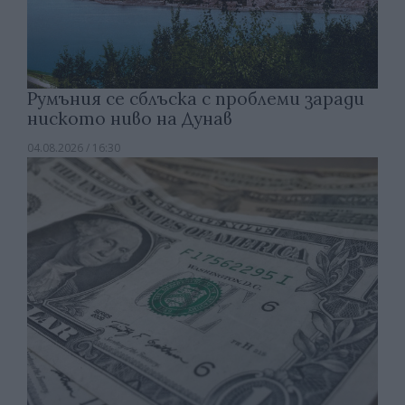
Румъния се сблъска с проблеми заради
ниското ниво на Дунав
04.08.2026 / 16:30