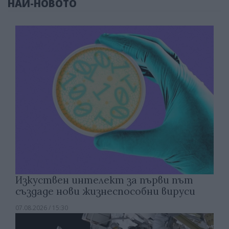
НАЙ-НОВОТО
Изкуствен интелект за първи път
създаде нови жизнеспособни вируси
07.08.2026 / 15:30