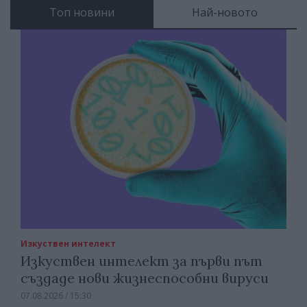
Топ новини
Най-новото
Изкуствен интелект
Изкуствен интелект за първи път
създаде нови жизнеспособни вируси
07.08.2026 / 15:30