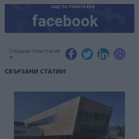
ОЩЕ ПО ТЕМАТА
ВЪВ
facebook
Сподели тази статия
в:
СВЪРЗАНИ СТАТИИ