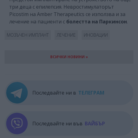
три деца с епилепсия. Невростимулаторът
Picostim на Amber Therapeutics се използва и за
лечение на пациенти с
болестта на Паркинсон
.
МОЗЪЧЕН ИМПЛАНТ
ЛЕЧЕНИЕ
ИНОВАЦИИ
ВСИЧКИ НОВИНИ »
Последвайте ни в
ТЕЛЕГРАМ
Последвайте ни във
ВАЙБЪР