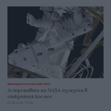
Авиация и космонавтика
Астронавти на NASA излязоха в
открития космос
07.08.2026 / 15:00