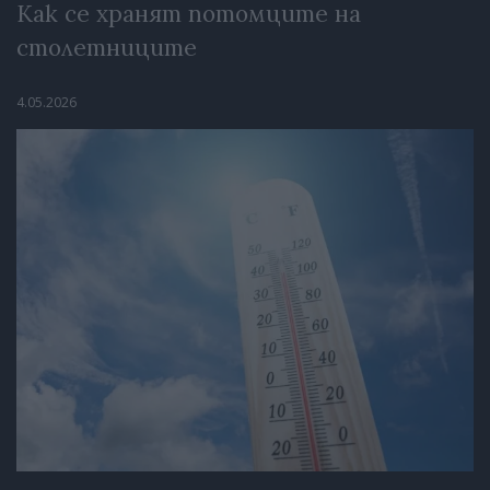
Как се хранят потомците на
столетниците
4.05.2026