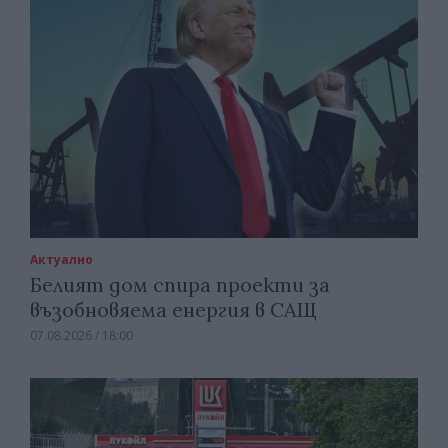
Актуално
Белият дом спира проекти за
възобновяема енергия в САЩ
07.08.2026 / 18:00