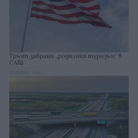
Тръмп забрани „родилния туризъм“ в
САЩ
07.08.2026 / 13:30