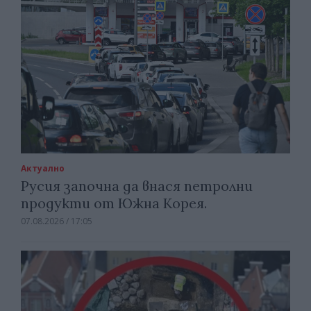
Актуално
Русия започна да внася петролни
продукти от Южна Корея.
07.08.2026 / 17:05