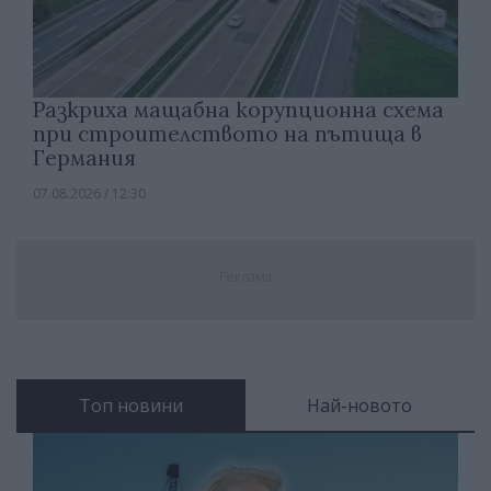
Разкриха мащабна корупционна схема
при строителството на пътища в
Германия
07.08.2026 / 12:30
Реклама
Топ новини
Най-новото