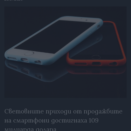
Световните приходи от продажбите
на смартфони достигнаха 109
милиарда долара