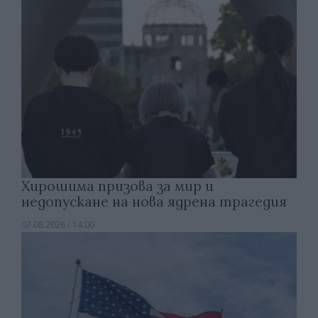
Хирошима призова за мир и
недопускане на нова ядрена трагедия
07.08.2026 / 14:00