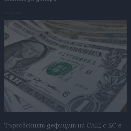
3.08.2026
Търговският дефицит на САЩ с ЕС е