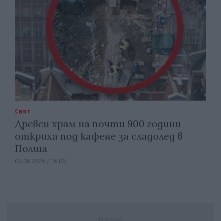
Свят
Древен храм на почти 900 години
откриха под кафене за сладолед в
Полша
07.08.2026 / 16:00
Реклама