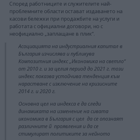
Според работниците и служителите най-
проблемните области остават издаването на
касови бележки при продажбите на услуги и
работата с официални договори, но с
неофициално „заплащане в плик“.
Асоциацията на индустриалния капитал в
България изчислява и публикува
Композитния индекс „Икономика на светло“
от 2010 г. и за целия период до 2021 г. този
индекс показва устойчива тенденция към
нарастване с изключение на кризисните
2014 г. и 2020 г.
Основна цел на индекса е да следи
динамиката на изменение на сивата
икономика в България с цел да се опознаят
различните й проявления и да се
стимулират политиките за нейното