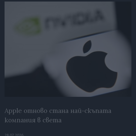
Apple отново стана най-скъпата
компания в света
28.07.2026