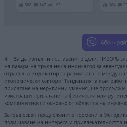
4. За да изпълни поставените цели, НКВОРБ сле
на пазара на труда не са индикатор за евентуа
отрасъл, а индикатор за разминаване между н
икономически сектори. Тенденцията към работн
прилагане на нерутинни умения, ще продължи 
изискващи прилагане на физически или рутинен
компетентности основно от областта на инжен
Затова освен предложените промени в Методиката
повишаване на интереса и привлекателността н