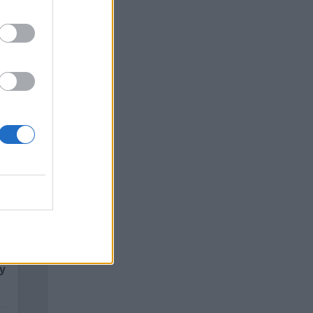
та като