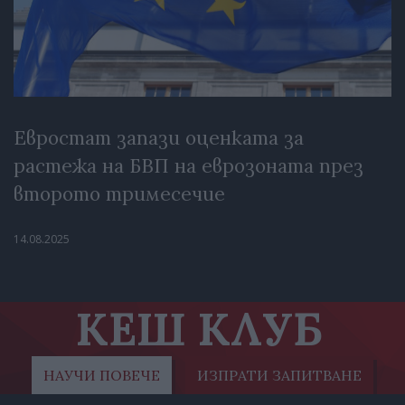
Евростат запази оценката за
растежа на БВП на еврозоната през
второто тримесечие
14.08.2025
КЕШ КЛУБ
НАУЧИ ПОВЕЧЕ
ИЗПРАТИ ЗАПИТВАНЕ