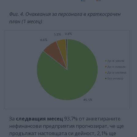
Фиг. 4. Очаквания за персонала в краткосрочен
план (1 месец)
За
следващия месец
93,7% от анкетираните
нефинансови предприятия прогнозират, че ще
продължат настоящата си дейност, 2,1% ще