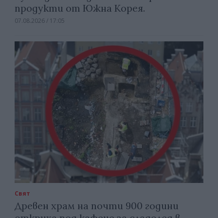
продукти от Южна Корея.
07.08.2026 / 17:05
Свят
Древен храм на почти 900 години
откриха под кафене за сладолед в