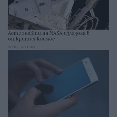
Астронавти на NASA излязоха в
открития космос
07.08.2026 / 15:00