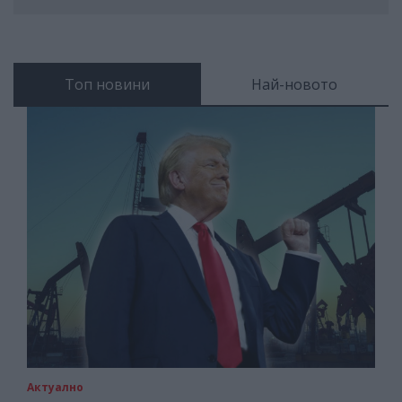
Топ новини
Най-новото
Актуално