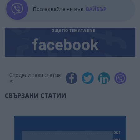
Последвайте ни във
ВАЙБЪР
ОЩЕ ПО ТЕМАТА
ВЪВ
facebook
Сподели тази статия
в:
СВЪРЗАНИ СТАТИИ