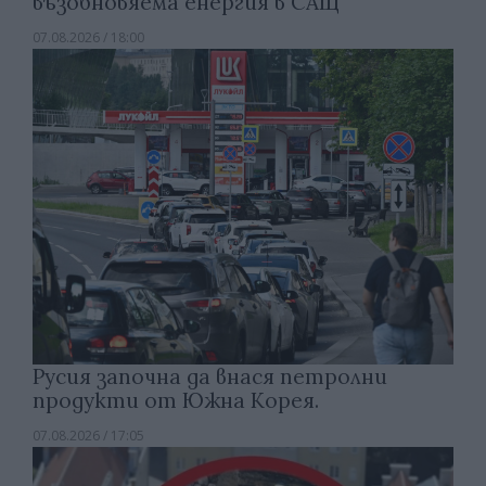
възобновяема енергия в САЩ
07.08.2026 / 18:00
Русия започна да внася петролни
продукти от Южна Корея.
07.08.2026 / 17:05