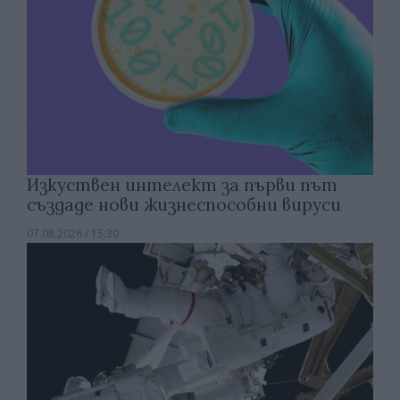
Изкуствен интелект за първи път
създаде нови жизнеспособни вируси
07.08.2026 / 15:30