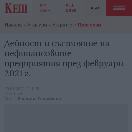
MY
КЕШ
АБО
CASH
КЛУБ
Начало
Анализи
Акценти
Прогнози
Дейност и състояние на
нефинансовите
предприятия през февруари
2021 г.
25.03.2021 / 11:00
Прогнози
Текст:
Евелина Георгиева