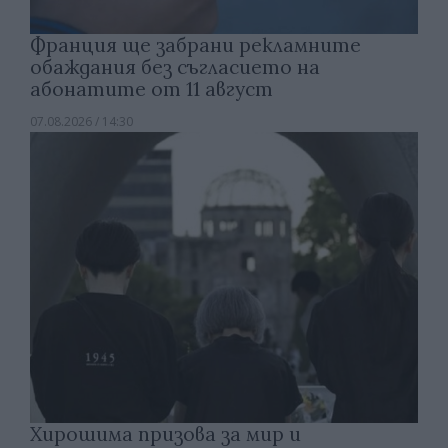
Франция ще забрани рекламните
обаждания без съгласието на
абонатите от 11 август
07.08.2026 / 14:30
Хирошима призова за мир и