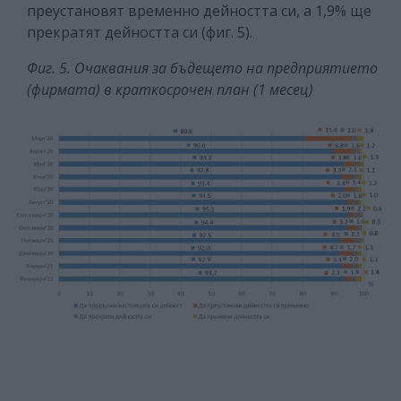
преустановят временно дейността си, а 1,9% ще
прекратят дейността си (фиг. 5).
Фиг. 5. Очаквания за бъдещето на предприятието
(фирмата) в краткосрочен план (1 месец)