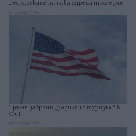
недопускане на нова ядрена трагедия
07.08.2026 / 14:00
Тръмп забрани „родилния туризъм“ в
САЩ
07.08.2026 / 13:30