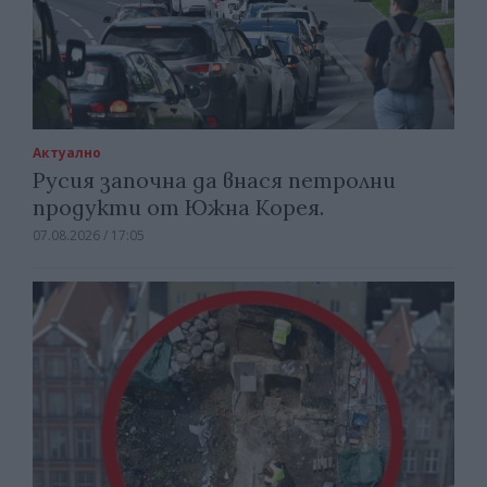
Актуално
Русия започна да внася петролни
продукти от Южна Корея.
07.08.2026 / 17:05