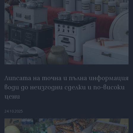
Липсата на точна и пълна информация
води до неизгодни сделки и по-високи
цени
24.10.2025