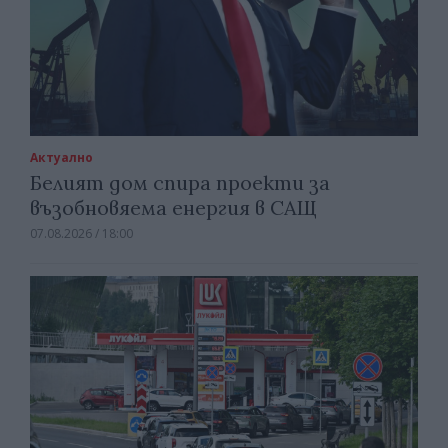
Актуално
Белият дом спира проекти за
възобновяема енергия в САЩ
07.08.2026 / 18:00