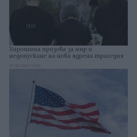
Хирошима призова за мир и
недопускане на нова ядрена трагедия
07.08.2026 / 14:00