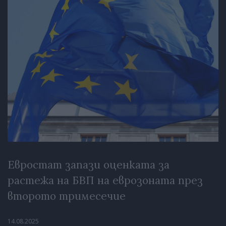
Евростат запази оценката за
растежа на БВП на еврозоната през
второто тримесечие
14.08.2025