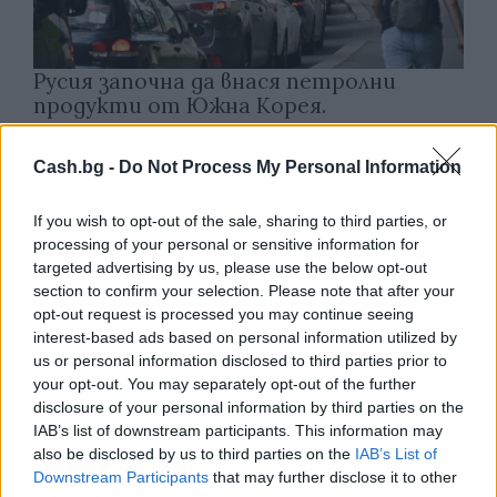
Русия започна да внася петролни
продукти от Южна Корея.
07.08.2026 / 17:05
Cash.bg -
Do Not Process My Personal Information
If you wish to opt-out of the sale, sharing to third parties, or
processing of your personal or sensitive information for
targeted advertising by us, please use the below opt-out
section to confirm your selection. Please note that after your
opt-out request is processed you may continue seeing
interest-based ads based on personal information utilized by
us or personal information disclosed to third parties prior to
your opt-out. You may separately opt-out of the further
disclosure of your personal information by third parties on the
IAB’s list of downstream participants. This information may
also be disclosed by us to third parties on the
IAB’s List of
Downstream Participants
that may further disclose it to other
Древен храм на почти 900 години