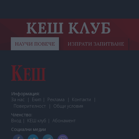
КЕШ КЛУБ
НАУЧИ ПОВЕЧЕ
ИЗПРАТИ ЗАПИТВАНЕ
Информация:
За нас
Екип
Реклама
Контакти
Поверителност
Общи условия
Членство:
Вход
КЕШ клуб
Або
намент
Социални медии