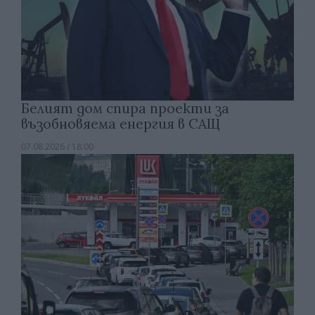
Белият дом спира проекти за
възобновяема енергия в САЩ
07.08.2026 / 18:00