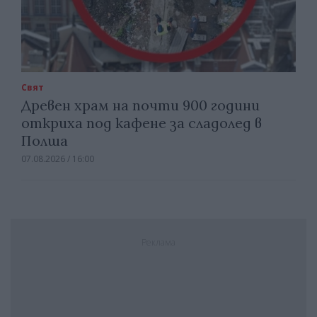
Свят
Древен храм на почти 900 години
откриха под кафене за сладолед в
Полша
07.08.2026 / 16:00
Реклама