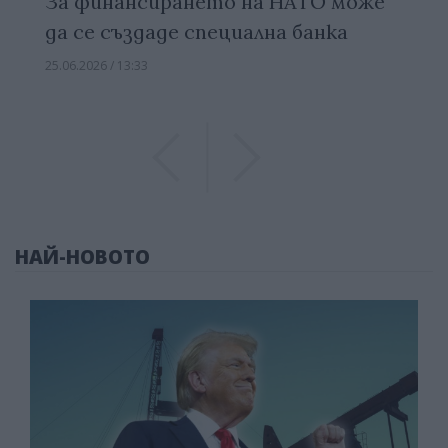
За финансирането на НАТО може
да се създаде специална банка
25.06.2026 / 13:33
Previous
Previous
НАЙ-НОВОТО