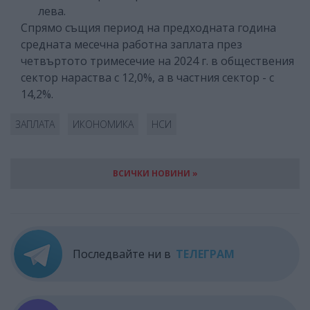
лева.
Спрямо същия период на предходната година
средната месечна работна заплата през
четвъртото тримесечие на 2024 г. в обществения
сектор нараства с 12,0%, а в частния сектор - с
14,2%.
ЗАПЛАТА
ИКОНОМИКА
НСИ
ВСИЧКИ НОВИНИ »
Последвайте ни в
ТЕЛЕГРАМ