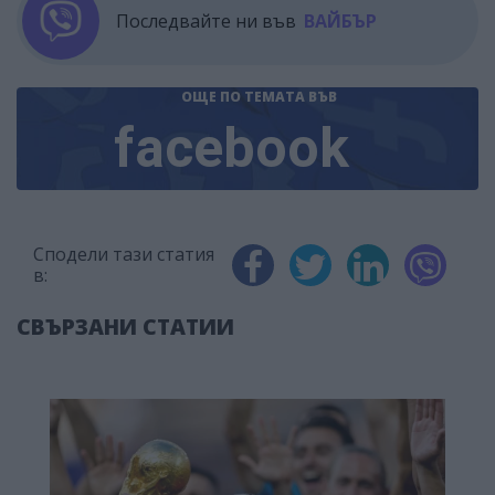
Последвайте ни във
ВАЙБЪР
ОЩЕ ПО ТЕМАТА
ВЪВ
facebook
Сподели тази статия
в:
СВЪРЗАНИ СТАТИИ