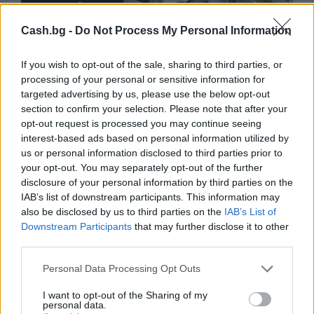
Cash.bg -
Do Not Process My Personal Information
If you wish to opt-out of the sale, sharing to third parties, or
processing of your personal or sensitive information for
targeted advertising by us, please use the below opt-out
section to confirm your selection. Please note that after your
opt-out request is processed you may continue seeing
interest-based ads based on personal information utilized by
us or personal information disclosed to third parties prior to
your opt-out. You may separately opt-out of the further
disclosure of your personal information by third parties on the
Астронавти на NASA излязоха в
IAB’s list of downstream participants. This information may
открития космос
also be disclosed by us to third parties on the
IAB’s List of
Downstream Participants
that may further disclose it to other
07.08.2026 / 15:00
third parties.
Personal Data Processing Opt Outs
I want to opt-out of the Sharing of my
personal data.