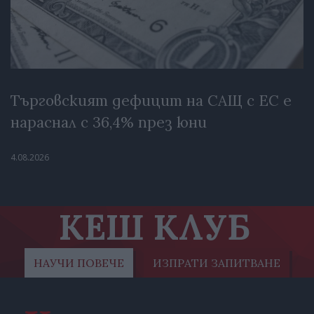
Търговският дефицит на САЩ с ЕС е
нараснал с 36,4% през юни
4.08.2026
КЕШ КЛУБ
НАУЧИ ПОВЕЧЕ
ИЗПРАТИ ЗАПИТВАНЕ