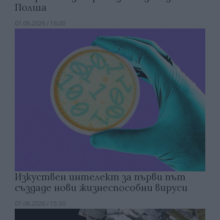
Полша
07.08.2026 / 16:00
Изкуствен интелект за първи път
създаде нови жизнеспособни вируси
07.08.2026 / 15:30