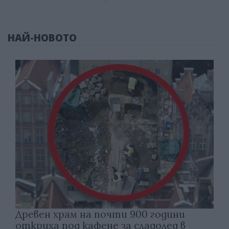
НАЙ-НОВОТО
Древен храм на почти 900 години
откриха под кафене за сладолед в