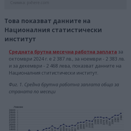
Снимка: pxhere.com
Това показват данните на
Националния статистически
институт
Средната брутна месечна работна заплата
за
октомври 2024 г. е 2 387 лв., за ноември - 2 383 лв.
и за декември - 2 468 лева, показват данните на
Националния ститистически институт.
Фиг. 1. Средна брутна работна заплата общо за
страната по месеци