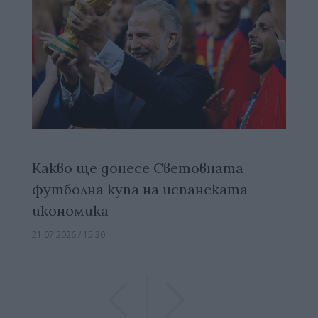
Какво ще донесе Световната
футболна купа на испанската
икономика
21.07.2026 / 15:30
Previous
Previous