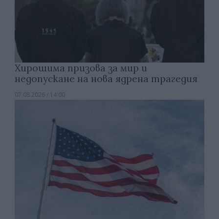
Хирошима призова за мир и
недопускане на нова ядрена трагедия
07.08.2026 / 14:00