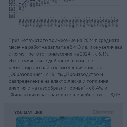
През четвъртото тримесечие на 2024 г. средната
месечна работна заплата e2 413 лв. и се увеличава
спрямо третото тримесечие на 2024 г. с 6,1%.
Икономическите дейности, в които е
регистрирано най-голямо увеличение, са:
„Образование“ - с 19,1%, „Производство и
разпределение на електрическа и топлинна
енергия и на газообразни горива“ - с 8,4%, и
„Финансови и застрахователни дейности“ - с 8,0%.