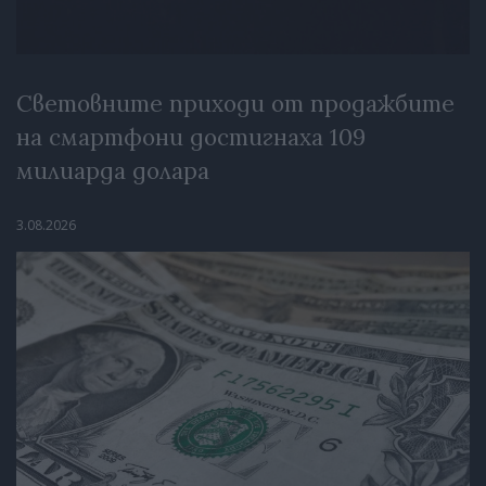
Световните приходи от продажбите
на смартфони достигнаха 109
милиарда долара
3.08.2026