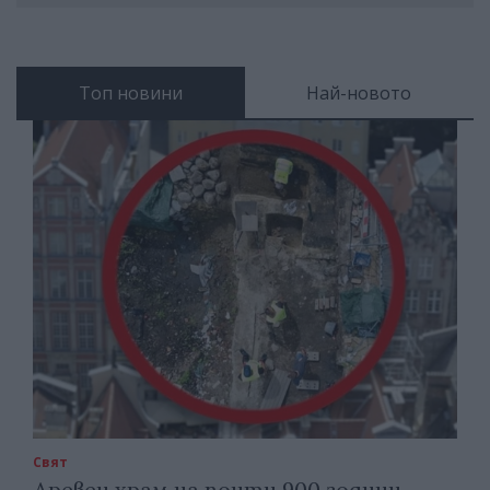
Топ новини
Най-новото
Свят
Древен храм на почти 900 години