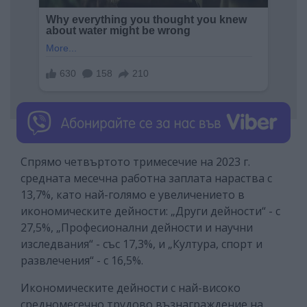
Спрямо четвъртото тримесечие на 2023 г.
средната месечна работна заплата нараства с
13,7%, като най-голямо e увеличението в
икономическите дейности: „Други дейности“ - с
27,5%, „Професионални дейности и научни
изследвания“ - със 17,3%, и „Култура, спорт и
развлечения“ - с 16,5%.
Икономическите дейности с най-високо
средномесечно трудово възнаграждение на