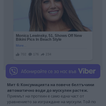
Мит 6: Консумацията на повече белтъчини
автоматично води до мускулен растеж.
Приемът на протеин е само една част от
уравнението за изграждане на мускули. Той по