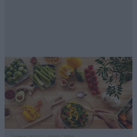
Снимка: Horizon Leisure Centre