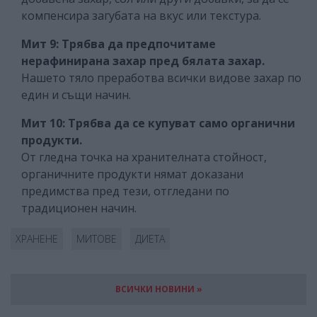
компенсира загубата на вкус или текстура.
Мит 9: Трябва да предпочитаме
нерафинирана захар пред бялата захар.
Нашето тяло преработва всички видове захар по
един и същи начин.
Мит 10:
Трябва да се купуват само органични
продукти.
От гледна точка на хранителната стойност,
органичните продукти нямат доказани
предимства пред тези, отгледани по
традиционен начин.
ХРАНЕНЕ
МИТОВЕ
ДИЕТА
ВСИЧКИ НОВИНИ »