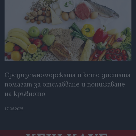
Средиземноморската и кето диетата
помагат за отслабване и понижаване
на кръвното
17.06.2025