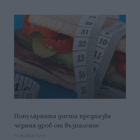
Популярната диета предпазва
черния дроб от възпаление
11.05.2024 / 12:31