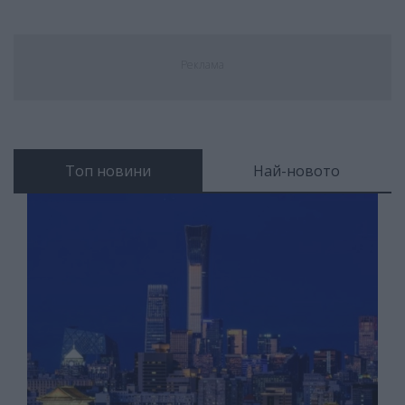
Реклама
Топ новини
Най-новото