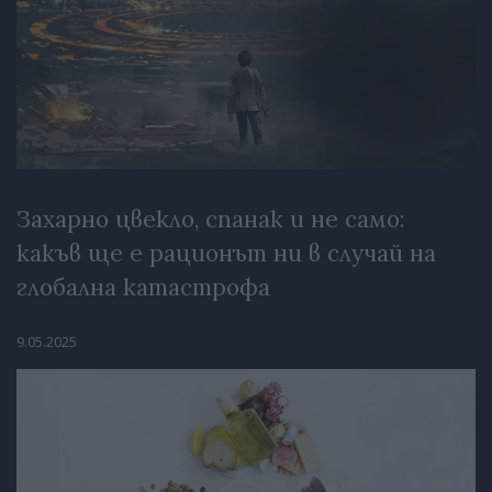
Захарно цвекло, спанак и не само:
какъв ще е рационът ни в случай на
глобална катастрофа
9.05.2025