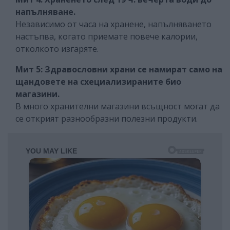
напълняване.
Независимо от часа на хранене, напълняването
настъпва, когато приемате повече калории,
отколкото изгаряте.
Мит 5: Здравословни храни се намират само на
щандовете на схециализираните био
магазини.
В много хранителни магазини всъщност могат да
се открият разнообразни полезни продукти.