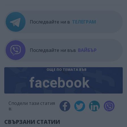
Последвайте ни в
ТЕЛЕГРАМ
Последвайте ни във
ВАЙБЪР
ОЩЕ ПО ТЕМАТА
ВЪВ
facebook
Сподели тази статия
в:
СВЪРЗАНИ СТАТИИ