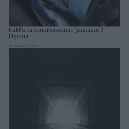
Какви са минималните заплати в
Европа
06.08.2026 / 12:00