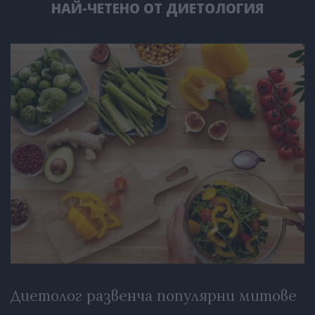
НАЙ-ЧЕТЕНО ОТ ДИЕТОЛОГИЯ
Диетолог развенча популярни митове