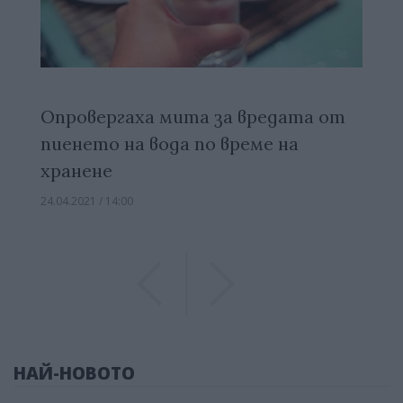
Опровергаха мита за вредата от
пиенето на вода по време на
хранене
24.04.2021 / 14:00
Previous
Previous
НАЙ-НОВОТО