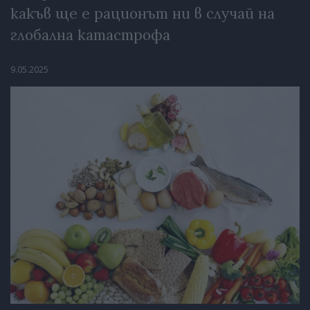
какъв ще е рационът ни в случай на
глобална катастрофа
9.05.2025