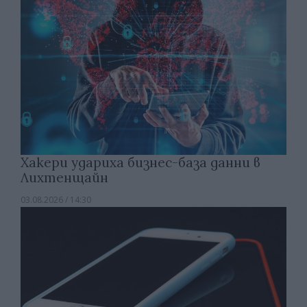
Хакери удариха бизнес-база данни в
Лихтенщайн
03.08.2026 / 14:30