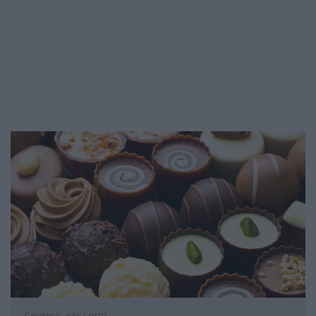
Снимка: aak.com/