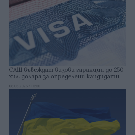
САЩ въвеждат визови гаранции до 250
хил. долара за определени кандидати
06.08.2026 / 10:00