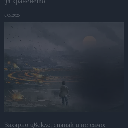
за храненето
6.05.2025
Захарно цвекло, спанак и не само: