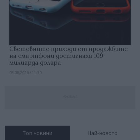
Световните приходи от продажбите
на смартфони достигнаха 109
милиарда долара
03.08.2026 / 11:30
Реклама
Топ новини
Най-новото