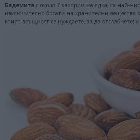
Бадемите
с около 7 калории на ядка, са най-н
изключително богати на хранителни вещества к
които всъщност се нуждаете, за да отслабнете) и