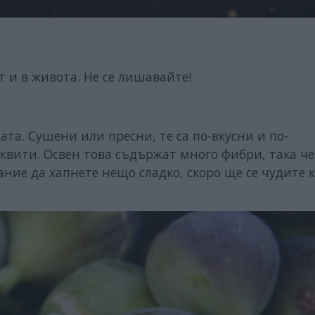
т и в живота. Не се лишавайте!
та. Сушени или пресни, те са по-вкусни и по-
квити. Освен това съдържат много фибри, така че
лание да хапнете нещо сладко, скоро ще се чудите 