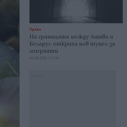
Право
На границата между Литва и
Беларус откриха нов тунел за
мигранти
06.08.2026 / 11:00
Реклама