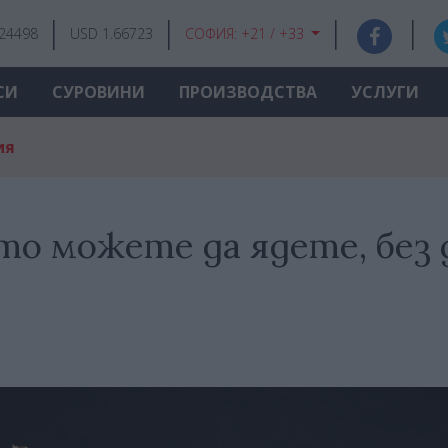
.24498
USD 1.66723
СОФИЯ:
+21 / +33
СИ
СУРОВИНИ
ПРОИЗВОДСТВА
УСЛУГИ
ия
то можете да ядете, без 