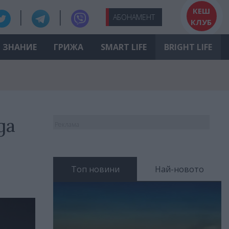
КЕШ
АБО
НАМЕНТ
КЛУБ
ЗНАНИЕ
ГРИЖА
SMART LIFE
BRIGHT LIFE
да
Реклама
Топ новини
Най-новото