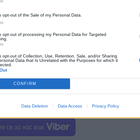
In
o opt-out of the Sale of my Personal Data.
In
to opt-out of processing my Personal Data for Targeted
ing.
In
o opt-out of Collection, Use, Retention, Sale, and/or Sharing
ersonal Data that Is Unrelated with the Purposes for which it
lected.
Out
CONFIRM
Data Deletion
Data Access
Privacy Policy