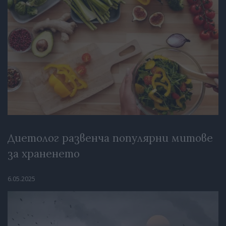
Диетолог развенча популярни митове
за храненето
6.05.2025