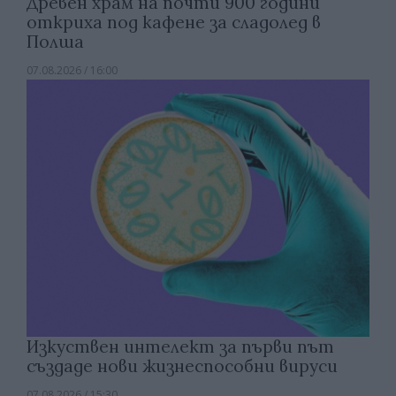
Древен храм на почти 900 години
откриха под кафене за сладолед в
Полша
07.08.2026 / 16:00
Изкуствен интелект за първи път
създаде нови жизнеспособни вируси
07.08.2026 / 15:30