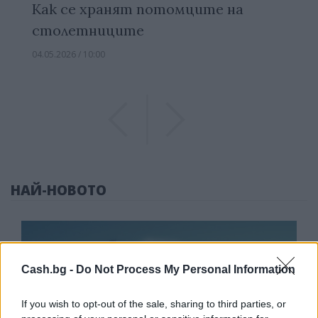
Как се хранят потомците на
столетниците
04.05.2026 / 10:00
Previous
Previous
НАЙ-НОВОТО
Cash.bg -
Do Not Process My Personal Information
If you wish to opt-out of the sale, sharing to third parties, or