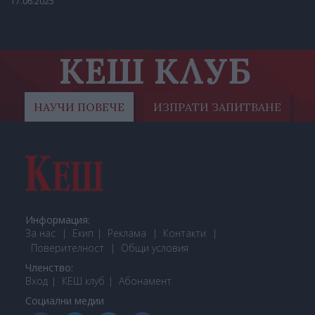
17.06.2025
КЕШ КЛУБ
НАУЧИ ПОВЕЧЕ
ИЗПРАТИ ЗАПИТВАНЕ
Информация:
За нас
Екип
Реклама
Контакти
Поверителност
Общи условия
Членство:
Вход
КЕШ клуб
Або
намент
Социални медии