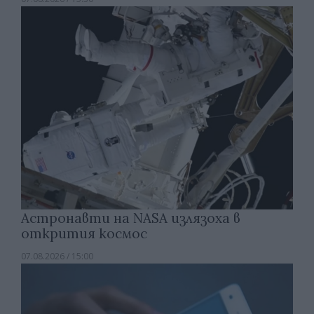
Астронавти на NASA излязоха в
открития космос
07.08.2026 / 15:00