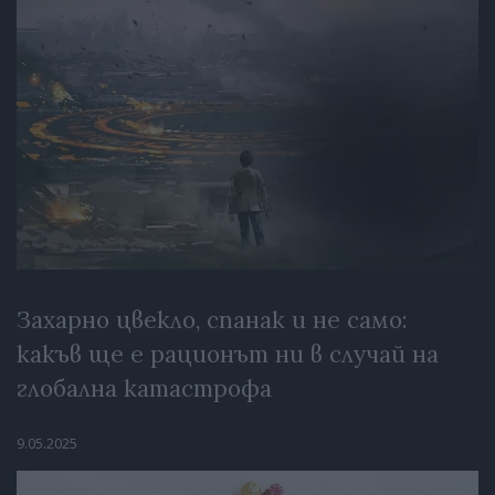
Захарно цвекло, спанак и не само:
какъв ще е рационът ни в случай на
глобална катастрофа
9.05.2025