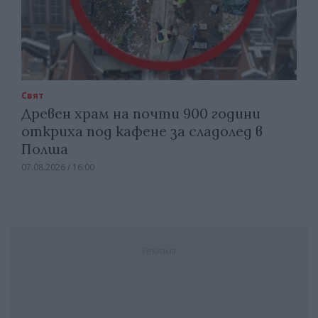
Свят
Древен храм на почти 900 години
откриха под кафене за сладолед в
Полша
07.08.2026 / 16:00
Реклама