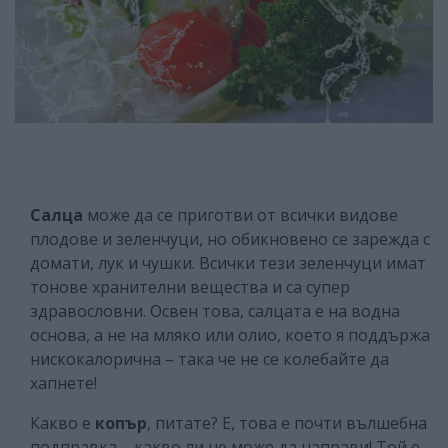
Салца
може да се приготви от всички видове
плодове и зеленчуци, но обикновено се зарежда с
домати, лук и чушки. Всички тези зеленчуци имат
тонове хранителни вещества и са супер
здравословни. Освен това, салцата е на водна
основа, а не на мляко или олио, което я поддържа
нискокалорична – така че не се колебайте да
хапнете!
Какво е
копър
, питате? Е, това е почти вълшебна
подправка – какво ли не може да направи! Той е