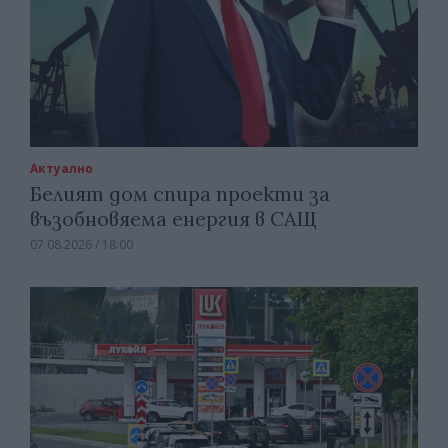
Актуално
Белият дом спира проекти за
възобновяема енергия в САЩ
07.08.2026 / 18:00