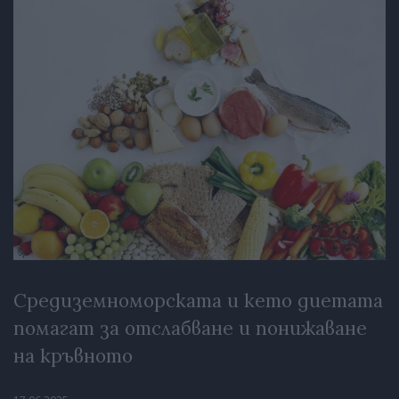
Средиземноморската и кето диетата
помагат за отслабване и понижаване
на кръвното