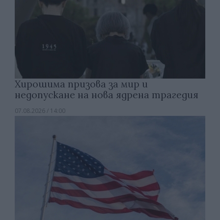
Хирошима призова за мир и
недопускане на нова ядрена трагедия
07.08.2026 / 14:00