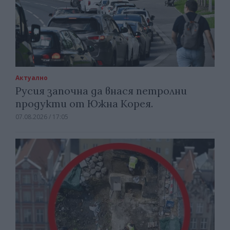
Актуално
Русия започна да внася петролни
продукти от Южна Корея.
07.08.2026 / 17:05