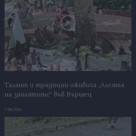
Талант и традиции оживиха „Алеята
на занаятите“ във Вършец
1.08.2026