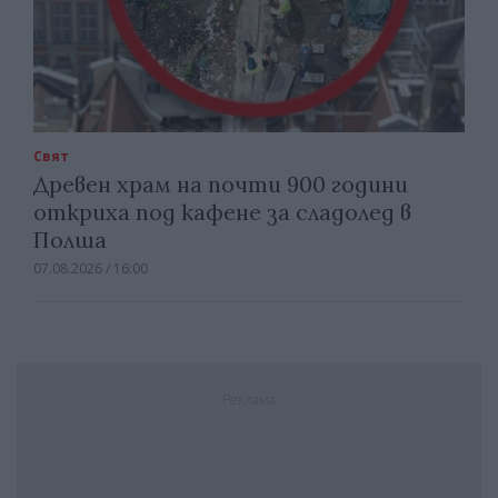
Свят
Древен храм на почти 900 години
откриха под кафене за сладолед в
Полша
07.08.2026 / 16:00
Реклама