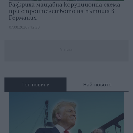
Разкриха мащабна корупционна схема
при строителството на пътища в
Германия
07.08.2026 / 12:30
Реклама
Топ новини
Най-новото