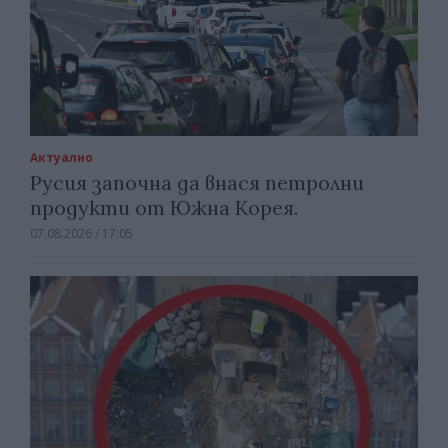
Актуално
Русия започна да внася петролни
продукти от Южна Корея.
07.08.2026 / 17:05