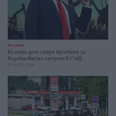
Актуално
Белият дом спира проекти за
възобновяема енергия в САЩ
07.08.2026 / 18:00