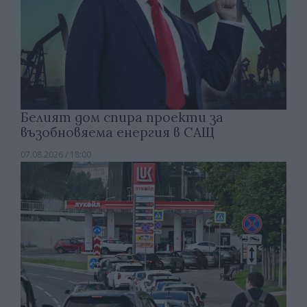
Белият дом спира проекти за
възобновяема енергия в САЩ
07.08.2026 / 18:00