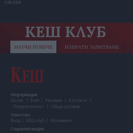
3.08.2026
КЕШ КЛУБ
НАУЧИ ПОВЕЧЕ
ИЗПРАТИ ЗАПИТВАНЕ
Информация:
За нас
Екип
Реклама
Контакти
Поверителност
Общи условия
Членство:
Вход
КЕШ клуб
Або
намент
Социални медии