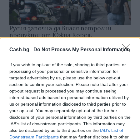
Русия започна да внася петролни
продукти от Южна Корея.
07.08.2026 / 17:05
Cash.bg -
Do Not Process My Personal Information
If you wish to opt-out of the sale, sharing to third parties, or
processing of your personal or sensitive information for
targeted advertising by us, please use the below opt-out
section to confirm your selection. Please note that after your
opt-out request is processed you may continue seeing
interest-based ads based on personal information utilized by
us or personal information disclosed to third parties prior to
your opt-out. You may separately opt-out of the further
disclosure of your personal information by third parties on the
IAB’s list of downstream participants. This information may
also be disclosed by us to third parties on the
IAB’s List of
Downstream Participants
that may further disclose it to other