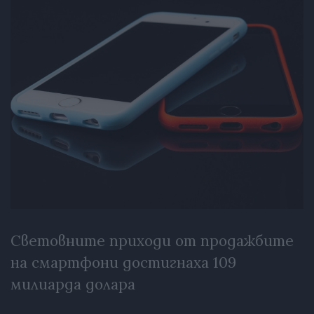
Световните приходи от продажбите
на смартфони достигнаха 109
милиарда долара