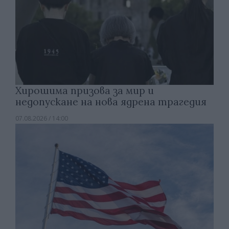
Хирошима призова за мир и
недопускане на нова ядрена трагедия
07.08.2026 / 14:00