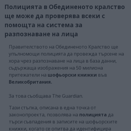
Полицията в Обединеното кралство
ще може да проверява всеки с
помощта на система за
разпознаване на лица
Правителството на Обединеното Кралство ще
упълномощи полицията да провежда търсене на
хора чрез разпознаване на лица в база данни,
съдържаща изображения на 50 милиона
притежатели на
шофьорски книжки
във
Великобритания.
За това съобщава The Guardian.
Тази стъпка, описана в една точка от
законопроекта, позволява на
полицията
да
търси съвпадения в записите на шофьорските
книжки, когато се опитва да идентифицира