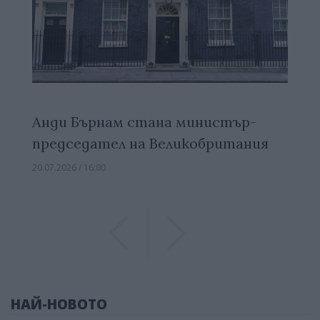
Анди Бърнам стана министър-
председател на Великобритания
20.07.2026 / 16:00
Previous
Previous
НАЙ-НОВОТО