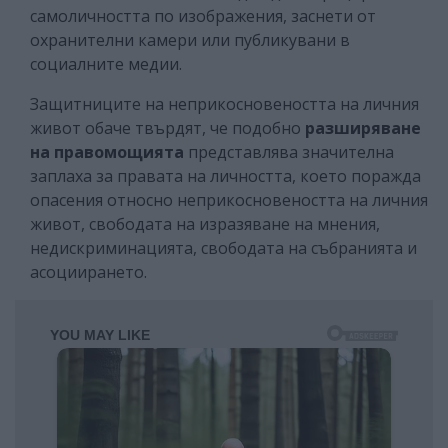
самоличността по изображения, заснети от
охранителни камери или публикувани в
социалните медии.
Защитниците на неприкосновеността на личния
живот обаче твърдят, че подобно
разширяване
на правомощията
представлява значителна
заплаха за правата на личността, което поражда
опасения относно неприкосновеността на личния
живот, свободата на изразяване на мнения,
недискриминацията, свободата на събранията и
асоциирането.