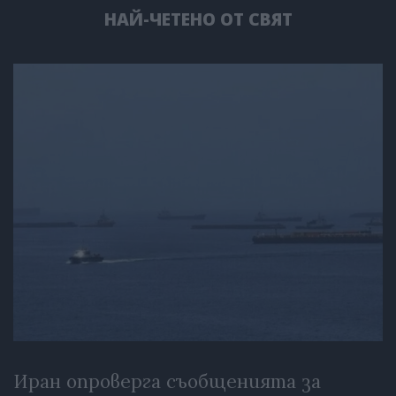
НАЙ-ЧЕТЕНО ОТ СВЯТ
Иран опроверга съобщенията за