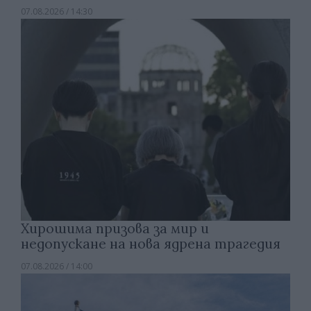
07.08.2026 / 14:30
Хирошима призова за мир и
недопускане на нова ядрена трагедия
07.08.2026 / 14:00