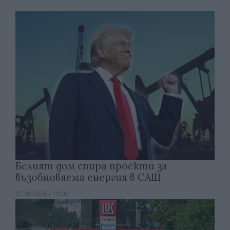
Белият дом спира проекти за
възобновяема енергия в САЩ
07.08.2026 / 18:00