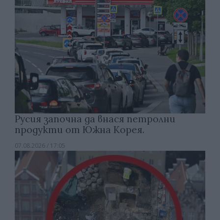
Русия започна да внася петролни
продукти от Южна Корея.
07.08.2026 / 17:05