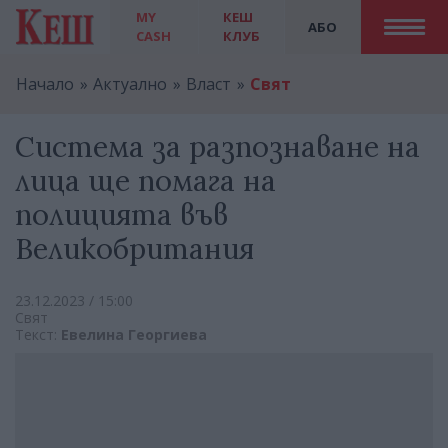
MY
КЕШ
АБО
CASH
КЛУБ
Начало
Актуално
Власт
Свят
Система за разпознаване на
лица ще помага на
полицията във
Великобритания
23.12.2023 / 15:00
Свят
Текст:
Евелина Георгиева