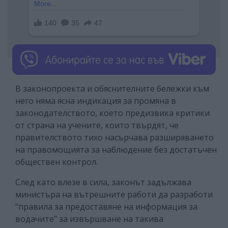
В законопроекта и обяснителните бележки към
него няма ясна индикация за промяна в
законодателството, което предизвика критики
от страна на учените, които твърдят, че
правителството тихо насърчава разширяването
на правомощията за наблюдение без достатъчен
обществен контрол.
След като влезе в сила, законът задължава
министъра на вътрешните работи да разработи
"правила за предоставяне на информация за
водачите" за извършване на такива