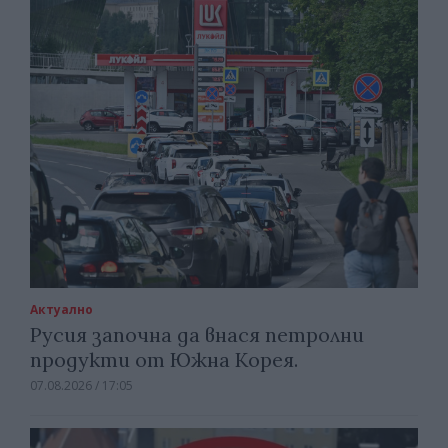
Актуално
Русия започна да внася петролни
продукти от Южна Корея.
07.08.2026 / 17:05