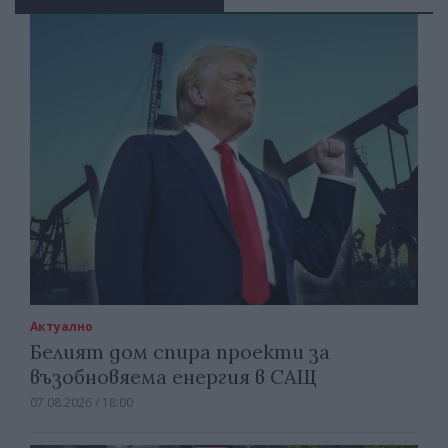
Актуално
Белият дом спира проекти за
възобновяема енергия в САЩ
07.08.2026 / 18:00