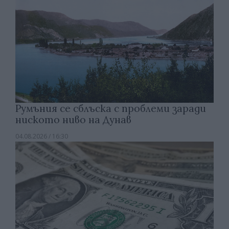
Румъния се сблъска с проблеми заради
ниското ниво на Дунав
04.08.2026 / 16:30