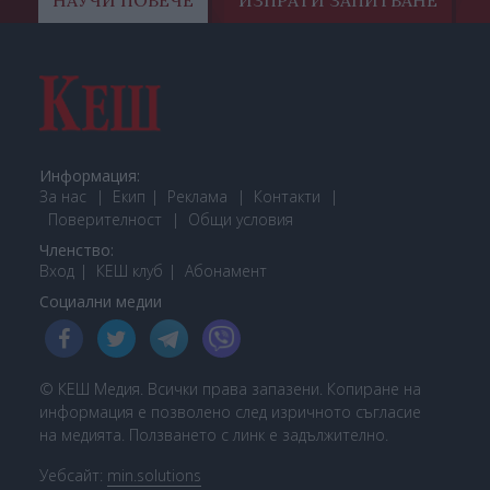
Информация:
За нас
Екип
Реклама
Контакти
Поверителност
Общи условия
Членство:
Вход
КЕШ клуб
Або
намент
Социални медии
© КЕШ Медия. Всички права запазени. Копиране на
информация е позволено след изричното съгласие
на медията. Ползването с линк е задължително.
Уебсайт:
min.solutions