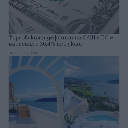
Търговският дефицит на САЩ с ЕС е
нараснал с 36,4% през юни
04.08.2026 / 16:00