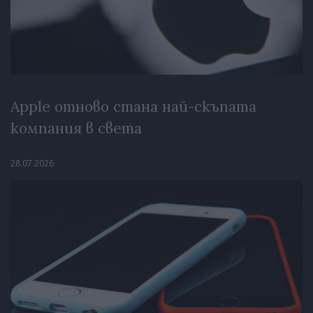
Apple отново стана най-скъпата
компания в света
28.07.2026