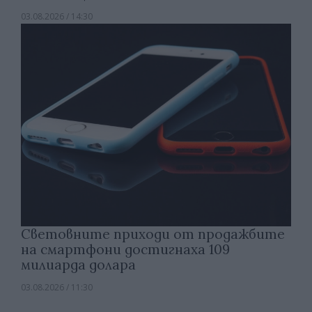
03.08.2026 / 14:30
Световните приходи от продажбите
на смартфони достигнаха 109
милиарда долара
03.08.2026 / 11:30