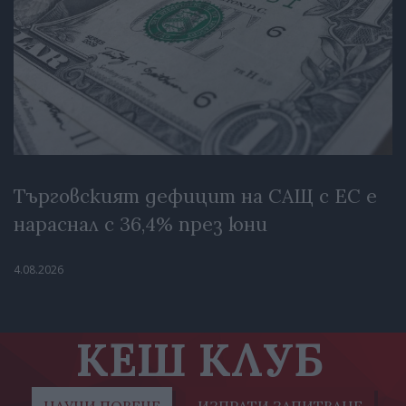
Търговският дефицит на САЩ с ЕС е
нараснал с 36,4% през юни
4.08.2026
КЕШ КЛУБ
НАУЧИ ПОВЕЧЕ
ИЗПРАТИ ЗАПИТВАНЕ