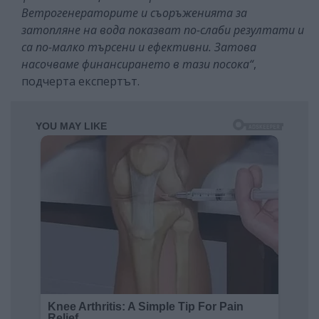
Ветрогенераторите и съоръженията за
затопляне на вода показват по-слаби резултати и
са по-малко търсени и ефективни. Затова
насочваме финансирането в тази посока“
,
подчерта експертът.