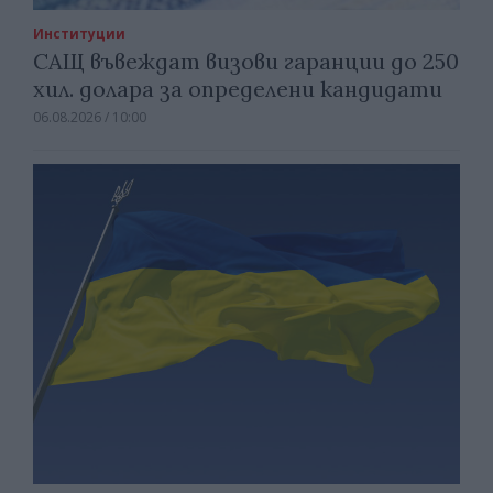
Институции
САЩ въвеждат визови гаранции до 250
хил. долара за определени кандидати
06.08.2026 / 10:00