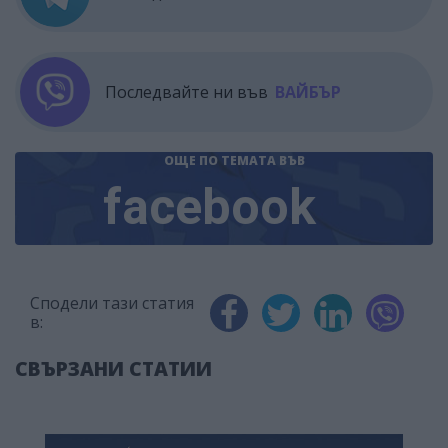
Последвайте ни във
ВАЙБЪР
ОЩЕ ПО ТЕМАТА
ВЪВ
facebook
Сподели тази статия
в:
СВЪРЗАНИ СТАТИИ