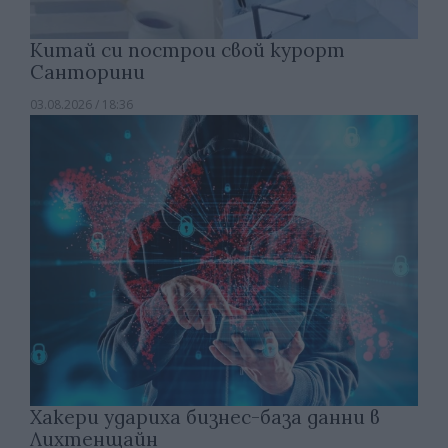
Китай си построи свой курорт
Санторини
03.08.2026 / 18:36
Хакери удариха бизнес-база данни в
Лихтенщайн