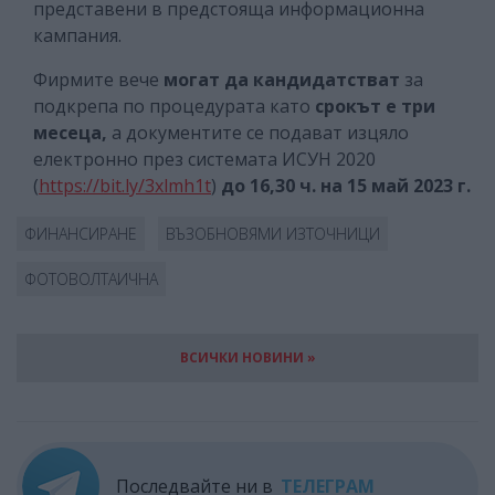
представени в предстояща информационна
кампания.
Фирмите вече
могат да кандидатстват
за
подкрепа по процедурата като
срокът е три
месеца,
а документите се подават изцяло
електронно през системата ИСУН 2020
(
https://bit.ly/3xlmh1t
)
до 16,30 ч. на 15 май 2023 г.
ФИНАНСИРАНЕ
ВЪЗОБНОВЯМИ ИЗТОЧНИЦИ
ФОТОВОЛТАИЧНА
ВСИЧКИ НОВИНИ »
Последвайте ни в
ТЕЛЕГРАМ