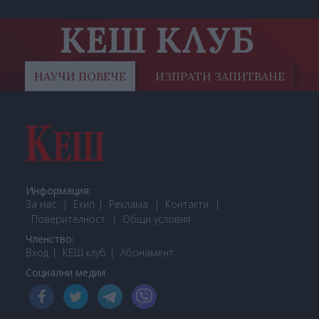
КЕШ КЛУБ
НАУЧИ ПОВЕЧЕ
ИЗПРАТИ ЗАПИТВАНЕ
Информация:
За нас
Екип
Реклама
Контакти
Поверителност
Общи условия
Членство:
Вход
КЕШ клуб
Або
намент
Социални медии