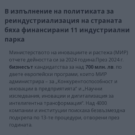
В изпълнение на политиката за
реиндустриализация на страната
бяха финансирани 11 индустриални
парка
Министерството на иновациите и растежа (МИР)
отчете дейността си за 2024 година.
През 2024 г.
бизнесът
кандидатства за над
700 млн. лв
. по
двете европейски програми, които МИР
администрира – за „Конкурентоспособност и
иновации в предприятията“ и „Научни
изследвания, иновации и дигитализация за
интелигентна трансформация“. Над 4000
компании и институции поискаха безвъзмездна
подкрепа по 13-те процедури, отворени през
годината.