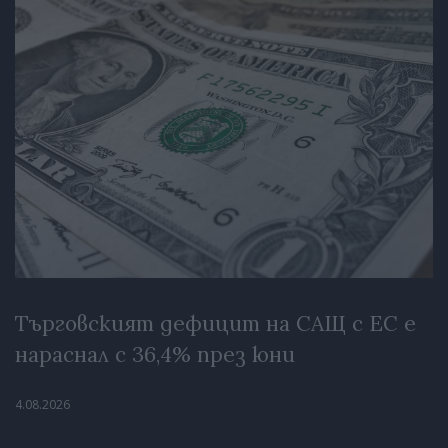
Търговският дефицит на САЩ с ЕС е
нараснал с 36,4% през юни
4.08.2026