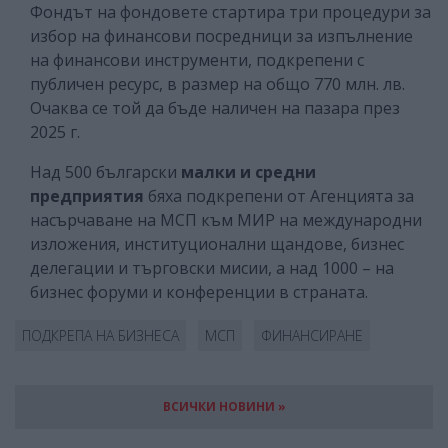
Фондът на фондовете стартира три процедури за
избор на финансови посредници за изпълнение
на финансови инструменти, подкрепени с
публичен ресурс, в размер на общо 770 млн. лв.
Очаква се той да бъде наличен на пазара през
2025 г.
Над 500 български
малки и средни
предприятия
бяха подкрепени от Агенцията за
насърчаване на МСП към МИР на международни
изложения, институционални щандове, бизнес
делегации и търговски мисии, а над 1000 – на
бизнес форуми и конференции в страната.
ПОДКРЕПА НА БИЗНЕСА
МСП
ФИНАНСИРАНЕ
ВСИЧКИ НОВИНИ »