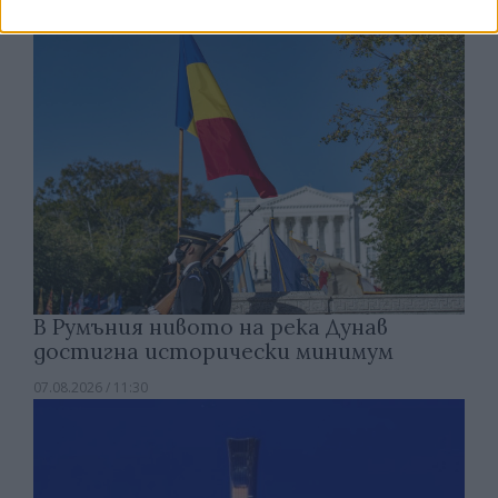
В Румъния нивото на река Дунав
достигна исторически минимум
07.08.2026 / 11:30