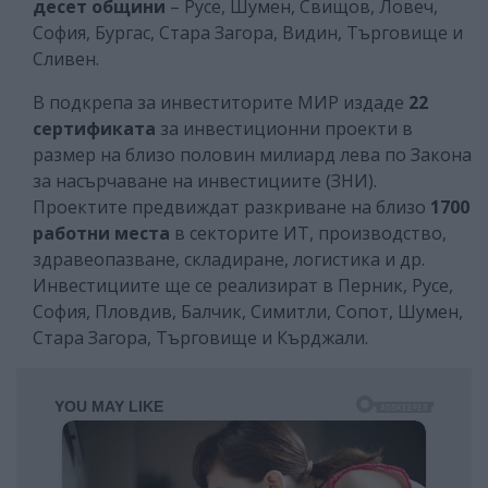
десет общини
– Русе, Шумен, Свищов, Ловеч,
София, Бургас, Стара Загора, Видин, Търговище и
Сливен.
В подкрепа за инвеститорите МИР издаде
22
сертификата
за инвестиционни проекти в
размер на близо половин милиард лева по Закона
за насърчаване на инвестициите (ЗНИ).
Проектите предвиждат разкриване на близо
1700
работни места
в секторите ИТ, производство,
здравеопазване, складиране, логистика и др.
Инвестициите ще се реализират в Перник, Русе,
София, Пловдив, Балчик, Симитли, Сопот, Шумен,
Стара Загора, Търговище и Кърджали.