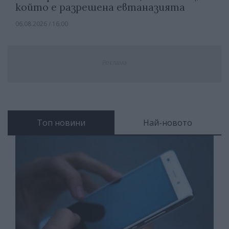
който е разрешена евтаназията
06.08.2026 / 16:00
Реклама
Топ новини
Най-новото