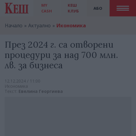
MY
КЕШ
АБО
CASH
КЛУБ
Начало
Актуално
Икономика
През 2024 г. са отворени
процедури за над 700 млн.
лв. за бизнеса
12.12.2024 / 11:00
Икономика
Текст:
Евелина Георгиева