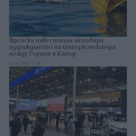
Френска инвестиция активира
изграждането на интерконектора
между Гърция и Кипър
06.08.2026 / 17:06