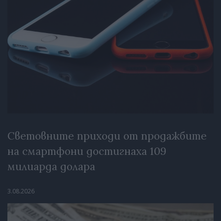
Световните приходи от продажбите
на смартфони достигнаха 109
милиарда долара
3.08.2026