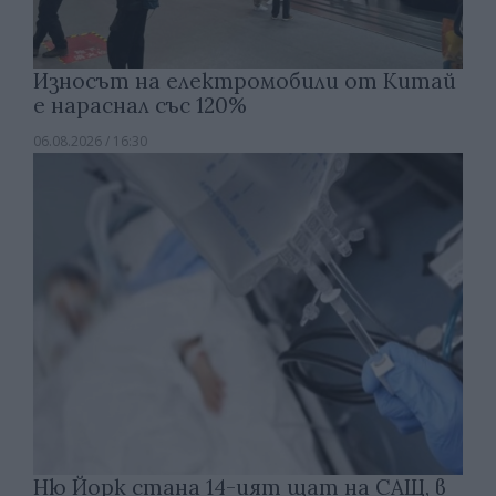
Износът на електромобили от Китай
е нараснал със 120%
06.08.2026 / 16:30
Ню Йорк стана 14-ият щат на САЩ, в