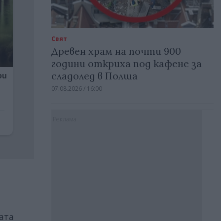
Свят
Древен храм на почти 900
години откриха под кафене за
сладолед в Полша
07.08.2026 / 16:00
Реклама
ата