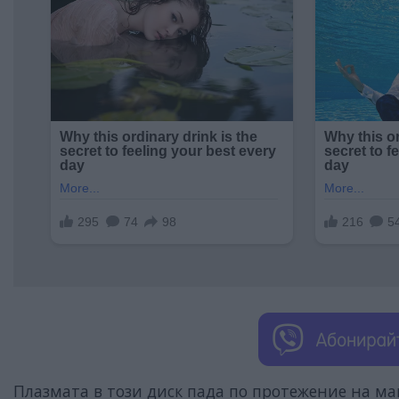
Плазмата в този диск пада по протежение на м