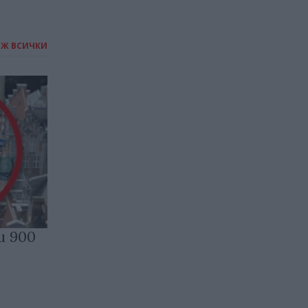
ИЖ ВСИЧКИ
и 900