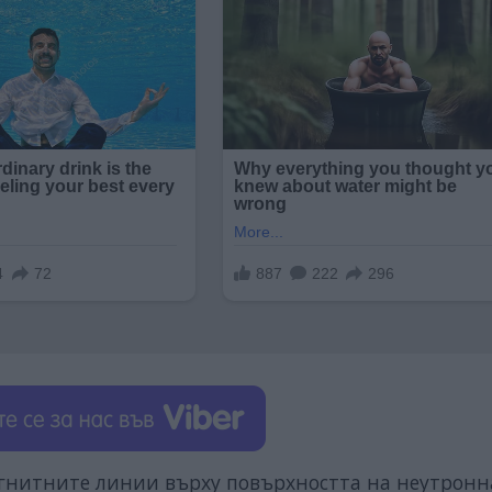
агнитните линии върху повърхността на неутронн