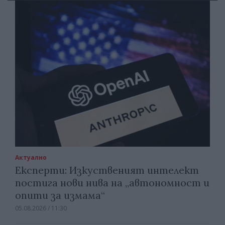
Актуално
Експерти: Изкуственият интелект
постига нови нива на „автономност и
опити за измама“
05.08.2026 / 11:30