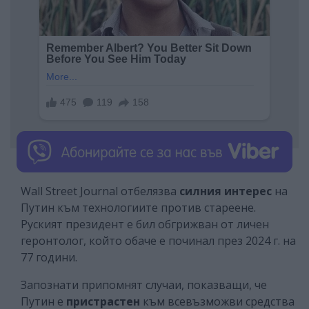
Wall Street Journal отбелязва
силния интерес
на
Путин към технологиите против стареене.
Руският президент е бил обгрижван от личен
геронтолог, който обаче е починал през 2024 г. на
77 години.
Запознати припомнят случаи, показващи, че
Путин е
пристрастен
към всевъзможви средства