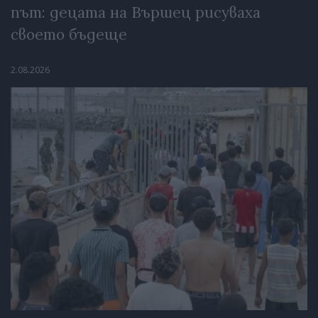
път: децата на Вършец рисуваха
своето бъдеще
2.08.2026