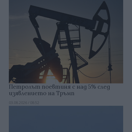
Петролът поевтиня с над 5% след
изявлението на Тръмп
03.08.2026 / 08:52