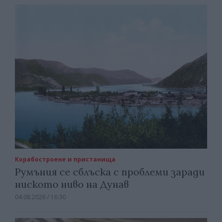
Корабостроене и пристанища
Румъния се сблъска с проблеми заради
ниското ниво на Дунав
04.08.2026 / 16:30