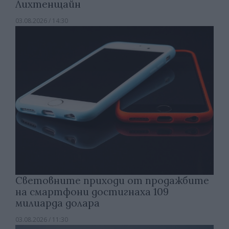
Лихтенщайн
03.08.2026 / 14:30
Световните приходи от продажбите
на смартфони достигнаха 109
милиарда долара
03.08.2026 / 11:30