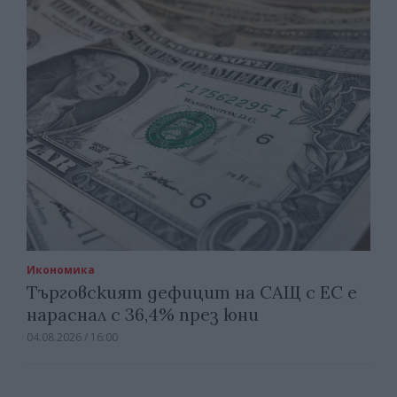
Икономика
Търговският дефицит на САЩ с ЕС е
нараснал с 36,4% през юни
04.08.2026 / 16:00