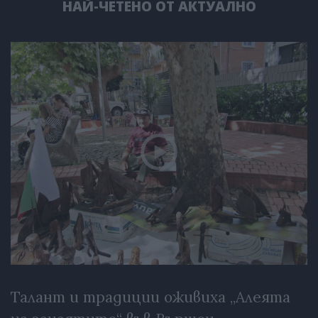
НАЙ-ЧЕТЕНО ОТ АКТУАЛНО
Талант и традиции оживиха „Алеята