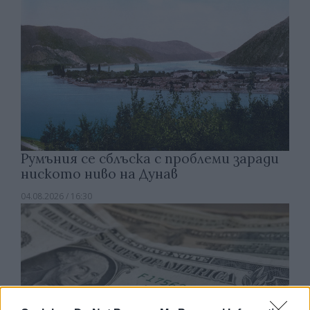
Румъния се сблъска с проблеми заради
ниското ниво на Дунав
04.08.2026 / 16:30