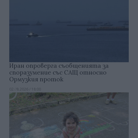
Иран опроверга съобщенията за
споразумение със САЩ относно
Ормузкия проток
02.08.2026 / 18:00