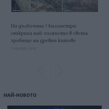
На дълбочина 7 километра:
откриха най-голямото в света
гробище на древни китове
14.06.2026 / 18:00
Previous
Previous
НАЙ-НОВОТО