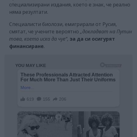
специализирани издания, което е знак, че реално
няма резултати.
Специалисти биолози, емигрирали от Русия,
смятат, че учените вероятно
„докладват на Путин
това, което иска да чуе“,
за да си осигурят
финансиране
.