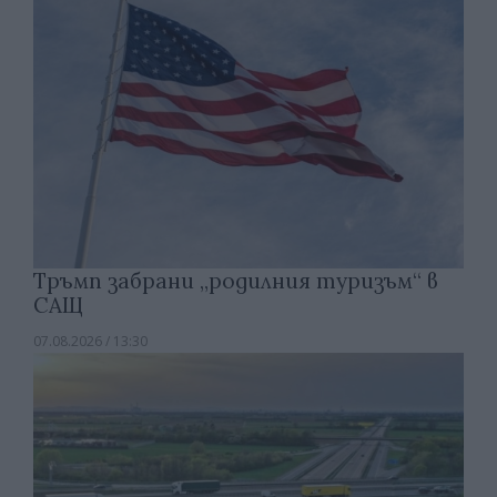
Тръмп забрани „родилния туризъм“ в
САЩ
07.08.2026 / 13:30