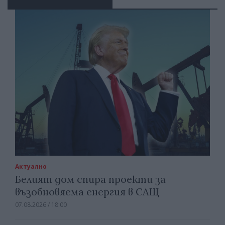
Актуално
Белият дом спира проекти за
възобновяема енергия в САЩ
07.08.2026 / 18:00