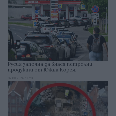
Русия започна да внася петролни
продукти от Южна Корея.
07.08.2026 / 17:05