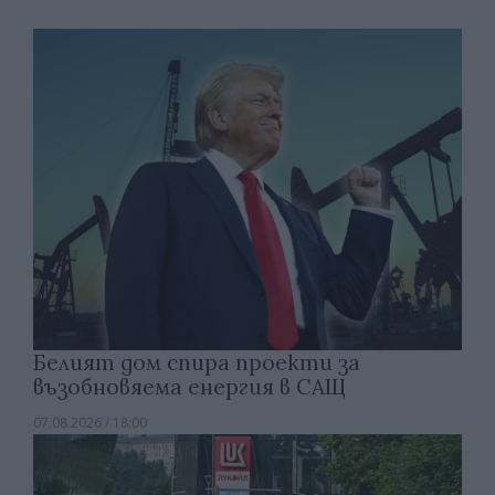
Белият дом спира проекти за
възобновяема енергия в САЩ
07.08.2026 / 18:00