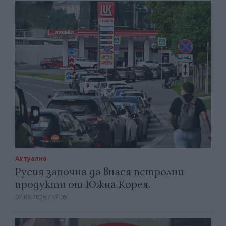
Актуално
Русия започна да внася петролни
продукти от Южна Корея.
07.08.2026 / 17:05