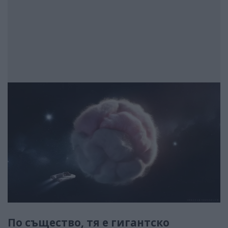
По същество, тя е гигантско