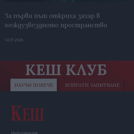
За първи път откриха захар в
междузвездното пространство
14.07.2026
КЕШ КЛУБ
НАУЧИ ПОВЕЧЕ
ИЗПРАТИ ЗАПИТВАНЕ
Информация: