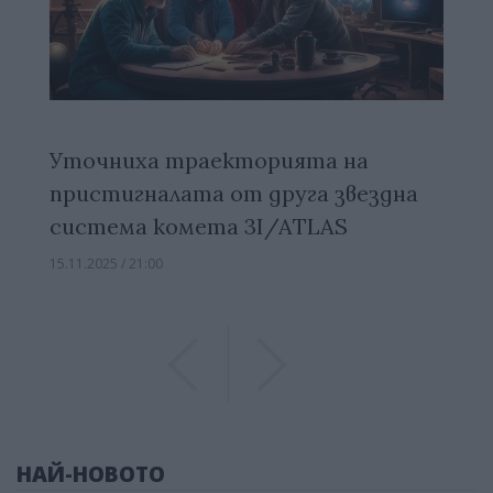
Уточниха траекторията на
пристигналата от друга звездна
система комета 3I/ATLAS
15.11.2025 / 21:00
Previous
Previous
НАЙ-НОВОТО