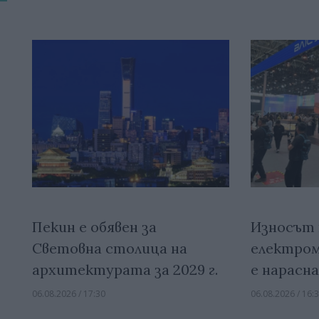
Пекин е обявен за
Износът 
Световна столица на
електром
архитектурата за 2029 г.
е нарасна
06.08.2026 / 17:30
06.08.2026 / 16: