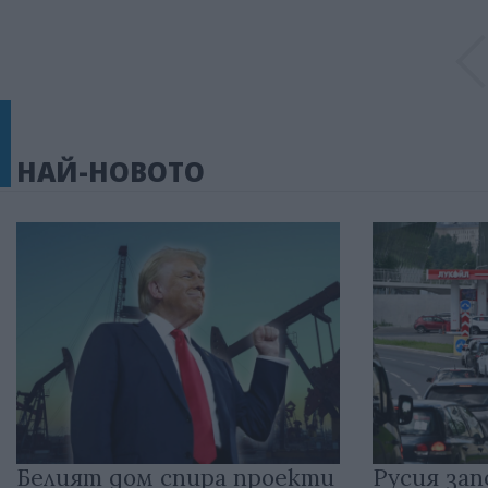
НАЙ-НОВОТО
Белият дом спира проекти
Русия зап