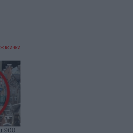
ИЖ ВСИЧКИ
и 900