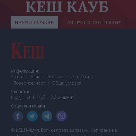
КЕШ КЛУБ
НАУЧИ ПОВЕЧЕ
ИЗПРАТИ ЗАПИТВАНЕ
Информация:
За нас
Екип
Реклама
Контакти
Поверителност
Общи условия
Членство:
Вход
КЕШ клуб
Або
намент
Социални медии
© КЕШ Медия. Всички права запазени. Копиране на