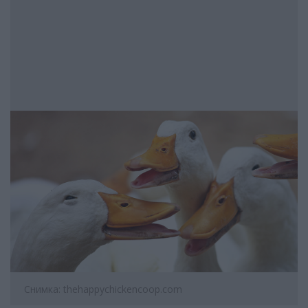
Снимка: thehappychickencoop.com