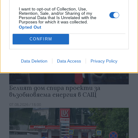
I want to opt-out of Collection, Use,
Retention, Sale, and/or Sharing of my
Personal Data that Is Unrelated with the
Purposes for which it was collected.
Opted Out
CONFIRM
Data Deletion
Data Access
Privacy Policy
Белият дом спира проекти за
възобновяема енергия в САЩ
07.08.2026 / 18:00