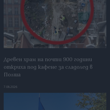
Древен храм на почти 900 години
откриха под кафене за сладолед в
Полша
7.08.2026