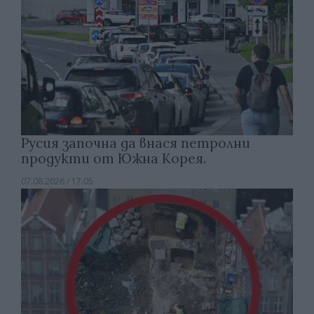
Русия започна да внася петролни
продукти от Южна Корея.
07.08.2026 / 17:05