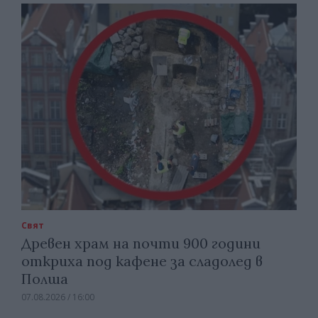
Свят
Древен храм на почти 900 години
откриха под кафене за сладолед в
Полша
07.08.2026 / 16:00