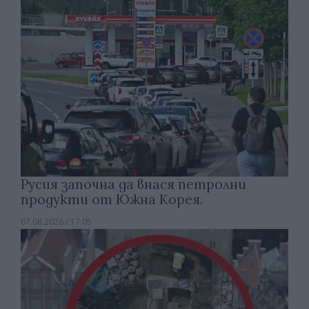
Русия започна да внася петролни
продукти от Южна Корея.
07.08.2026 / 17:05