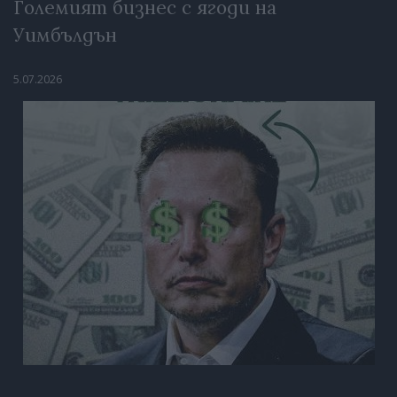
Големият бизнес с ягоди на
Уимбълдън
5.07.2026