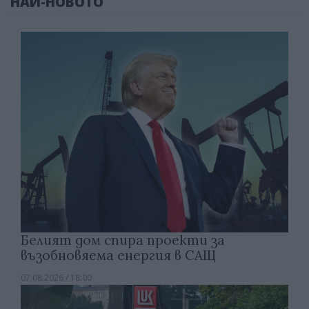
НАЙ-НОВОТО
Белият дом спира проекти за
възобновяема енергия в САЩ
07.08.2026 / 18:00