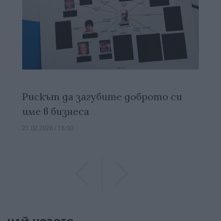
Рискът да загубите доброто си
име в бизнеса
21.02.2026 / 18:00
Previous
Previous