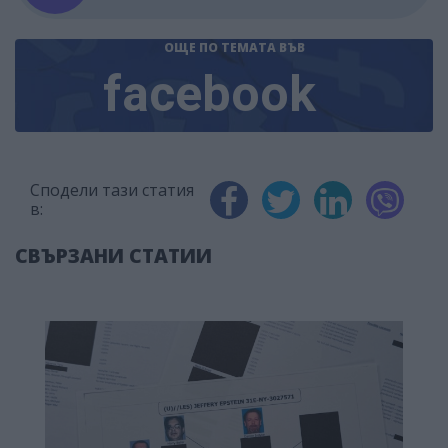
ОЩЕ ПО ТЕМАТА
ВЪВ
facebook
Сподели тази статия
в:
СВЪРЗАНИ СТАТИИ