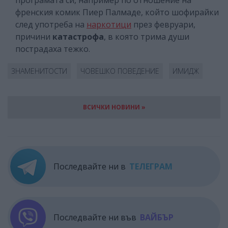
френския комик Пиер Палмаде, който шофирайки
след употреба на
наркотици
през февруари,
причини
катастрофа
, в която трима души
пострадаха тежко.
ЗНАМЕНИТОСТИ
ЧОВЕШКО ПОВЕДЕНИЕ
ИМИДЖ
ВСИЧКИ НОВИНИ »
Последвайте ни в
ТЕЛЕГРАМ
Последвайте ни във
ВАЙБЪР