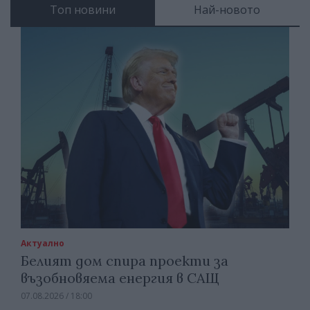
Топ новини
Най-новото
Актуално
Белият дом спира проекти за
възобновяема енергия в САЩ
07.08.2026 / 18:00