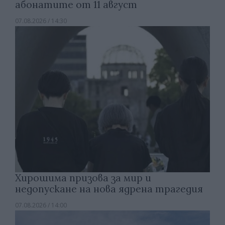
абонатите от 11 август
07.08.2026 / 14:30
Хирошима призова за мир и
недопускане на нова ядрена трагедия
07.08.2026 / 14:00