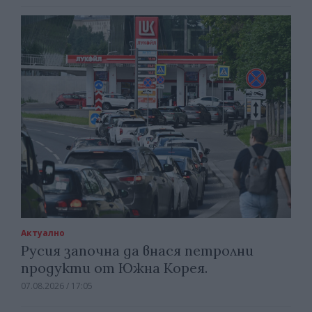
Актуално
Русия започна да внася петролни
продукти от Южна Корея.
07.08.2026 / 17:05