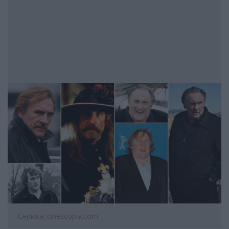
Снимка: cinescopia.com