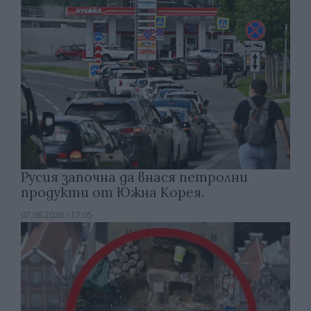
Русия започна да внася петролни
продукти от Южна Корея.
07.08.2026 / 17:05