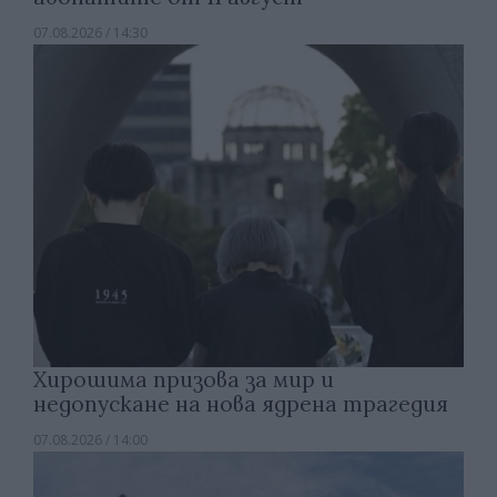
07.08.2026 / 14:30
Хирошима призова за мир и
недопускане на нова ядрена трагедия
07.08.2026 / 14:00