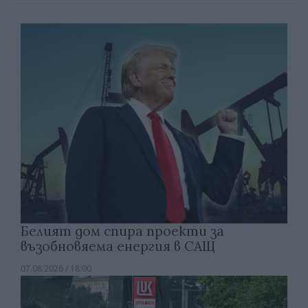
Белият дом спира проекти за
възобновяема енергия в САЩ
07.08.2026 / 18:00