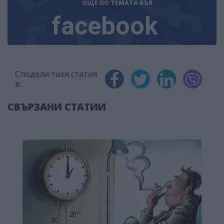
ОЩЕ ПО ТЕМАТА
ВЪВ
facebook
Сподели тази статия
в:
СВЪРЗАНИ СТАТИИ