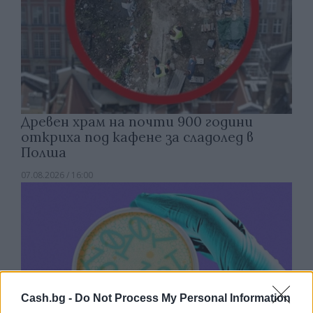
Древен храм на почти 900 години
откриха под кафене за сладолед в
Полша
07.08.2026 / 16:00
Cash.bg -
Do Not Process My Personal Information