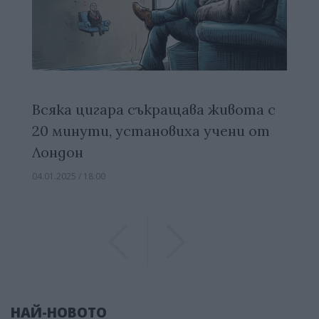
Всяка цигара съкращава живота с
20 минути, установиха учени от
Лондон
04.01.2025 / 18:00
Previous
Previous
НАЙ-НОВОТО