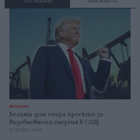
Топ новини
Най-новото
Актуално
Белият дом спира проекти за
възобновяема енергия в САЩ
07.08.2026 / 18:00