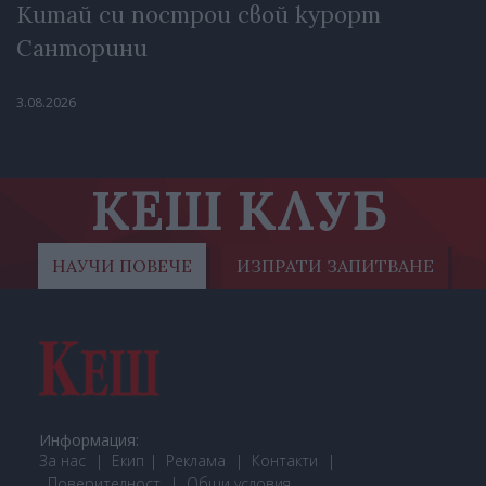
Китай си построи свой курорт
Санторини
3.08.2026
КЕШ КЛУБ
НАУЧИ ПОВЕЧЕ
ИЗПРАТИ ЗАПИТВАНЕ
Информация:
За нас
Екип
Реклама
Контакти
Поверителност
Общи условия