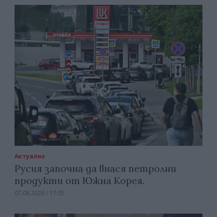
Актуално
Русия започна да внася петролни
продукти от Южна Корея.
07.08.2026 / 17:05