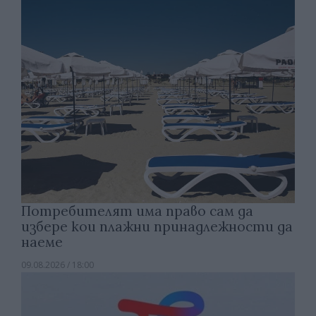
Потребителят има право сам да
избере кои плажни принадлежности да
наеме
09.08.2026 / 18:00