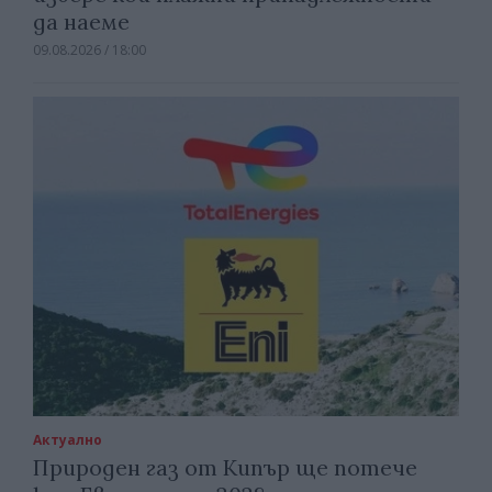
да наеме
09.08.2026 / 18:00
Актуално
Природен газ от Кипър ще потече