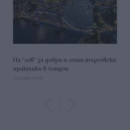
На “лов” за добри и лоши търговски
практики в Лондон
21.12.2025 / 12:00
Previous
Previous