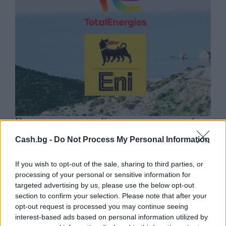
Природен газ от Кипър ще потече към
Европа през 2028 година
Cash.bg -
Do Not Process My Personal Information
09.08.2026 / 17:30
If you wish to opt-out of the sale, sharing to third parties, or
processing of your personal or sensitive information for
targeted advertising by us, please use the below opt-out
section to confirm your selection. Please note that after your
opt-out request is processed you may continue seeing
interest-based ads based on personal information utilized by