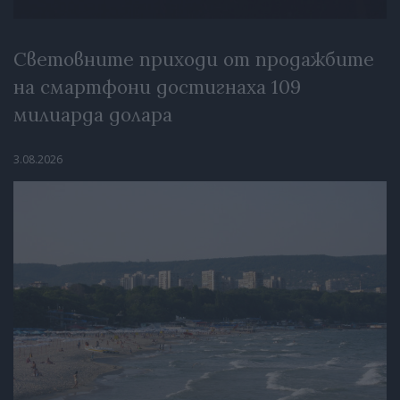
Световните приходи от продажбите
на смартфони достигнаха 109
милиарда долара
3.08.2026