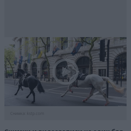
Снимка: kstp.com