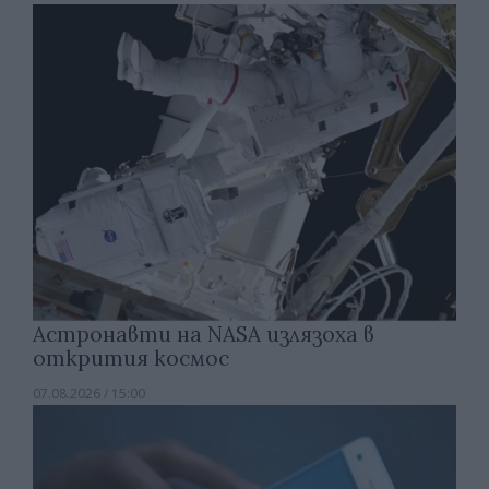
Астронавти на NASA излязоха в
открития космос
07.08.2026 / 15:00