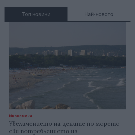
Топ новини
Най-новото
Икономика
Увеличението на цените по морето
сви потреблението на