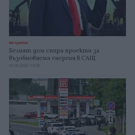
Актуално
Белият дом спира проекти за
възобновяема енергия в САЩ
07.08.2026 / 18:00