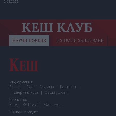
2.08.2026
КЕШ КЛУБ
НАУЧИ ПОВЕЧЕ
ИЗПРАТИ ЗАПИТВАНЕ
Информация:
За нас
Екип
Реклама
Контакти
Поверителност
Общи условия
Членство:
Вход
КЕШ клуб
Або
намент
Социални медии