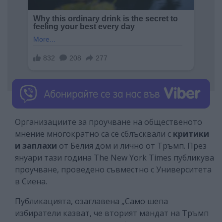
Организациите за проучване на общественото
мнение многократно са се сблъсквали с
критики
и заплахи
от Белия дом и лично от Тръмп. През
януари тази година The New York Times публикува
проучване, проведено съвместно с Университета
в Сиена.
Публикацията, озаглавена „Само шепа
избиратели казват, че вторият мандат на Тръмп