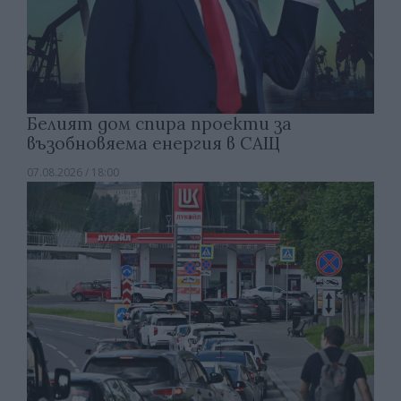
Белият дом спира проекти за
възобновяема енергия в САЩ
07.08.2026 / 18:00