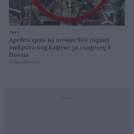
Свят
Древен храм на почти 900 години
откриха под кафене за сладолед в
Полша
07.08.2026 / 16:00
Реклама