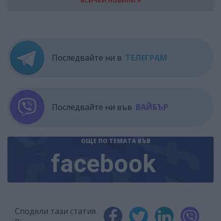
ВСИЧКИ НОВИНИ »
Последвайте ни в
ТЕЛЕГРАМ
Последвайте ни във
ВАЙБЪР
ОЩЕ ПО ТЕМАТА
ВЪВ
facebook
Сподели тази статия
в: