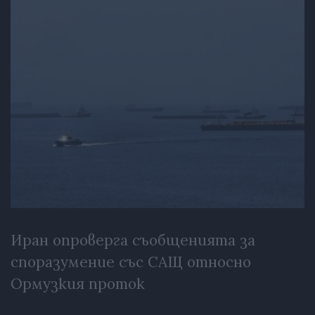
Иран опроверга съобщенията за
споразумение със САЩ относно
Ормузкия проток