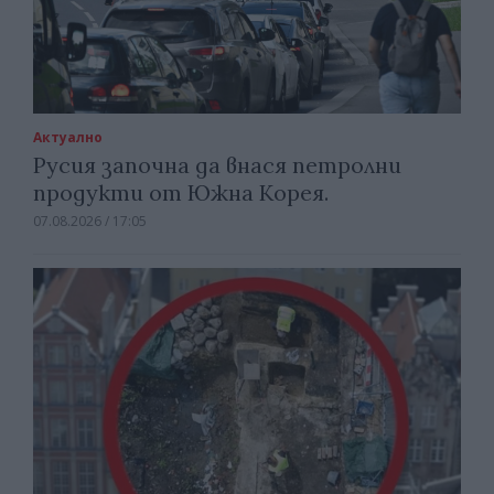
Актуално
Русия започна да внася петролни
продукти от Южна Корея.
07.08.2026 / 17:05