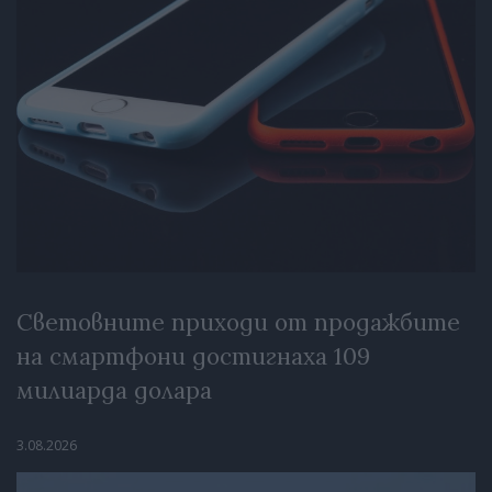
Световните приходи от продажбите
на смартфони достигнаха 109
милиарда долара
3.08.2026