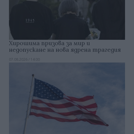
Хирошима призова за мир и
недопускане на нова ядрена трагедия
07.08.2026 / 14:00