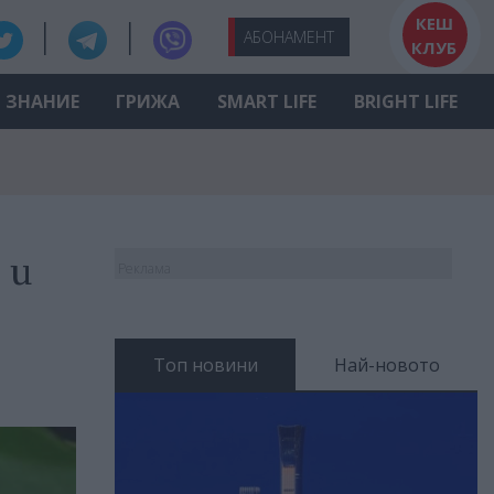
КЕШ
АБО
НАМЕНТ
КЛУБ
ЗНАНИЕ
ГРИЖА
SMART LIFE
BRIGHT LIFE
 и
Реклама
Топ новини
Най-новото