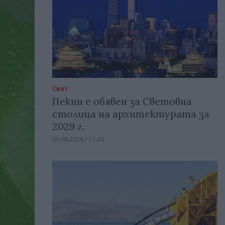
Свят
Пекин е обявен за Световна
столица на архитектурата за
2029 г.
06.08.2026 / 17:30