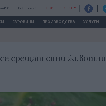
.24498
USD 1.66723
СОФИЯ:
+21 / +33
СИ
СУРОВИНИ
ПРОИЗВОДСТВА
УСЛУГИ
 се срещат сини животни