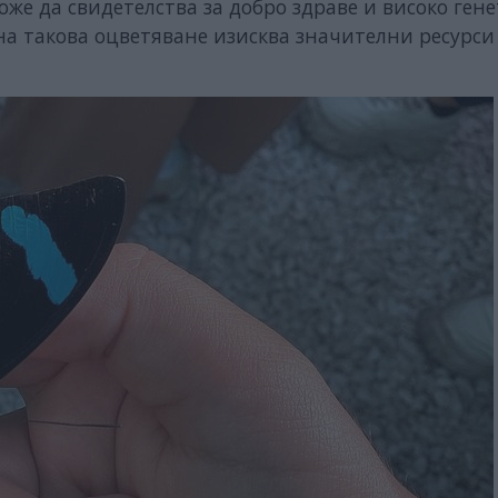
же да свидетелства за добро здраве и високо ген
а такова оцветяване изисква значителни ресурси