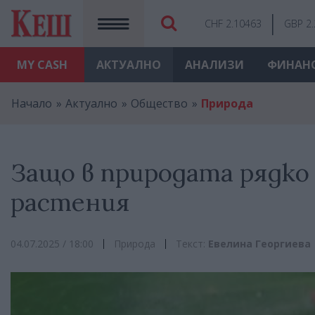
CHF 2.10463
GBP 2
MY
CASH
АКТУАЛНО
АНАЛИЗИ
ФИНАН
Начало
Актуално
Общество
Природа
Защо в природата рядко
растения
04.07.2025 / 18:00
Природа
Текст:
Евелина Георгиева