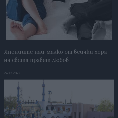
Японците най-малко от всички хора
на света правят любов
24.12.2023