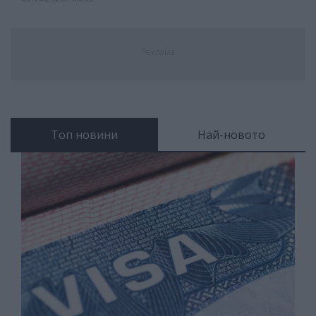
Реклама
Топ новини
Най-новото