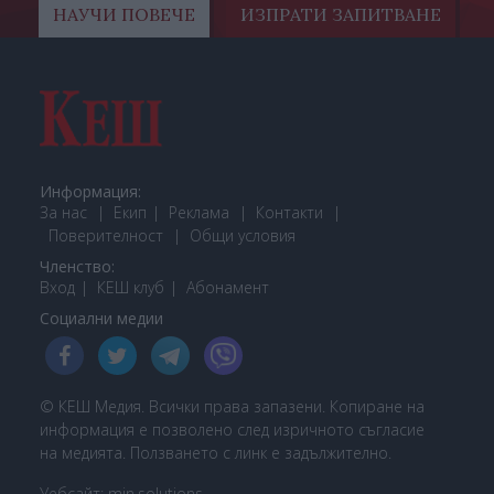
НАУЧИ ПОВЕЧЕ
ИЗПРАТИ ЗАПИТВАНЕ
Информация:
За нас
Екип
Реклама
Контакти
Поверителност
Общи условия
Членство:
Вход
КЕШ клуб
Або
намент
Социални медии
© КЕШ Медия. Всички права запазени. Копиране на
информация е позволено след изричното съгласие
на медията. Ползването с линк е задължително.
Уебсайт:
min.solutions