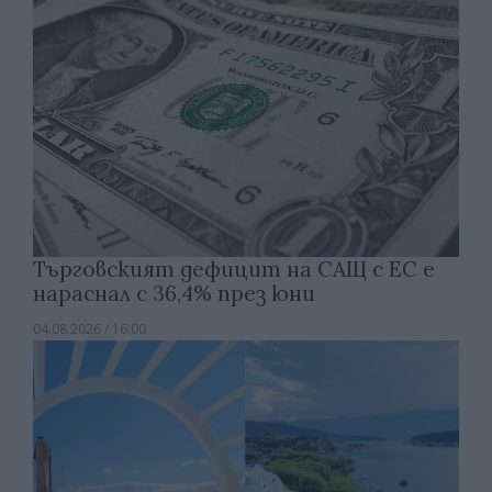
Търговският дефицит на САЩ с ЕС е
нараснал с 36,4% през юни
04.08.2026 / 16:00