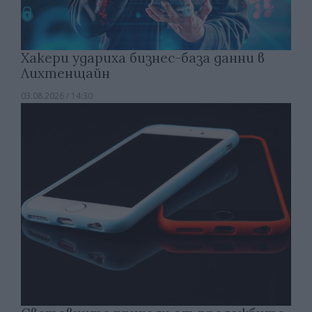
Хакери удариха бизнес-база данни в
Лихтенщайн
03.08.2026 / 14:30