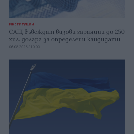
Институции
САЩ въвеждат визови гаранции до 250
хил. долара за определени кандидати
06.08.2026 / 10:00