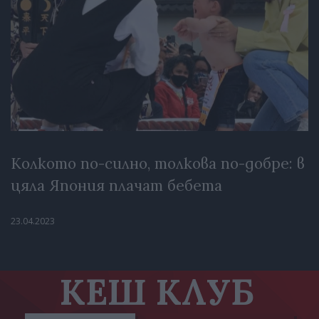
Колкото по-силно, толкова по-добре: в
цяла Япония плачат бебета
23.04.2023
КЕШ КЛУБ