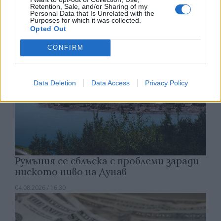
Retention, Sale, and/or Sharing of my
05.08.2026 / 11:30
Personal Data that Is Unrelated with the
Purposes for which it was collected.
Opted Out
CONFIRM
Data Deletion
Data Access
Privacy Policy
Румъния се сблъска с проблеми заради
ниското ниво на Дунав
04.08.2026 / 16:30