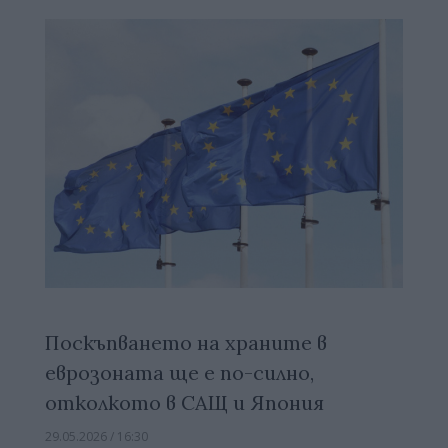
Поскъпването на храните в
еврозоната ще е по-силно,
отколкото в САЩ и Япония
29.05.2026 / 16:30