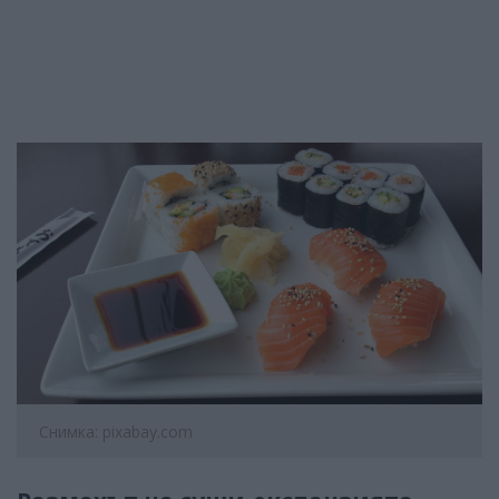
Снимка: pixabay.com