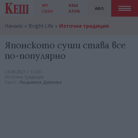
MY
КЕШ
АБО
CASH
КЛУБ
Начало
Bright Life
Източна традиция
Японското суши става все
по-популярно
24.06.2021 / 12:00
Източна традиция
Текст:
Людмила Димова