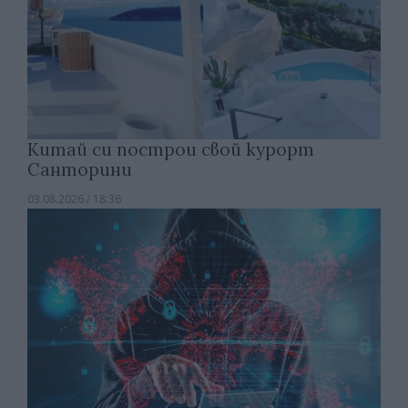
Китай си построи свой курорт
Санторини
03.08.2026 / 18:36