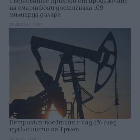
Световните приходи от продажбите
на смартфони достигнаха 109
милиарда долара
03.08.2026 / 11:30
Петролът поевтиня с над 5% след
изявлението на Тръмп
03.08.2026 / 08:52