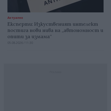
Актуално
Експерти: Изкуственият интелект
постига нови нива на „автономност и
опити за измама“
05.08.2026 / 11:30
Реклама