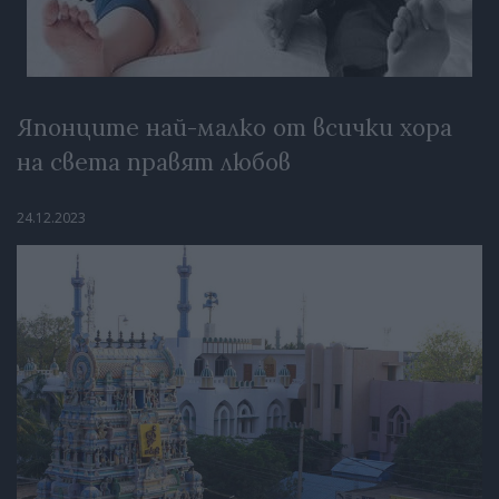
Японците най-малко от всички хора
на света правят любов
24.12.2023