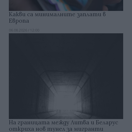
Какви са минималните заплати в
Европа
06.08.2026 / 12:00
На границата между Литва и Беларус
откриха нов тунел за мигранти