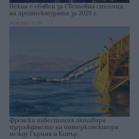
Пекин е обявен за Световна столица
на архитектурата за 2029 г.
06.08.2026 / 17:30
Френска инвестиция активира
изграждането на интерконектора
между Гърция и Кипър