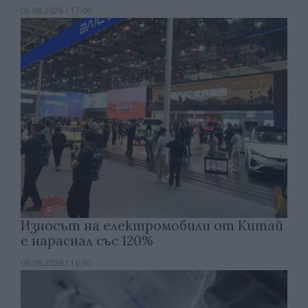
06.08.2026 / 17:06
Износът на електромобили от Китай
е нараснал със 120%
06.08.2026 / 16:30