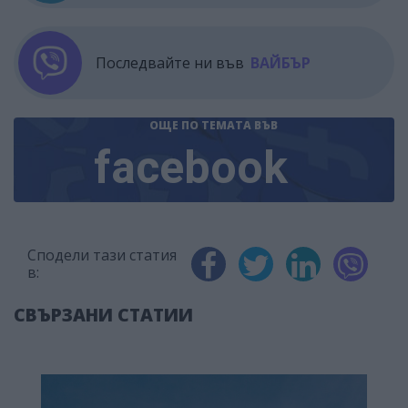
Последвайте ни във
ВАЙБЪР
ОЩЕ ПО ТЕМАТА
ВЪВ
facebook
Сподели тази статия
в:
СВЪРЗАНИ СТАТИИ