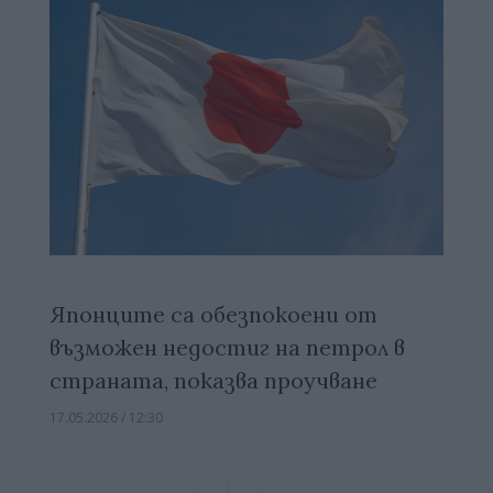
Японците са обезпокоени от
възможен недостиг на петрол в
страната, показва проучване
17.05.2026 / 12:30