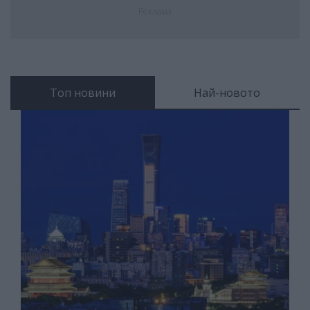
Реклама
Топ новини
Най-новото