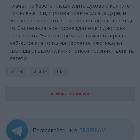
плачът на бебето плаши злите духове и колкото
по-силен е той, толкова повече сила са дарили
боговете на детето и толкова по-здраво ще бъде
то. Състезанията се провеждат ежегодно през
пролетната "Златна седмица", символизираща
най-високата точка на пролетта. Фестивалът
съвпада с националния японски празник - Деня на
детето.
ЯПОНИЯ
БЕБЕТА
ПЛАЧ
ВСИЧКИ НОВИНИ »
Последвайте ни в
ТЕЛЕГРАМ