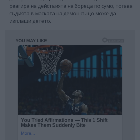
реагира на действията на бореца по сумо, тогава
съдията в маската на демон също може да
изплаши детето.