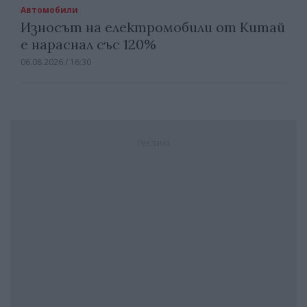
Автомобили
Износът на електромобили от Китай
е нараснал със 120%
06.08.2026 / 16:30
Реклама