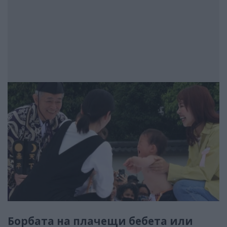
Борбата на плачещи бебета или