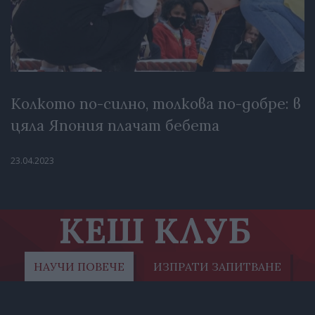
Колкото по-силно, толкова по-добре: в
цяла Япония плачат бебета
23.04.2023
КЕШ КЛУБ
НАУЧИ ПОВЕЧЕ
ИЗПРАТИ ЗАПИТВАНЕ