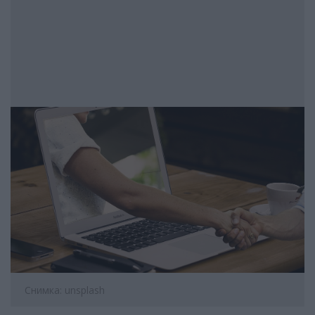
Снимка: unsplash