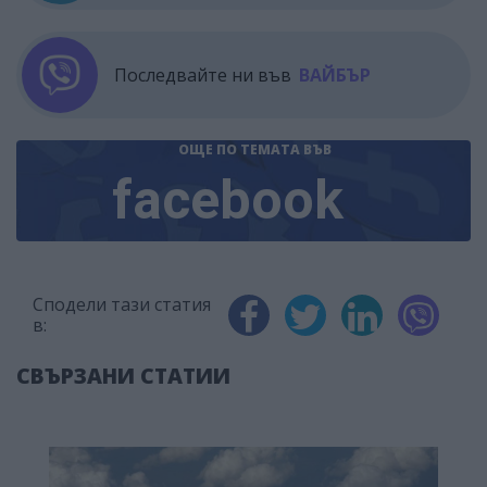
Последвайте ни във
ВАЙБЪР
ОЩЕ ПО ТЕМАТА
ВЪВ
facebook
Сподели тази статия
в:
СВЪРЗАНИ СТАТИИ