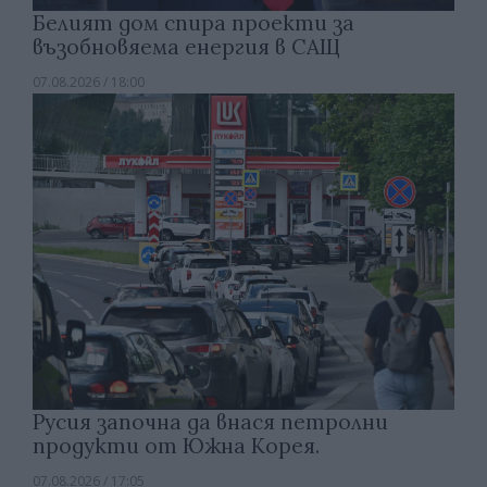
Белият дом спира проекти за
възобновяема енергия в САЩ
07.08.2026 / 18:00
Русия започна да внася петролни
продукти от Южна Корея.
07.08.2026 / 17:05