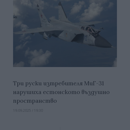
Три руски изтребителя МиГ-31
нарушиха естонското въздушно
пространство
19.09.2025 / 19:30