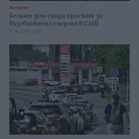
Актуално
Белият дом спира проекти за
възобновяема енергия в САЩ
07.08.2026 / 18:00