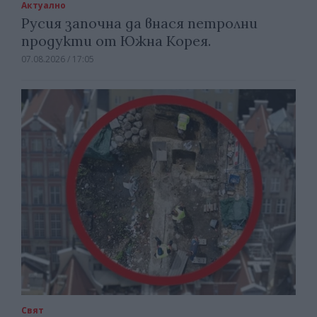
Актуално
Русия започна да внася петролни
продукти от Южна Корея.
07.08.2026 / 17:05
Свят