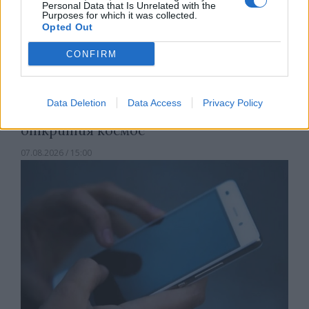
Personal Data that Is Unrelated with the
Purposes for which it was collected.
Opted Out
CONFIRM
Data Deletion
Data Access
Privacy Policy
Астронавти на NASA излязоха в
открития космос
07.08.2026 / 15:00