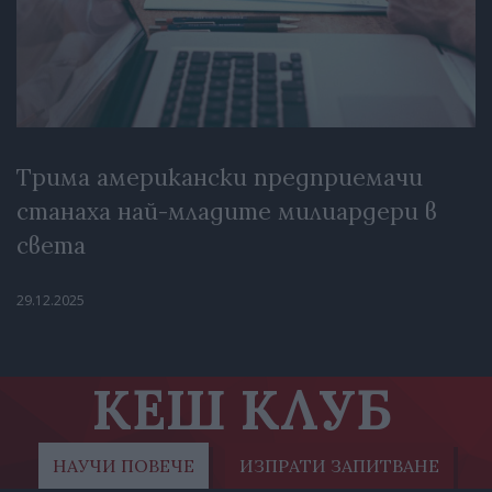
Трима американски предприемачи
станаха най-младите милиардери в
света
29.12.2025
КЕШ КЛУБ
НАУЧИ ПОВЕЧЕ
ИЗПРАТИ ЗАПИТВАНЕ