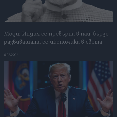
Моди: Индия се превърна в най-бързо
развиващата се икономика в света
6.02.2024