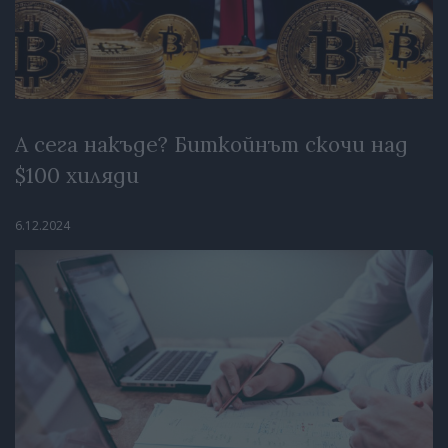
А сега накъде? Биткойнът скочи над
$100 хиляди
6.12.2024