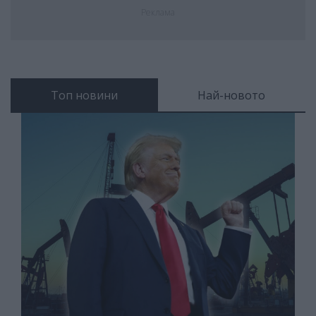
Реклама
Топ новини
Най-новото