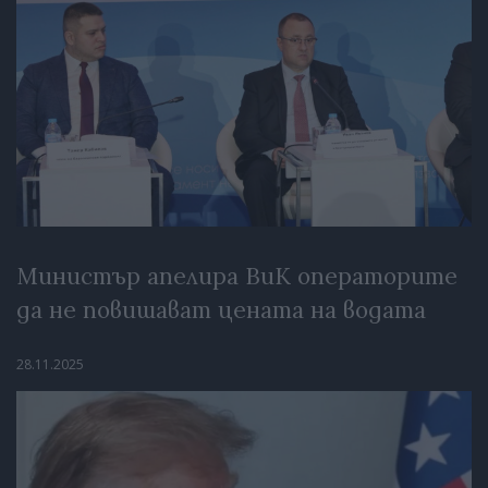
Министър апелира ВиК операторите
да не повишават цената на водата
28.11.2025