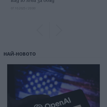
над 10 лева за обяд
07.10.2025 / 20:00
Previous
Previous
НАЙ-НОВОТО