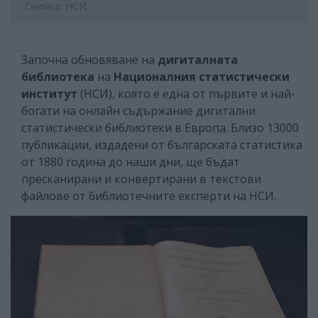
Снимка: НСИ
Започна обновяване на
дигиталната
библиотека
на
Националния статистически
институт
(НСИ), която е една от първите и най-
богати на онлайн съдържание дигитални
статистически библиотеки в Европа. Близо 13000
публикации, издадени от българската статистика
от 1880 година до наши дни, ще бъдат
пресканирани и конвертирани в текстови
файлове от библиотечните експерти на НСИ.