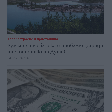
Корабостроене и пристанища
Румъния се сблъска с проблеми заради
ниското ниво на Дунав
04.08.2026 / 16:30