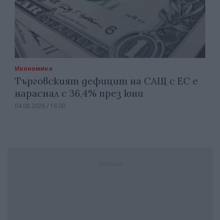
Икономика
Търговският дефицит на САЩ с ЕС е
нараснал с 36,4% през юни
04.08.2026 / 16:00
Реклама