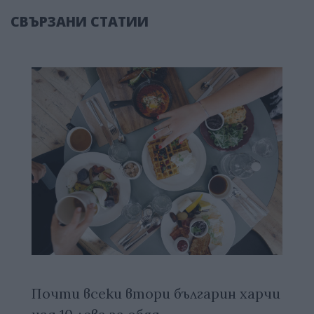
СВЪРЗАНИ СТАТИИ
Почти всеки втори българин харчи