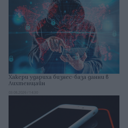
Хакери удариха бизнес-база данни в
Лихтенщайн
03.08.2026 / 14:30