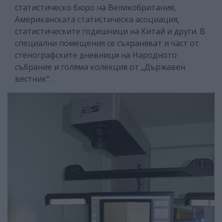
статистическо бюро на Великобритания,
Американската статистическа асоциация,
статистическите годишници на Китай и други. В
специални помещения се съхраняват и част от
стенографските дневници на Народното
събрание и голяма колекция от „Държавен
вестник“.