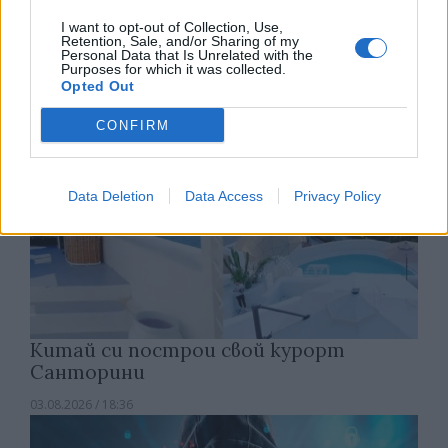
нараснал с 36,4% през юни
I want to opt-out of Collection, Use,
04.08.2026 / 16:00
Retention, Sale, and/or Sharing of my
Personal Data that Is Unrelated with the
Purposes for which it was collected.
Opted Out
CONFIRM
Data Deletion
Data Access
Privacy Policy
Китай си построи свой курорт
Санторини
03.08.2026 / 18:36