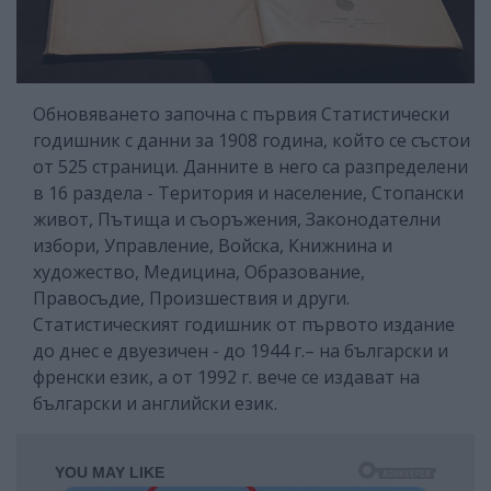
Обновяването започна с първия Статистически
годишник с данни за 1908 година, който се състои
от 525 страници. Данните в него са разпределени
в 16 раздела - Територия и население, Стопански
живот, Пътища и съоръжения, Законодателни
избори, Управление, Войска, Книжнина и
художество, Медицина, Образование,
Правосъдие, Произшествия и други.
Статистическият годишник от първото издание
до днес е двуезичен - до 1944 г.– на български и
френски език, а от 1992 г. вече се издават на
български и английски език.