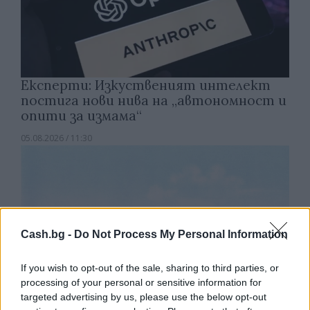
Експерти: Изкуственият интелект
постига нови нива на „автономност и
опити за измама“
05.08.2026 / 11:30
Cash.bg -
Do Not Process My Personal Information
If you wish to opt-out of the sale, sharing to third parties, or
processing of your personal or sensitive information for
targeted advertising by us, please use the below opt-out