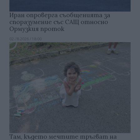
Иран опроверга съобщенията за
споразумение със САЩ относно
Ормузкия проток
02.08.2026 / 18:00
Там, където мечтите тръгват на