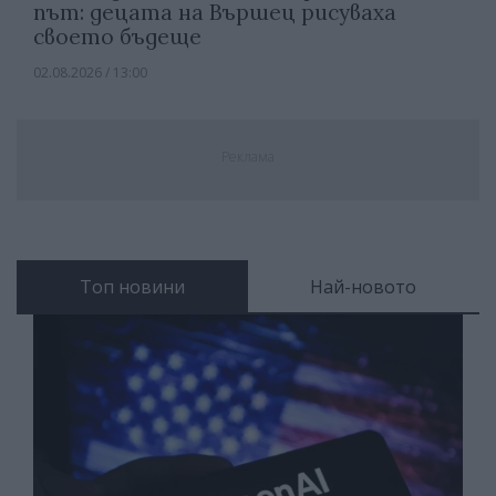
път: децата на Вършец рисуваха
своето бъдеще
02.08.2026 / 13:00
Реклама
Топ новини
Най-новото