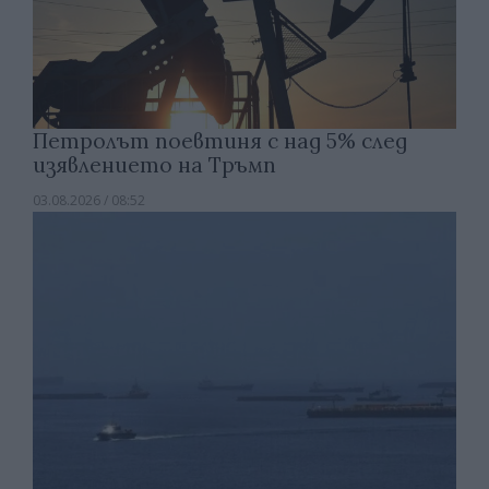
Петролът поевтиня с над 5% след
изявлението на Тръмп
03.08.2026 / 08:52