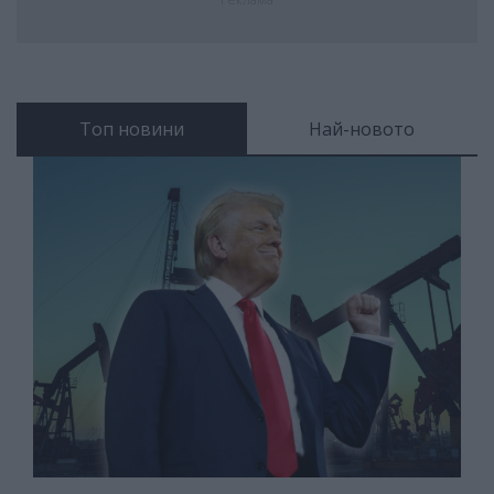
Топ новини
Най-новото