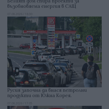
Белият дом спира проекти за
възобновяема енергия в САЩ
07.08.2026 / 18:00
Русия започна да внася петролни
продукти от Южна Корея.
07.08.2026 / 17:05