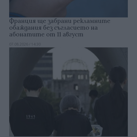
Франция ще забрани рекламните
обаждания без съгласието на
абонатите от 11 август
07.08.2026 / 14:30