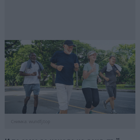
Снимка: wundfj.top