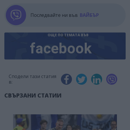
Последвайте ни във
ВАЙБЪР
ОЩЕ ПО ТЕМАТА
ВЪВ
facebook
Сподели тази статия
в:
СВЪРЗАНИ СТАТИИ