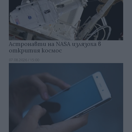
Астронавти на NASA излязоха в
открития космос
07.08.2026 / 15:00