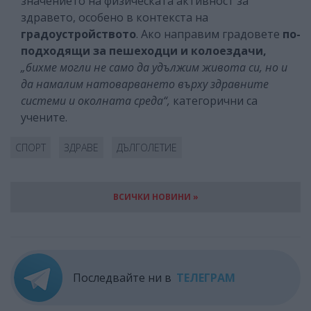
значението на физическата активност за
здравето, особено в контекста на
градоустройството
. Ако направим градовете
по-
подходящи за пешеходци и колоездачи,
„бихме могли не само да удължим живота си, но и
да намалим натоварването върху здравните
системи и околната среда“,
категорични са
учените.
СПОРТ
ЗДРАВЕ
ДЪЛГОЛЕТИЕ
ВСИЧКИ НОВИНИ »
Последвайте ни в
ТЕЛЕГРАМ