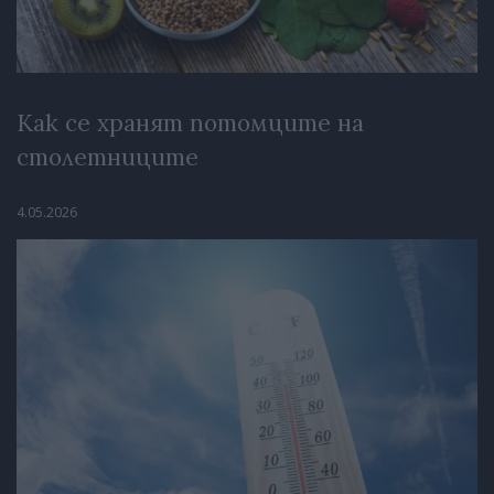
Как се хранят потомците на
столетниците
4.05.2026