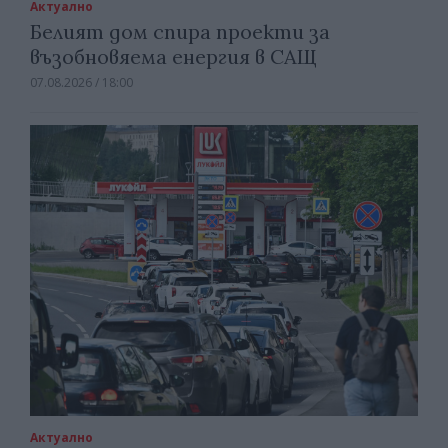
Актуално
Белият дом спира проекти за
възобновяема енергия в САЩ
07.08.2026 / 18:00
Актуално