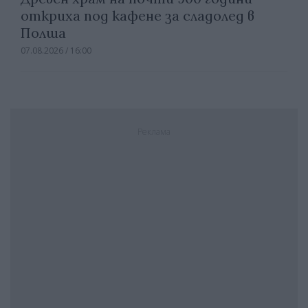
откриха под кафене за сладолед в
Полша
07.08.2026 / 16:00
Реклама