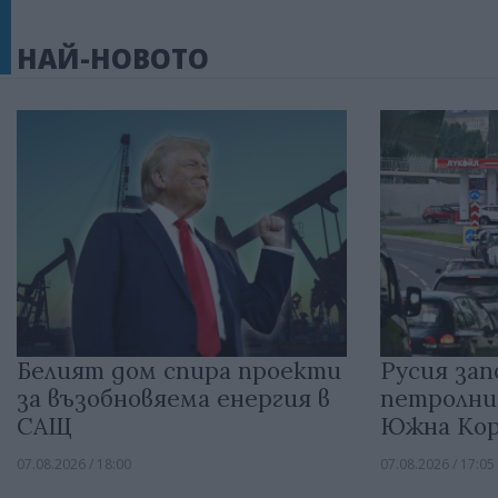
НАЙ-НОВОТО
Белият дом спира проекти
Русия зап
за възобновяема енергия в
петролни
САЩ
Южна Кор
07.08.2026 / 18:00
07.08.2026 / 17:05