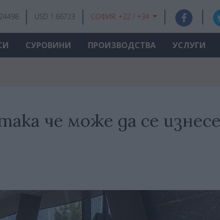
.24498
USD 1.66723
СОФИЯ:
+22 / +34
СИ
СУРОВИНИ
ПРОИЗВОДСТВА
УСЛУГИ
 така че може да се изнес