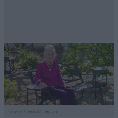
Снимка: theepochtimes.com