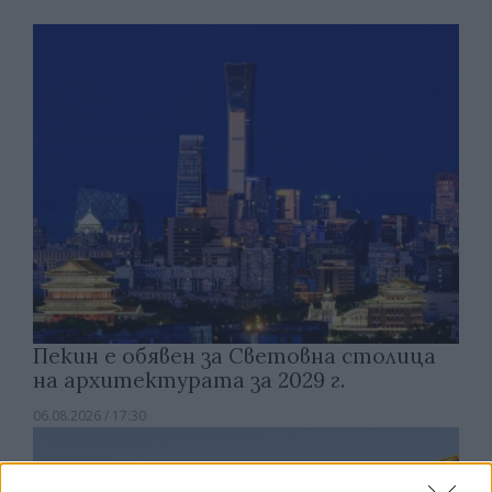
Пекин е обявен за Световна столица
на архитектурата за 2029 г.
06.08.2026 / 17:30