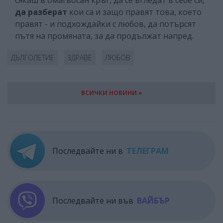
да разберат
кои са и защо правят това, което
правят - и подхождайки с любов, да потърсят
пътя на промяната, за да продължат напред.
ДЪЛГОЛЕТИЕ
ЗДРАВЕ
ЛЮБОВ
ВСИЧКИ НОВИНИ »
Последвайте ни в
ТЕЛЕГРАМ
Последвайте ни във
ВАЙБЪР