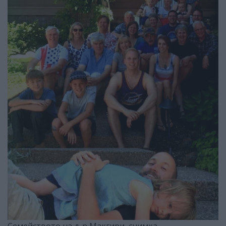
Семейството на д-р Макгири, снимка -