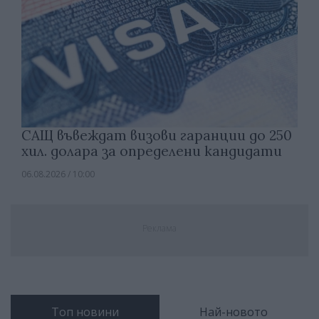
САЩ въвеждат визови гаранции до 250
хил. долара за определени кандидати
06.08.2026 / 10:00
Реклама
Топ новини
Най-новото