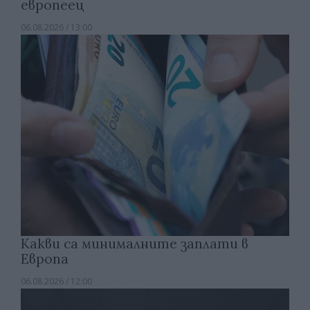
европеец
06.08.2026 / 13:00
Какви са минималните заплати в
Европа
06.08.2026 / 12:00