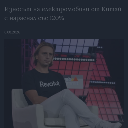
Износът на електромобили от Китай
е нараснал със 120%
6.08.2026