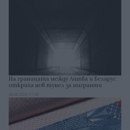
На границата между Литва и Беларус
откриха нов тунел за мигранти
06.08.2026 / 11:00