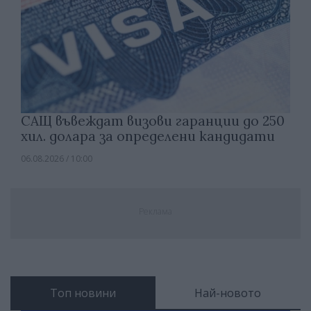
САЩ въвеждат визови гаранции до 250
хил. долара за определени кандидати
06.08.2026 / 10:00
Реклама
Топ новини
Най-новото