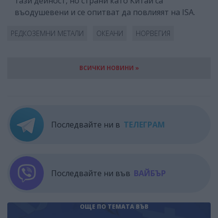
тази дейност, но страни като Китай са
въодушевени и се опитват да повлияят на ISA.
РЕДКОЗЕМНИ МЕТАЛИ
ОКЕАНИ
НОРВЕГИЯ
ВСИЧКИ НОВИНИ »
Последвайте ни в
ТЕЛЕГРАМ
Последвайте ни във
ВАЙБЪР
ОЩЕ ПО ТЕМАТА
ВЪВ