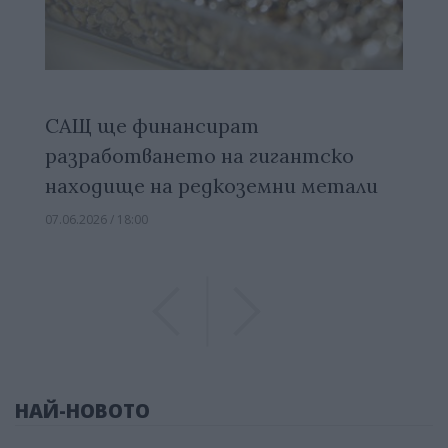
САЩ ще финансират
разработването на гигантско
находище на редкоземни метали
07.06.2026 / 18:00
Previous
Previous
НАЙ-НОВОТО