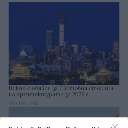
Пекин е обявен за Световна столица
на архитектурата за 2029 г.
06.08.2026 / 17:30