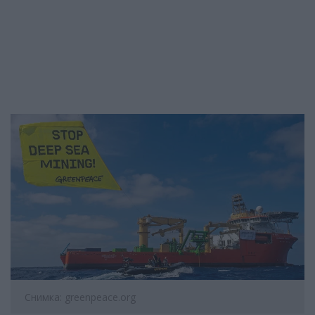
Снимка: greenpeace.org