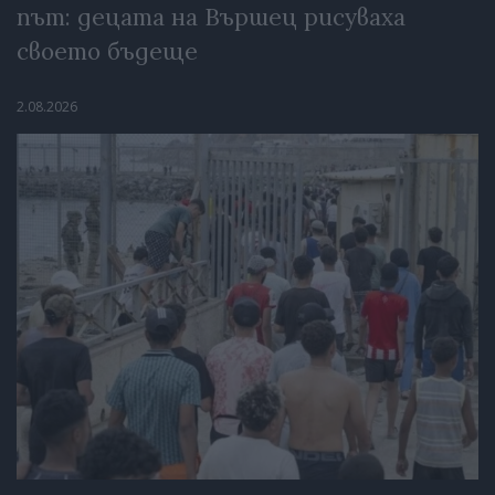
път: децата на Вършец рисуваха
своето бъдеще
2.08.2026