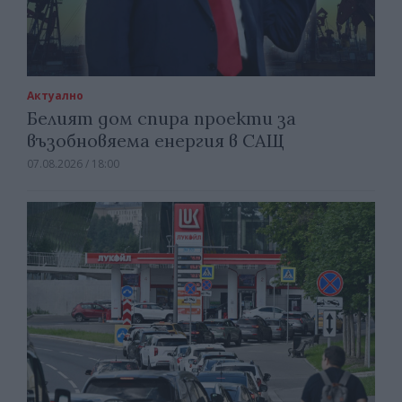
Актуално
Белият дом спира проекти за
възобновяема енергия в САЩ
07.08.2026 / 18:00