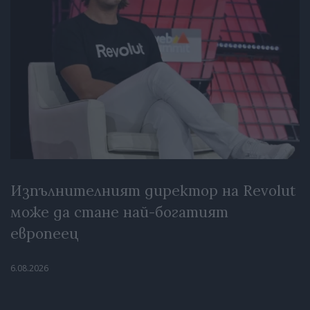
Изпълнителният директор на Revolut
може да стане най-богатият
европеец
6.08.2026