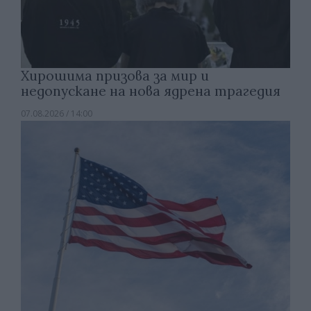
Хирошима призова за мир и
недопускане на нова ядрена трагедия
07.08.2026 / 14:00