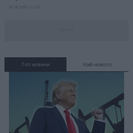
07.08.2026 / 12:30
Реклама
Топ новини
Най-новото