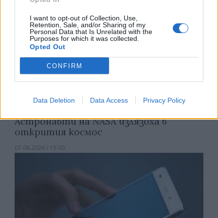
I want to opt-out of Collection, Use,
Retention, Sale, and/or Sharing of my
Personal Data that Is Unrelated with the
Purposes for which it was collected.
Opted Out
CONFIRM
Data Deletion
Data Access
Privacy Policy
Астронавти на NASA излязоха в
открития космос
07.08.2026 / 15:00