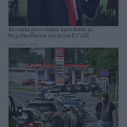
Белият дом спира проекти за
възобновяема енергия в САЩ
07.08.2026 / 18:00