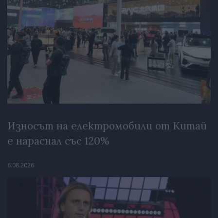
Износът на електромобили от Китай
е нараснал със 120%
6.08.2026