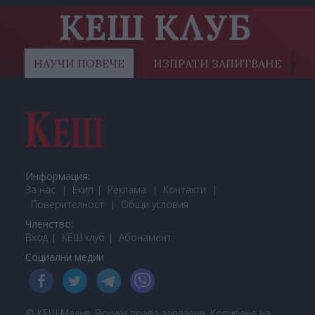
КЕШ КЛУБ
НАУЧИ ПОВЕЧЕ
ИЗПРАТИ ЗАПИТВАНЕ
Информация:
За нас
Екип
Реклама
Контакти
Поверителност
Общи условия
Членство:
Вход
КЕШ клуб
Або
намент
Социални медии
© КЕШ Медия. Всички права запазени. Копиране на