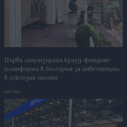
Първа лицензирана крауд-фъндинг
платформа в България за инвестиции
в луксозни имоти
9.07.2026