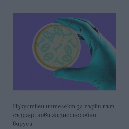
Изкуствен интелект за първи път
създаде нови жизнеспособни
вируси