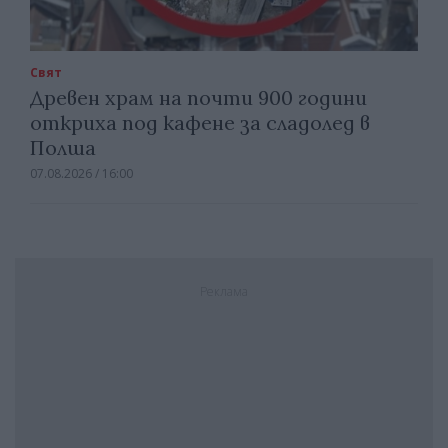
Свят
Древен храм на почти 900 години
откриха под кафене за сладолед в
Полша
07.08.2026 / 16:00
Реклама