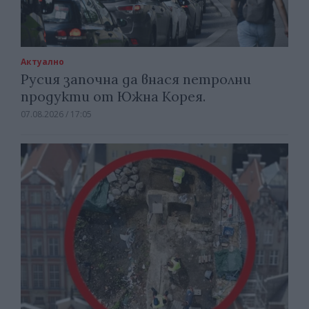
Актуално
Русия започна да внася петролни
продукти от Южна Корея.
07.08.2026 / 17:05