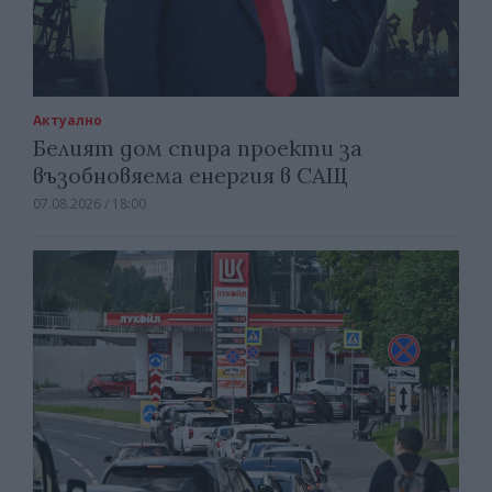
Актуално
Белият дом спира проекти за
възобновяема енергия в САЩ
07.08.2026 / 18:00