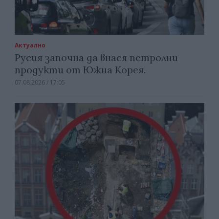
Актуално
Русия започна да внася петролни
продукти от Южна Корея.
07.08.2026 / 17:05