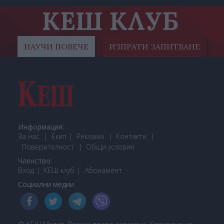
КЕШ КЛУБ
НАУЧИ ПОВЕЧЕ
ИЗПРАТИ ЗАПИТВАНЕ
Информация:
За нас
Екип
Реклама
Контакти
Поверителност
Общи условия
Членство:
Вход
КЕШ клуб
Або
намент
Социални медии