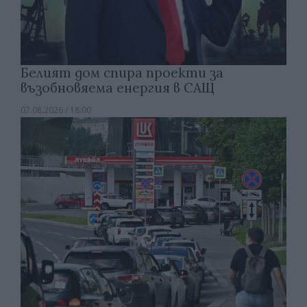
Белият дом спира проекти за
възобновяема енергия в САЩ
07.08.2026 / 18:00