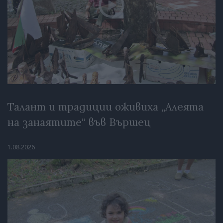
Талант и традиции оживиха „Алеята
на занаятите“ във Вършец
1.08.2026