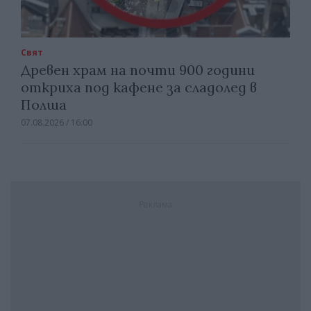
Свят
Древен храм на почти 900 години
откриха под кафене за сладолед в
Полша
07.08.2026 / 16:00
Реклама