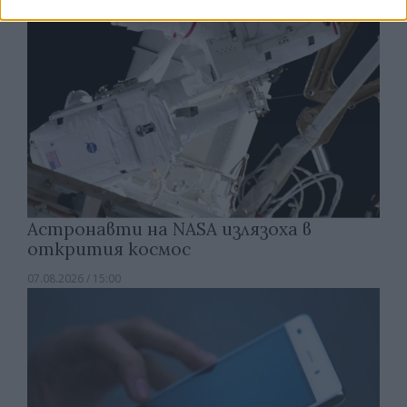
Астронавти на NASA излязоха в
открития космос
07.08.2026 / 15:00