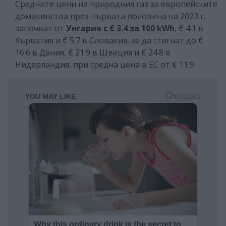
Средните цени на природния газ за европейските
домакинства през първата половина на 2023 г.
започват от
Унгария с € 3.4 за 100 kWh
, € 4.1 в
Хърватия и € 5.7 в Словакия, за да стигнат до €
16.6 в Дания, € 21.9 в Швеция и € 24.8 в
Нидерландия, при средна цена в ЕС от € 11.9.