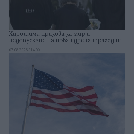
Хирошима призова за мир и
недопускане на нова ядрена трагедия
07.08.2026 / 14:00