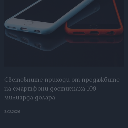
Световните приходи от продажбите
на смартфони достигнаха 109
милиарда долара
3.08.2026