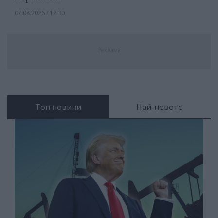
07.08.2026 / 12:30
Реклама
Топ новини
Най-новото