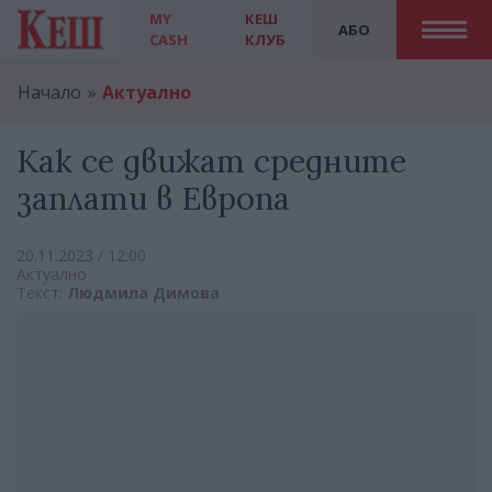
MY
КЕШ
АБО
CASH
КЛУБ
Начало
Актуално
Как се движат средните
заплати в Европа
20.11.2023 / 12:00
Актуално
Текст:
Людмила Димова