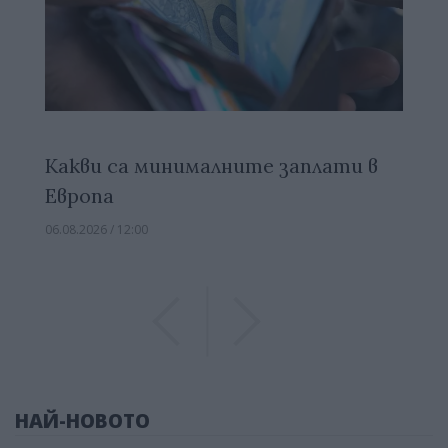
Какви са минималните заплати в
Европа
06.08.2026 / 12:00
Previous
Previous
НАЙ-НОВОТО