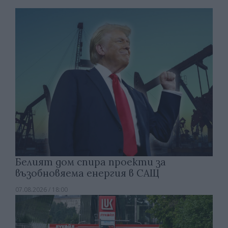
Белият дом спира проекти за
възобновяема енергия в САЩ
07.08.2026 / 18:00