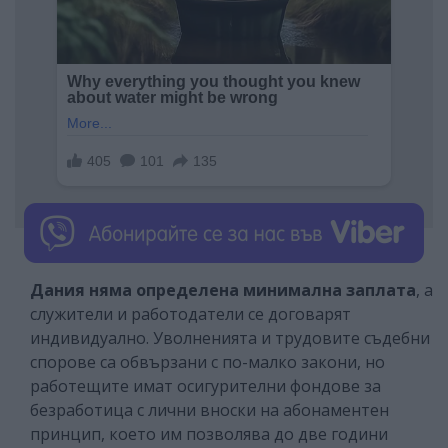
Дания няма определена минимална заплата
, а
служители и работодатели се договарят
индивидуално. Уволненията и трудовите съдебни
спорове са обвързани с по-малко закони, но
работещите имат осигурителни фондове за
безработица с лични вноски на абонаментен
принцип, което им позволява до две години