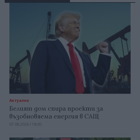
Актуално
Белият дом спира проекти за
възобновяема енергия в САЩ
07.08.2026 / 18:00