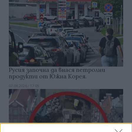
Русия започна да внася петролни
продукти от Южна Корея.
07.08.2026 / 17:05