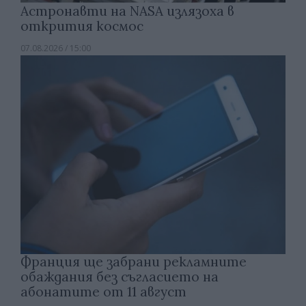
Астронавти на NASA излязоха в
открития космос
07.08.2026 / 15:00
Франция ще забрани рекламните
обаждания без съгласието на
абонатите от 11 август