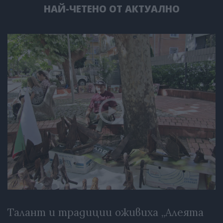
НАЙ-ЧЕТЕНО ОТ АКТУАЛНО
Талант и традиции оживиха „Алеята