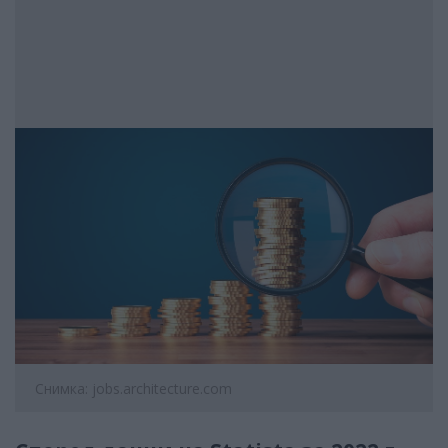
Снимка: jobs.architecture.com