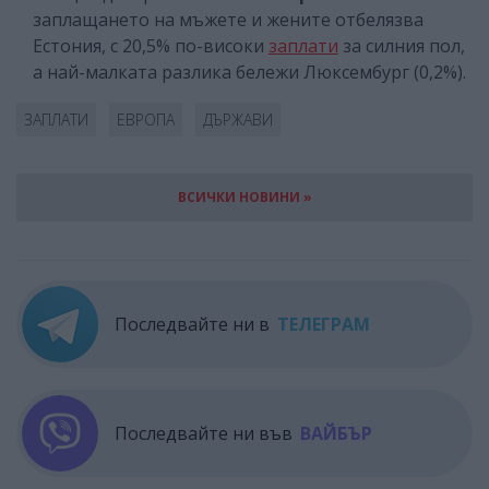
заплащането на мъжете и жените отбелязва
Естония, с 20,5% по-високи
заплати
за силния пол,
а най-малката разлика бележи Люксембург (0,2%).
ЗАПЛАТИ
ЕВРОПА
ДЪРЖАВИ
ВСИЧКИ НОВИНИ »
Последвайте ни в
ТЕЛЕГРАМ
Последвайте ни във
ВАЙБЪР