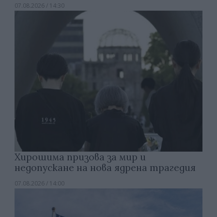
07.08.2026 / 14:30
Хирошима призова за мир и
недопускане на нова ядрена трагедия
07.08.2026 / 14:00