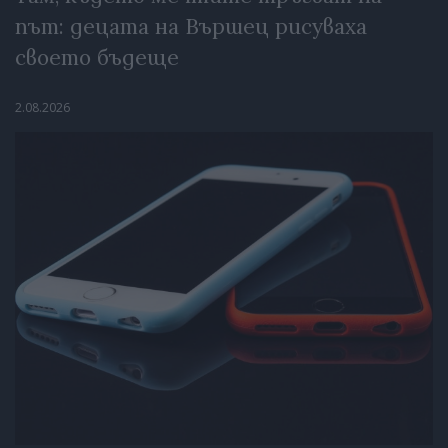
път: децата на Вършец рисуваха
своето бъдеще
2.08.2026