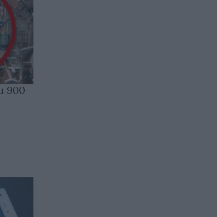
и 900