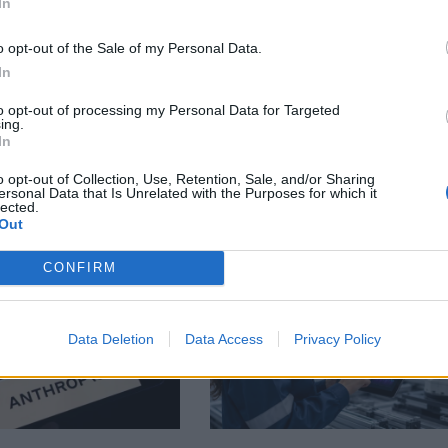
In
o opt-out of the Sale of my Personal Data.
In
тия в:
to opt-out of processing my Personal Data for Targeted
ing.
In
o opt-out of Collection, Use, Retention, Sale, and/or Sharing
ersonal Data that Is Unrelated with the Purposes for which it
lected.
Out
CONFIRM
Data Deletion
Data Access
Privacy Policy