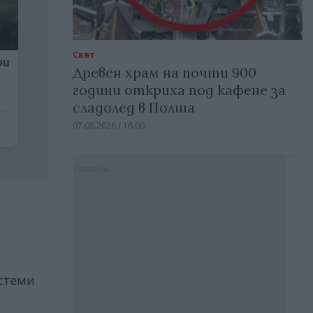
Свят
Древен храм на почти 900
години откриха под кафене за
сладолед в Полша
07.08.2026 / 16:00
Реклама
истеми