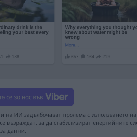
и на ИИ задълбочават пролема с използването на
се възраждат, за да стабилизират енергийните с
 за данни.