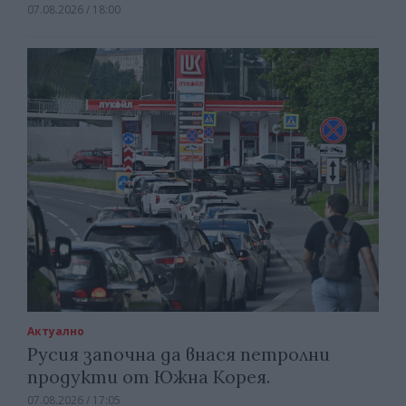
07.08.2026 / 18:00
Актуално
Русия започна да внася петролни
продукти от Южна Корея.
07.08.2026 / 17:05