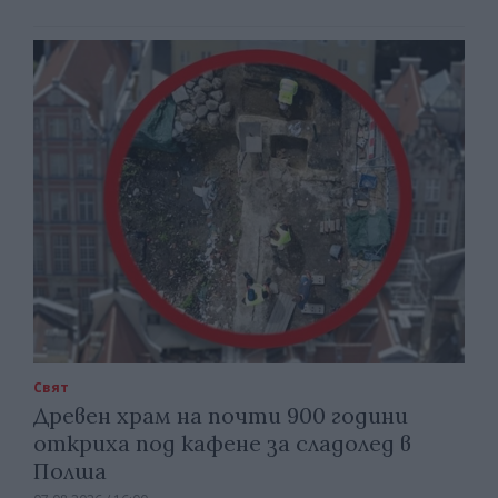
Свят
Древен храм на почти 900 години
откриха под кафене за сладолед в
Полша