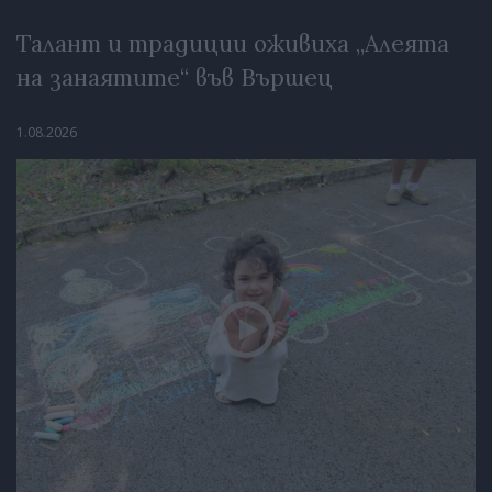
Талант и традиции оживиха „Алеята
на занаятите“ във Вършец
1.08.2026