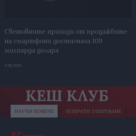
Световните приходи от продажбите
на смартфони достигнаха 109
милиарда долара
3.08.2026
КЕШ КЛУБ
НАУЧИ ПОВЕЧЕ
ИЗПРАТИ ЗАПИТВАНЕ