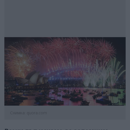
Снимка: quora.com