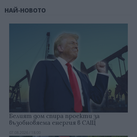
НАЙ-НОВОТО
Белият дом спира проекти за
възобновяема енергия в САЩ
07.08.2026 / 18:00