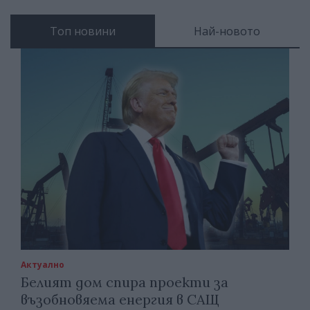
Топ новини
Най-новото
Актуално
Белият дом спира проекти за
възобновяема енергия в САЩ