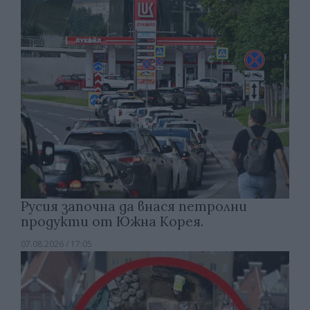
Русия започна да внася петролни
продукти от Южна Корея.
07.08.2026 / 17:05