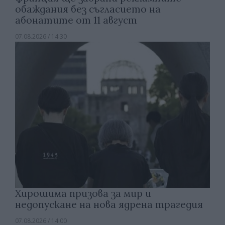
обаждания без съгласието на
абонатите от 11 август
07.08.2026 / 14:30
Хирошима призова за мир и
недопускане на нова ядрена трагедия
07.08.2026 / 14:00