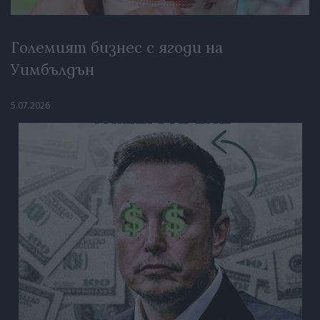
Големият бизнес с ягоди на
Уимбълдън
5.07.2026