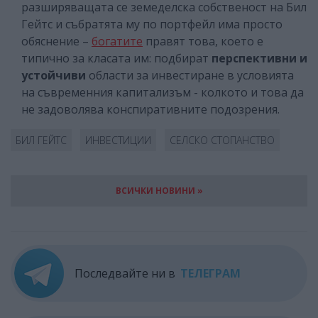
разширяващата се земеделска собственост на Бил
Гейтс и събратята му по портфейл има просто
обяснение –
богатите
правят това, което е
типично за класата им: подбират
перспективни и
устойчиви
области за инвестиране в условията
на съвременния капитализъм - колкото и това да
не задоволява конспиративните подозрения.
БИЛ ГЕЙТС
ИНВЕСТИЦИИ
СЕЛСКО СТОПАНСТВО
ВСИЧКИ НОВИНИ »
Последвайте ни в
ТЕЛЕГРАМ