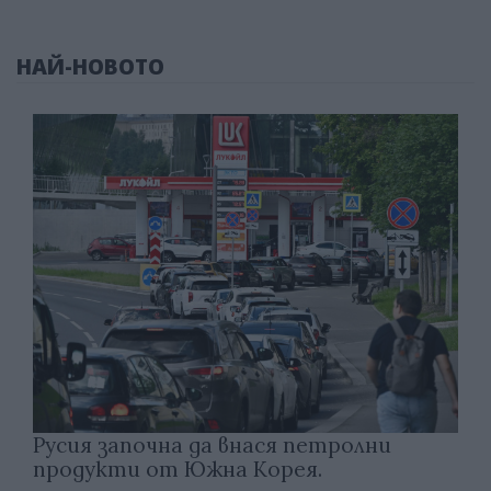
НАЙ-НОВОТО
Русия започна да внася петролни
продукти от Южна Корея.