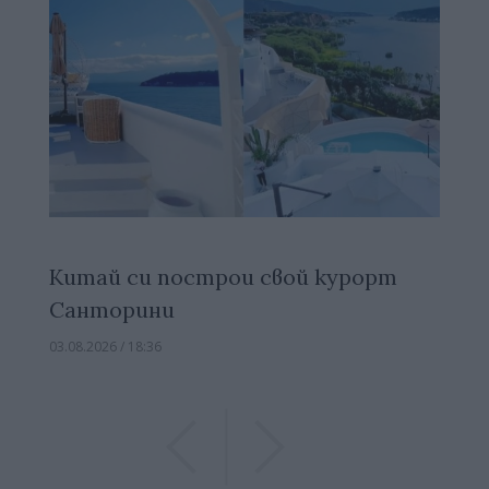
Китай си построи свой курорт
Санторини
03.08.2026 / 18:36
Previous
Previous