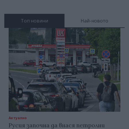
Топ новини
Най-новото
Актуално
Русия започна да внася петролни