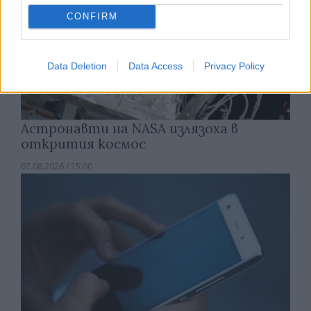
CONFIRM
Data Deletion
Data Access
Privacy Policy
Астронавти на NASA излязоха в
открития космос
07.08.2026 / 15:00