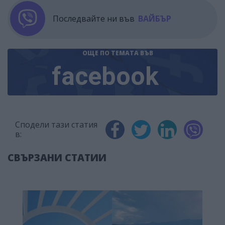
Последвайте ни във
ВАЙБЪР
ОЩЕ ПО ТЕМАТА
ВЪВ
facebook
Сподели тази статия
в:
СВЪРЗАНИ СТАТИИ