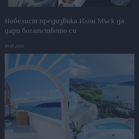
Нобелист предизвика Илон Мъск да
дари богатството си
30.07.2026