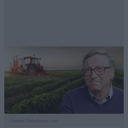
Снимка: foxbusiness.com