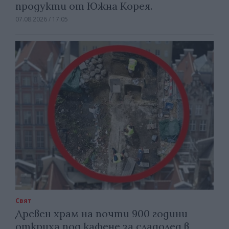
продукти от Южна Корея.
07.08.2026 / 17:05
Свят
Древен храм на почти 900 години
откриха под кафене за сладолед в