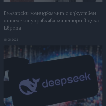
Български мениджмънт с изкуствен
интелект управлява майстори в цяла
Европа
15.05.2026