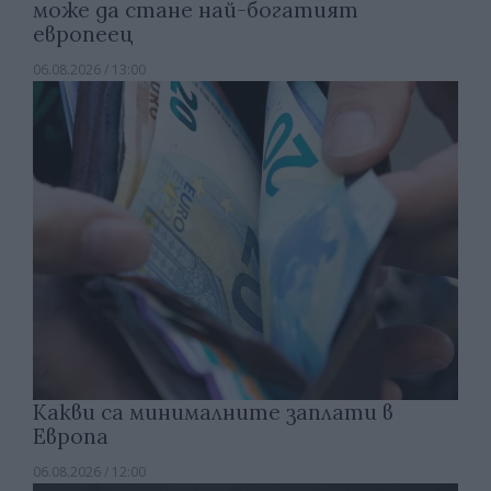
може да стане най-богатият
европеец
06.08.2026 / 13:00
Какви са минималните заплати в
Европа
06.08.2026 / 12:00