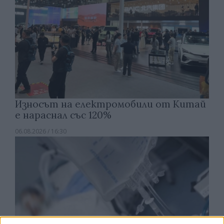
Износът на електромобили от Китай
е нараснал със 120%
06.08.2026 / 16:30