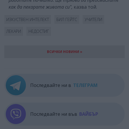
работите по-малко. Ще трябва да преосмислите
как да пекарате живота си",
казва той.
ИЗКУСТВЕН ИНТЕЛЕКТ
БИЛ ГЕЙТС
УЧИТЕЛИ
ЛЕКАРИ
НЕДОСТИГ
ВСИЧКИ НОВИНИ »
Последвайте ни в
ТЕЛЕГРАМ
Последвайте ни във
ВАЙБЪР