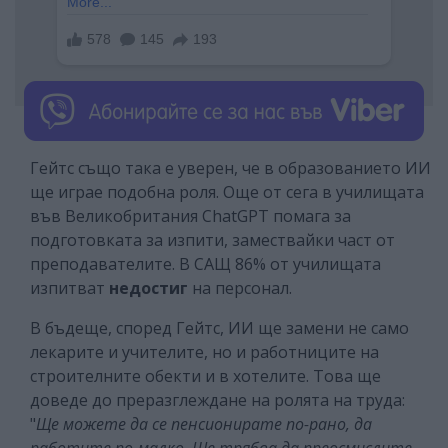
Гейтс също така е уверен, че в образованието ИИ
ще играе подобна роля. Още от сега в училищата
във Великобритания ChatGPT помага за
подготовката за изпити, замествайки част от
преподавателите. В САЩ 86% от училищата
изпитват
недостиг
на персонал.
В бъдеще, според Гейтс, ИИ ще замени не само
лекарите и учителите, но и работниците на
строителните обекти и в хотелите. Това ще
доведе до преразглеждане на ролята на труда:
"
Ще можете да се пенсионирате по-рано, да