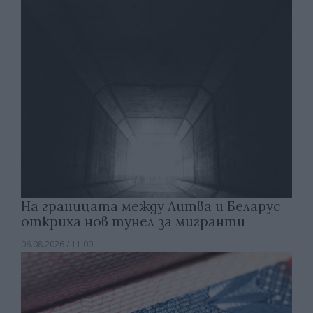
На границата между Литва и Беларус
откриха нов тунел за мигранти
06.08.2026 / 11:00