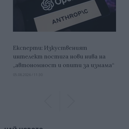
Експерти: Изкуственият
интелект постига нови нива на
„автономност и опити за измама“
05.08.2026 / 11:30
Previous
Previous