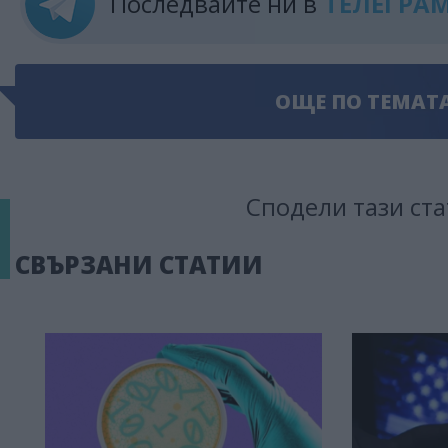
Последвайте ни в
ТЕЛЕГРА
ОЩЕ ПО ТЕМАТ
Сподели тази ста
СВЪРЗАНИ СТАТИИ