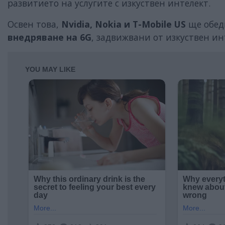
развитието на услугите с изкуствен интелект.
Освен това,
Nvidia, Nokia и T-Mobile US
ще обед
внедряване на 6G
, задвижвани от изкуствен ин