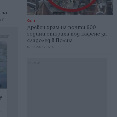
 за
 г
Свят
Древен храм на почти 900
години откриха под кафене за
сладолед в Полша
07.08.2026 / 16:00
Реклама