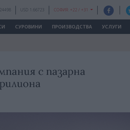
.24498
USD 1.66723
СОФИЯ:
+22 / +31
СИ
СУРОВИНИ
ПРОИЗВОДСТВА
УСЛУГИ
мпания с пазарна
трилиона