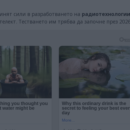
инят сили в разработването на
радиотехнологии
телект. Тестването им трябва да започне през 2026