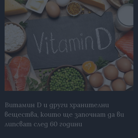
Витамин D и други хранителни
вещества, които ще започнат да ви
липсват след 60 години