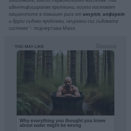
идентифицирахме протеини, които поставят
пациентите в повишен риск от
инсулт
,
инфаркт
и други съдови проблеми, свързани със съдовата
система
"- подчертава Маоз.