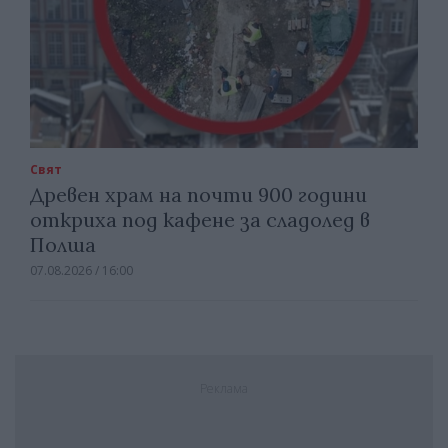
Свят
Древен храм на почти 900 години
откриха под кафене за сладолед в
Полша
07.08.2026 / 16:00
Реклама