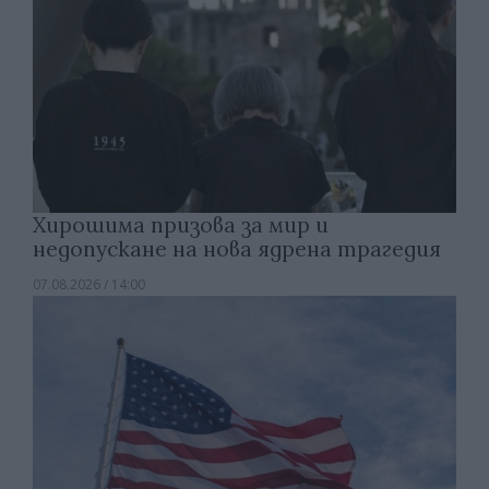
Хирошима призова за мир и
недопускане на нова ядрена трагедия
07.08.2026 / 14:00