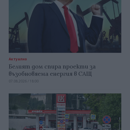
Актуално
Белият дом спира проекти за
възобновяема енергия в САЩ
07.08.2026 / 18:00