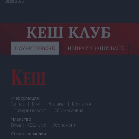
29.08.2025
КЕШ КЛУБ
НАУЧИ ПОВЕЧЕ
ИЗПРАТИ ЗАПИТВАНЕ
Информация:
За нас
Екип
Реклама
Контакти
Поверителност
Общи условия
Членство:
Вход
КЕШ клуб
Або
намент
Социални медии