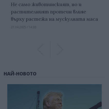
Не само животинският, но и
растителният протеин влияе
върху растежа на мускулната маса
27.04.2025 / 14:30
Previous
Previous
НАЙ-НОВОТО