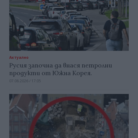
Актуално
Русия започна да внася петролни
продукти от Южна Корея.
07.08.2026 / 17:05