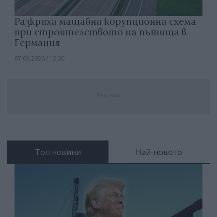
Разкриха мащабна корупционна схема
при строителството на пътища в
Германия
07.08.2026 / 12:30
Реклама
Топ новини
Най-новото