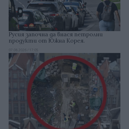
Русия започна да внася петролни
продукти от Южна Корея.
07.08.2026 / 17:05