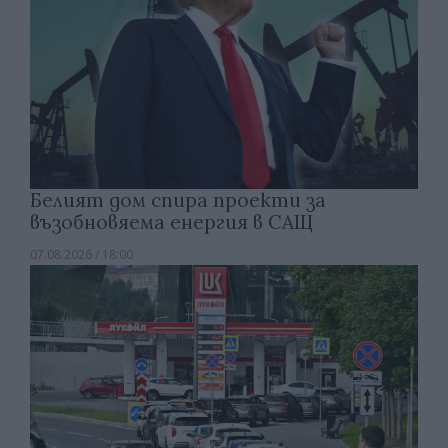
Белият дом спира проекти за
възобновяема енергия в САЩ
07.08.2026 / 18:00