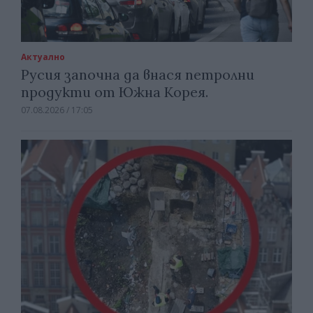
Актуално
Русия започна да внася петролни
продукти от Южна Корея.
07.08.2026 / 17:05