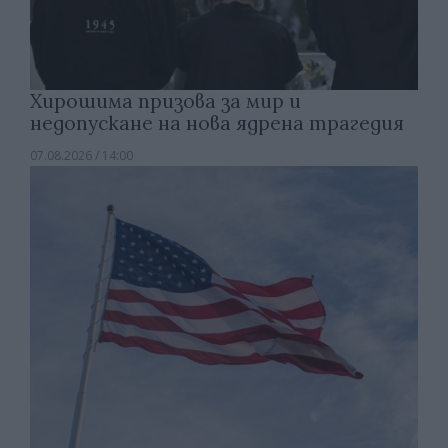
Хирошима призова за мир и
недопускане на нова ядрена трагедия
07.08.2026 / 14:00