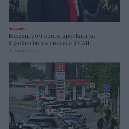
Актуално
Белият дом спира проекти за
възобновяема енергия в САЩ
07.08.2026 / 18:00