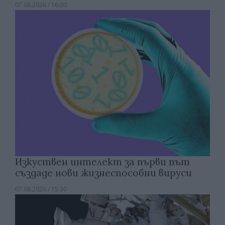
07.08.2026 / 16:00
Изкуствен интелект за първи път
създаде нови жизнеспособни вируси
07.08.2026 / 15:30