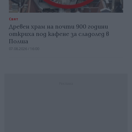
Свят
Древен храм на почти 900 години
откриха под кафене за сладолед в
Полша
07.08.2026 / 16:00
Реклама