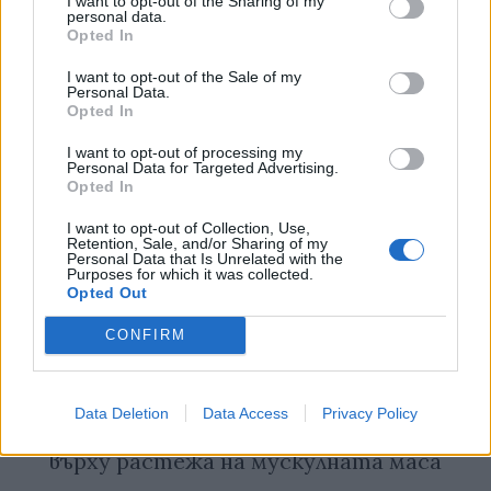
I want to opt-out of the Sharing of my
personal data.
Opted In
I want to opt-out of the Sale of my
Personal Data.
Opted In
I want to opt-out of processing my
Personal Data for Targeted Advertising.
Opted In
I want to opt-out of Collection, Use,
Retention, Sale, and/or Sharing of my
Personal Data that Is Unrelated with the
Purposes for which it was collected.
Opted Out
CONFIRM
Не само животинският, но и
Data Deletion
Data Access
Privacy Policy
растителният протеин влияе
върху растежа на мускулната маса