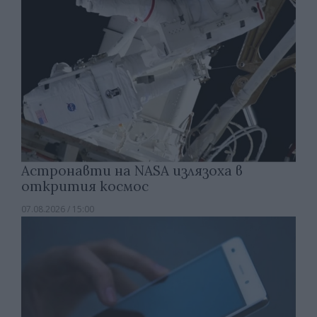
Астронавти на NASA излязоха в
открития космос
07.08.2026 / 15:00