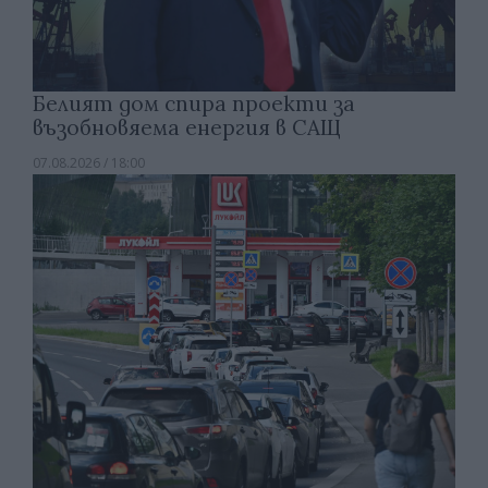
Белият дом спира проекти за
възобновяема енергия в САЩ
07.08.2026 / 18:00