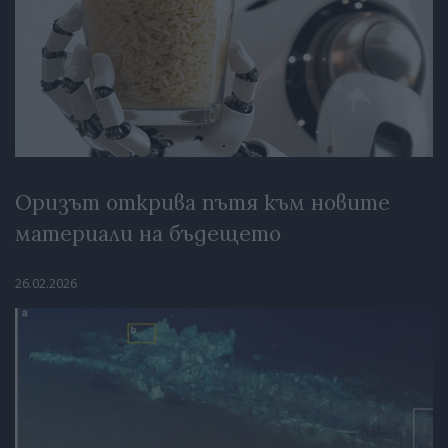
Оризът открива пътя към новите
материали на бъдещето
26.02.2026